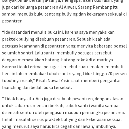
Banyak pihak bertanya-tanya, mengapa, isteri Gus Yasin, yang
juga dari keluarga pesantren Al Anwar, Sarang Rembang itu
sampai menulis buku tentang bullying dan kekerasan seksual di
pesantren.
“Ide dasar dari menulis buku ini, karena saya menyaksikan
praktek bullying di sebuah pesantren. Sebuah kisah ada
petugas keamanan di pesantren yang menyita beberapa ponsel
sejumlah santri. Lalu santri membully petugas tersebut
dengan memasukkan batang-batang rokok di almarinya.
Karena tidak terima, petugas tersebut suatu malam membeli
bensin lalu membakar tubuh santri yang tidur hingga 70 persen
tubuhnya rusak,” Kisah Nawal Yasin saat memberi pengantar
launching dan bedah buku tersebut.
“Tidak hanya itu. Ada juga di sebuah pesantren, dengan alasan
untuk tabarruk mencari berkah, tubuh santri wanita sampai
disentuh sentuh oleh pengasuh maupun pemangku pesantren.
Inilah masalah serius praktek bullying dan kekerasan seksual
yang menurut saya harus kita cegah dan lawan,”imbuhnya.