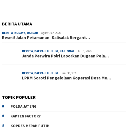
BERITA UTAMA
BERITA
,
BUDAYA
,
DAERAH
Agustus 2, 2026
Resmi! Jalan Petamanan–Kalisalak Bergant…
BERITA
,
DAERAH
,
HUKUM
,
NASIONAL
Juli 5, 2026
Janda Perwira Polri Laporkan Dugaan Pela…
BERITA
,
DAERAH
,
HUKUM
Juni 30, 2026
LPKM Soroti Pengelolaan Koperasi Desa Me…
TOPIK POPULER
POLDA JATENG
KAPTEN FACTORY
KOPDES MERAH PUTIH