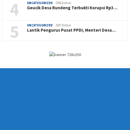
4
UNCATEGORIZED
5766 Dilihat
Geucik Desa Rundeng Terbukti Korupsi Rp3…
5
UNCATEGORIZED
3347 Dilihat
Lantik Pengurus Pusat PPDI, Menteri Desa…