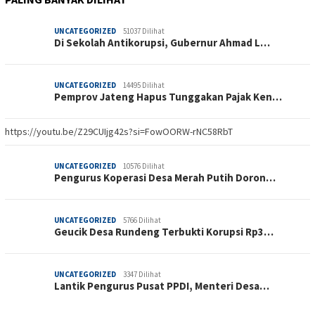
UNCATEGORIZED
51037 Dilihat
Di Sekolah Antikorupsi, Gubernur Ahmad L…
UNCATEGORIZED
14495 Dilihat
Pemprov Jateng Hapus Tunggakan Pajak Ken…
https://youtu.be/Z29CUIjg42s?si=FowOORW-rNC58RbT
UNCATEGORIZED
10576 Dilihat
Pengurus Koperasi Desa Merah Putih Doron…
UNCATEGORIZED
5766 Dilihat
Geucik Desa Rundeng Terbukti Korupsi Rp3…
UNCATEGORIZED
3347 Dilihat
Lantik Pengurus Pusat PPDI, Menteri Desa…