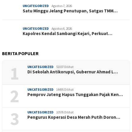
UNCATEGORIZED
Agustus 7, 2026
Satu Minggu Jelang Penutupan, Satgas TMM…
UNCATEGORIZED
Agustus 6, 2026
Kapolres Kendal Sambangi Kejari, Perkuat…
BERITA POPULER
1
UNCATEGORIZED
51037 Dilihat
Di Sekolah Antikorupsi, Gubernur Ahmad L…
2
UNCATEGORIZED
14495 Dilihat
Pemprov Jateng Hapus Tunggakan Pajak Ken…
3
UNCATEGORIZED
10576 Dilihat
Pengurus Koperasi Desa Merah Putih Doron…