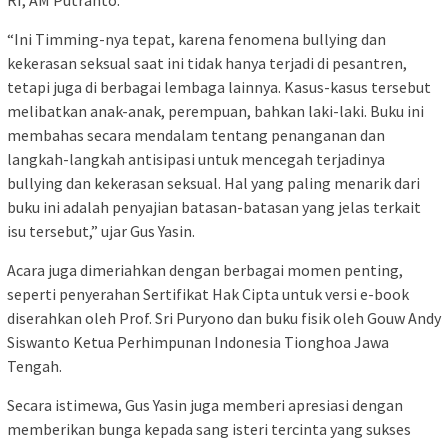
RI, AM Putranto.
“Ini Timming-nya tepat, karena fenomena bullying dan
kekerasan seksual saat ini tidak hanya terjadi di pesantren,
tetapi juga di berbagai lembaga lainnya. Kasus-kasus tersebut
melibatkan anak-anak, perempuan, bahkan laki-laki. Buku ini
membahas secara mendalam tentang penanganan dan
langkah-langkah antisipasi untuk mencegah terjadinya
bullying dan kekerasan seksual. Hal yang paling menarik dari
buku ini adalah penyajian batasan-batasan yang jelas terkait
isu tersebut,” ujar Gus Yasin.
Acara juga dimeriahkan dengan berbagai momen penting,
seperti penyerahan Sertifikat Hak Cipta untuk versi e-book
diserahkan oleh Prof. Sri Puryono dan buku fisik oleh Gouw Andy
Siswanto Ketua Perhimpunan Indonesia Tionghoa Jawa
Tengah.
Secara istimewa, Gus Yasin juga memberi apresiasi dengan
memberikan bunga kepada sang isteri tercinta yang sukses