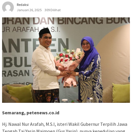
Redaksi
Januari 26, 2025
309 Dilihat
Semarang, petenews.co.id
Hj. Nawal Nur Arafah, M.S.I, isteri Wakil Gubernur Terpilih Jawa
Tengah Taj Yasin Maimoen (Gus Yasin), punya kepedulian yang