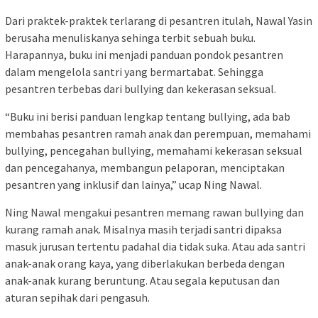
Dari praktek-praktek terlarang di pesantren itulah, Nawal Yasin
berusaha menuliskanya sehinga terbit sebuah buku.
Harapannya, buku ini menjadi panduan pondok pesantren
dalam mengelola santri yang bermartabat. Sehingga
pesantren terbebas dari bullying dan kekerasan seksual.
“Buku ini berisi panduan lengkap tentang bullying, ada bab
membahas pesantren ramah anak dan perempuan, memahami
bullying, pencegahan bullying, memahami kekerasan seksual
dan pencegahanya, membangun pelaporan, menciptakan
pesantren yang inklusif dan lainya,” ucap Ning Nawal.
Ning Nawal mengakui pesantren memang rawan bullying dan
kurang ramah anak. Misalnya masih terjadi santri dipaksa
masuk jurusan tertentu padahal dia tidak suka. Atau ada santri
anak-anak orang kaya, yang diberlakukan berbeda dengan
anak-anak kurang beruntung. Atau segala keputusan dan
aturan sepihak dari pengasuh.