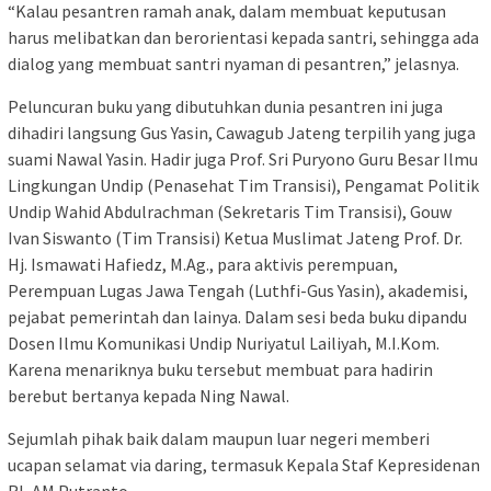
“Kalau pesantren ramah anak, dalam membuat keputusan
harus melibatkan dan berorientasi kepada santri, sehingga ada
dialog yang membuat santri nyaman di pesantren,” jelasnya.
Peluncuran buku yang dibutuhkan dunia pesantren ini juga
dihadiri langsung Gus Yasin, Cawagub Jateng terpilih yang juga
suami Nawal Yasin. Hadir juga Prof. Sri Puryono Guru Besar Ilmu
Lingkungan Undip (Penasehat Tim Transisi), Pengamat Politik
Undip Wahid Abdulrachman (Sekretaris Tim Transisi), Gouw
Ivan Siswanto (Tim Transisi) Ketua Muslimat Jateng Prof. Dr.
Hj. Ismawati Hafiedz, M.Ag., para aktivis perempuan,
Perempuan Lugas Jawa Tengah (Luthfi-Gus Yasin), akademisi,
pejabat pemerintah dan lainya. Dalam sesi beda buku dipandu
Dosen Ilmu Komunikasi Undip Nuriyatul Lailiyah, M.I.Kom.
Karena menariknya buku tersebut membuat para hadirin
berebut bertanya kepada Ning Nawal.
Sejumlah pihak baik dalam maupun luar negeri memberi
ucapan selamat via daring, termasuk Kepala Staf Kepresidenan