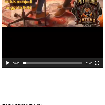
00:00
01:48
PALING BANYAK DILIHAT