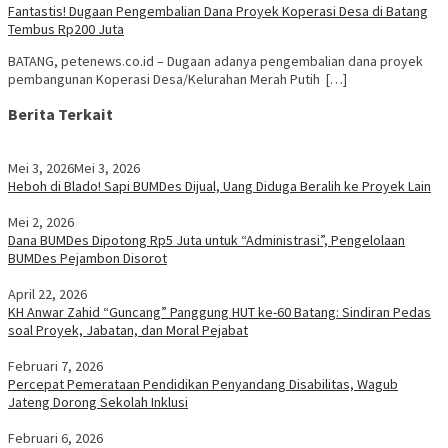
Fantastis! Dugaan Pengembalian Dana Proyek Koperasi Desa di Batang
Tembus Rp200 Juta
BATANG, petenews.co.id – Dugaan adanya pengembalian dana proyek
pembangunan Koperasi Desa/Kelurahan Merah Putih […]
Berita Terkait
Mei 3, 2026
Mei 3, 2026
Heboh di Blado! Sapi BUMDes Dijual, Uang Diduga Beralih ke Proyek Lain
Mei 2, 2026
Dana BUMDes Dipotong Rp5 Juta untuk “Administrasi”, Pengelolaan
BUMDes Pejambon Disorot
April 22, 2026
KH Anwar Zahid “Guncang” Panggung HUT ke-60 Batang: Sindiran Pedas
soal Proyek, Jabatan, dan Moral Pejabat
Februari 7, 2026
Percepat Pemerataan Pendidikan Penyandang Disabilitas, Wagub
Jateng Dorong Sekolah Inklusi
Februari 6, 2026