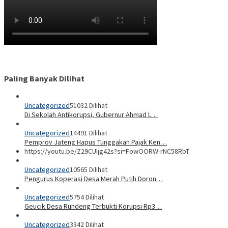
Paling Banyak Dilihat
Uncategorized
51032 Dilihat
Di Sekolah Antikorupsi, Gubernur Ahmad L…
Uncategorized
14491 Dilihat
Pemprov Jateng Hapus Tunggakan Pajak Ken…
https://youtu.be/Z29CUIjg42s?si=FowOORW-rNC58RbT
Uncategorized
10565 Dilihat
Pengurus Koperasi Desa Merah Putih Doron…
Uncategorized
5754 Dilihat
Geucik Desa Rundeng Terbukti Korupsi Rp3…
Uncategorized
3342 Dilihat