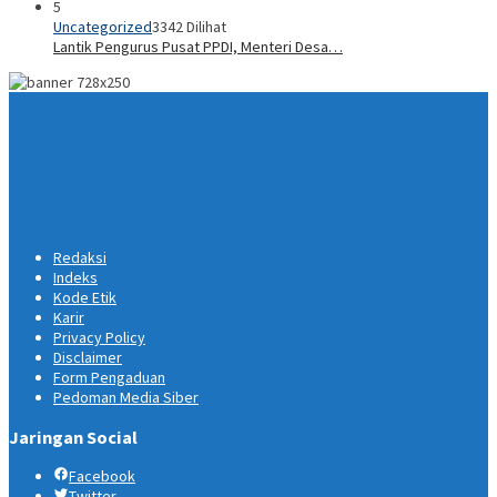
5
Uncategorized
3342 Dilihat
Lantik Pengurus Pusat PPDI, Menteri Desa…
Redaksi
Indeks
Kode Etik
Karir
Privacy Policy
Disclaimer
Form Pengaduan
Pedoman Media Siber
Jaringan Social
Facebook
Twitter