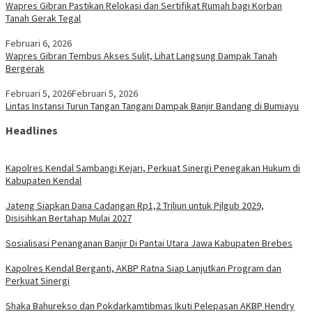
Wapres Gibran Pastikan Relokasi dan Sertifikat Rumah bagi Korban
Tanah Gerak Tegal
Februari 6, 2026
Wapres Gibran Tembus Akses Sulit, Lihat Langsung Dampak Tanah
Bergerak
Februari 5, 2026
Februari 5, 2026
Lintas Instansi Turun Tangan Tangani Dampak Banjir Bandang di Bumiayu
Headlines
Kapolres Kendal Sambangi Kejari, Perkuat Sinergi Penegakan Hukum di
Kabupaten Kendal
Jateng Siapkan Dana Cadangan Rp1,2 Triliun untuk Pilgub 2029,
Disisihkan Bertahap Mulai 2027
Sosialisasi Penanganan Banjir Di Pantai Utara Jawa Kabupaten Brebes
Kapolres Kendal Berganti, AKBP Ratna Siap Lanjutkan Program dan
Perkuat Sinergi
​Shaka Bahurekso dan Pokdarkamtibmas Ikuti Pelepasan AKBP Hendry