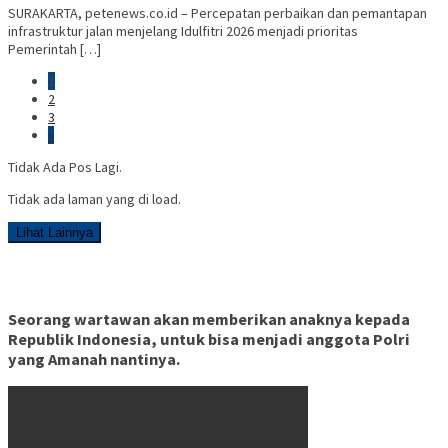
SURAKARTA, petenews.co.id – Percepatan perbaikan dan pemantapan
infrastruktur jalan menjelang Idulfitri 2026 menjadi prioritas
Pemerintah […]
1
2
3
»
Tidak Ada Pos Lagi.
Tidak ada laman yang di load.
Lihat Lainnya
Seorang wartawan akan memberikan anaknya kepada
Republik Indonesia, untuk bisa menjadi anggota Polri
yang Amanah nantinya.