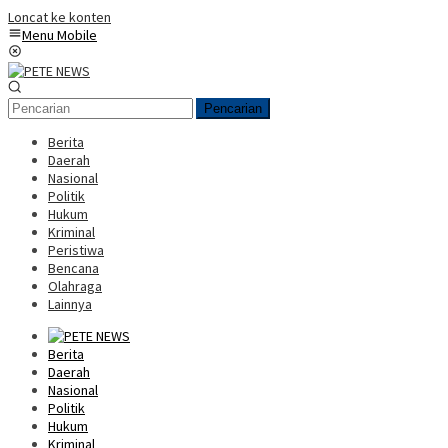
Loncat ke konten
Menu Mobile
Pencarian
Berita
Daerah
Nasional
Politik
Hukum
Kriminal
Peristiwa
Bencana
Olahraga
Lainnya
Berita
Daerah
Nasional
Politik
Hukum
Kriminal