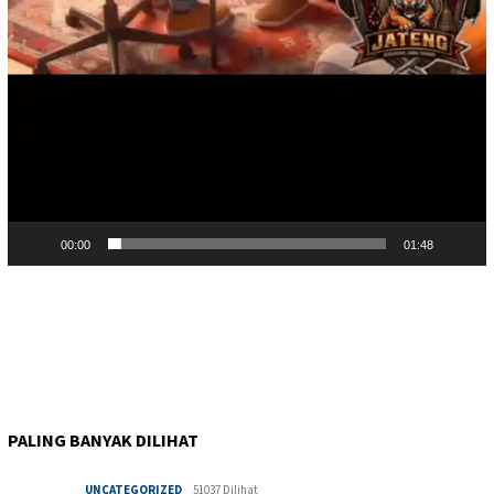
00:00
01:48
PALING BANYAK DILIHAT
UNCATEGORIZED
51037 Dilihat