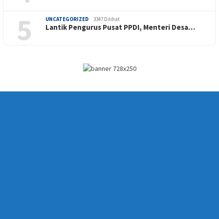
5
UNCATEGORIZED
3347 Dilihat
Lantik Pengurus Pusat PPDI, Menteri Desa…