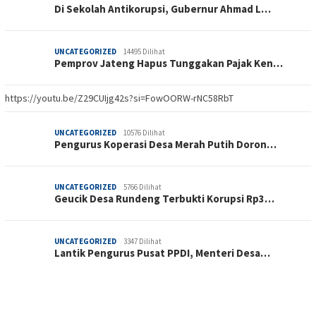
Di Sekolah Antikorupsi, Gubernur Ahmad L…
UNCATEGORIZED
14495 Dilihat
Pemprov Jateng Hapus Tunggakan Pajak Ken…
https://youtu.be/Z29CUIjg42s?si=FowOORW-rNC58RbT
UNCATEGORIZED
10576 Dilihat
Pengurus Koperasi Desa Merah Putih Doron…
UNCATEGORIZED
5766 Dilihat
Geucik Desa Rundeng Terbukti Korupsi Rp3…
UNCATEGORIZED
3347 Dilihat
Lantik Pengurus Pusat PPDI, Menteri Desa…