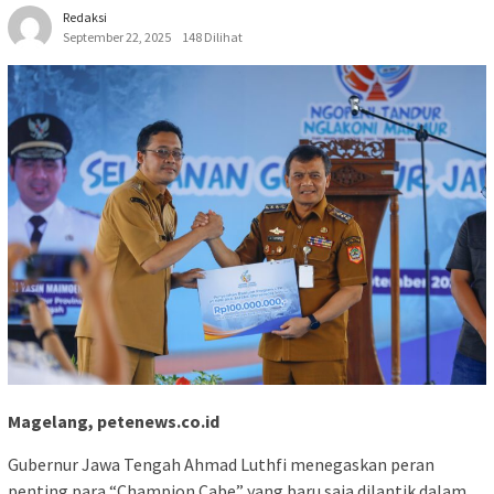
Redaksi
September 22, 2025
148 Dilihat
Magelang, petenews.co.id
Gubernur Jawa Tengah Ahmad Luthfi menegaskan peran
penting para “Champion Cabe” yang baru saja dilantik dalam