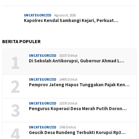
UNCATEGORIZED
Agustus 6, 2026
Kapolres Kendal Sambangi Kejari, Perkuat…
BERITA POPULER
1
UNCATEGORIZED
51037 Dilihat
Di Sekolah Antikorupsi, Gubernur Ahmad L…
2
UNCATEGORIZED
14495 Dilihat
Pemprov Jateng Hapus Tunggakan Pajak Ken…
3
UNCATEGORIZED
10576 Dilihat
Pengurus Koperasi Desa Merah Putih Doron…
4
UNCATEGORIZED
5766 Dilihat
Geucik Desa Rundeng Terbukti Korupsi Rp3…