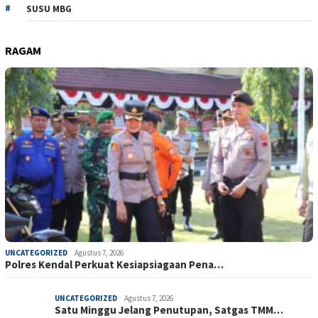
SUSU MBG
RAGAM
UNCATEGORIZED
Agustus 7, 2026
Polres Kendal Perkuat Kesiapsiagaan Pena…
UNCATEGORIZED
Agustus 7, 2026
Satu Minggu Jelang Penutupan, Satgas TMM…