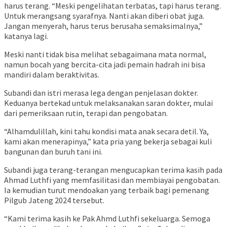
harus terang. “Meski pengelihatan terbatas, tapi harus terang.
Untuk merangsang syarafnya. Nanti akan diberi obat juga.
Jangan menyerah, harus terus berusaha semaksimalnya,”
katanya lagi.
Meski nanti tidak bisa melihat sebagaimana mata normal,
namun bocah yang bercita-cita jadi pemain hadrah ini bisa
mandiri dalam beraktivitas.
Subandi dan istri merasa lega dengan penjelasan dokter.
Keduanya bertekad untuk melaksanakan saran dokter, mulai
dari pemeriksaan rutin, terapi dan pengobatan.
“Alhamdulillah, kini tahu kondisi mata anak secara detil. Ya,
kami akan menerapinya,” kata pria yang bekerja sebagai kuli
bangunan dan buruh tani ini.
Subandi juga terang-terangan mengucapkan terima kasih pada
Ahmad Luthfi yang memfasilitasi dan membiayai pengobatan.
Ia kemudian turut mendoakan yang terbaik bagi pemenang
Pilgub Jateng 2024 tersebut.
“Kami terima kasih ke Pak Ahmd Luthfi sekeluarga. Semoga