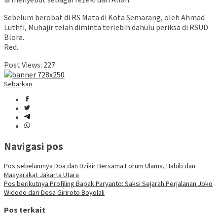
Sebelum berobat di RS Mata di Kota Semarang, oleh Ahmad
Luthfi, Muhajir telah diminta terlebih dahulu periksa di RSUD
Blora.
Red.
Post Views:
227
Sebarkan
Navigasi pos
Pos sebelumnya
Doa dan Dzikir Bersama Forum Ulama, Habib dan
Masyarakat Jakarta Utara
Pos berikutnya
Profiling Bapak Paryanto: Saksi Sejarah Perjalanan Joko
Widodo dari Desa Giriroto Boyolali
Pos terkait