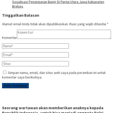
Sosialisasi Penanganan Banjir Di Pantai Utara Jawa Kabupaten
Brebes
Tinggalkan Balasan
Alamat email Anda tidak akan dipublikasikan.
Ruas yang wajib ditandai
*
Komentar
Simpan nama, email, dan situs web saya pada peramban ini untuk
komentar saya berikutnya.
Seorang wartawan akan memberikan anaknya kepada
Republik Indonesia, untuk bisa menjadi anggota Polri