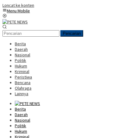
Loncat ke konten
Menu Mobile
Pencarian
Berita
Daerah
Nasional
Politik
Hukum
Kriminal
Peristiwa
Bencana
Olahraga
Lainnya
Berita
Daerah
Nasional
Politik
Hukum
Kriminal