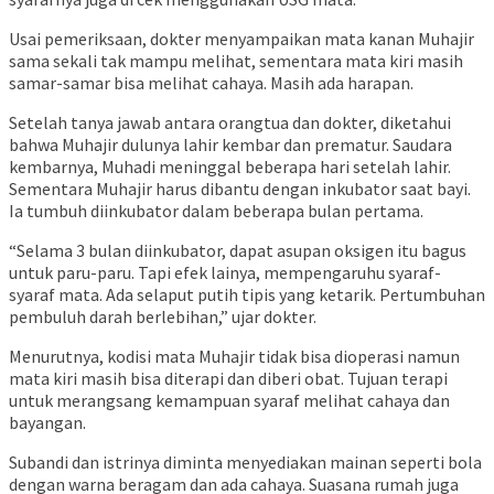
Usai pemeriksaan, dokter menyampaikan mata kanan Muhajir
sama sekali tak mampu melihat, sementara mata kiri masih
samar-samar bisa melihat cahaya. Masih ada harapan.
Setelah tanya jawab antara orangtua dan dokter, diketahui
bahwa Muhajir dulunya lahir kembar dan prematur. Saudara
kembarnya, Muhadi meninggal beberapa hari setelah lahir.
Sementara Muhajir harus dibantu dengan inkubator saat bayi.
Ia tumbuh diinkubator dalam beberapa bulan pertama.
“Selama 3 bulan diinkubator, dapat asupan oksigen itu bagus
untuk paru-paru. Tapi efek lainya, mempengaruhu syaraf-
syaraf mata. Ada selaput putih tipis yang ketarik. Pertumbuhan
pembuluh darah berlebihan,” ujar dokter.
Menurutnya, kodisi mata Muhajir tidak bisa dioperasi namun
mata kiri masih bisa diterapi dan diberi obat. Tujuan terapi
untuk merangsang kemampuan syaraf melihat cahaya dan
bayangan.
Subandi dan istrinya diminta menyediakan mainan seperti bola
dengan warna beragam dan ada cahaya. Suasana rumah juga