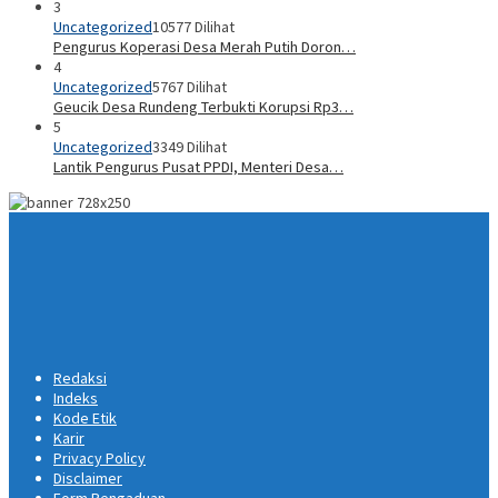
3
Uncategorized
10577 Dilihat
Pengurus Koperasi Desa Merah Putih Doron…
4
Uncategorized
5767 Dilihat
Geucik Desa Rundeng Terbukti Korupsi Rp3…
5
Uncategorized
3349 Dilihat
Lantik Pengurus Pusat PPDI, Menteri Desa…
Redaksi
Indeks
Kode Etik
Karir
Privacy Policy
Disclaimer
Form Pengaduan