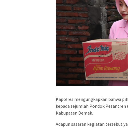
Kapolres mengungkapkan bahwa piha
kepada sejumlah Pondok Pesantren (P
Kabupaten Demak.
Adapun sasaran kegiatan tersebut yai