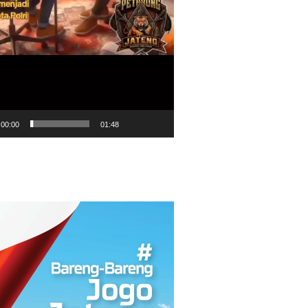
00:00
01:48