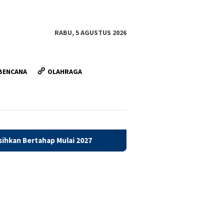
RABU, 5 AGUSTUS 2026
BENCANA
OLAHRAGA
027
Sosialisasi Penanganan Banjir Di Pantai Utara Jawa 