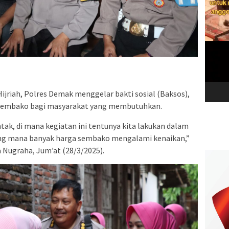
Hijriah, Polres Demak menggelar bakti sosial (Baksos),
 sembako bagi masyarakat yang membutuhkan.
ntak, di mana kegiatan ini tentunya kita lakukan dalam
ang mana banyak harga sembako mengalami kenaikan,”
 Nugraha, Jum’at (28/3/2025).