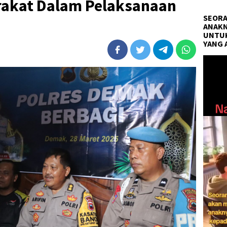
rakat Dalam Pelaksanaan
SEORA
ANAKN
UNTUK
YANG 
Pemuta
Video