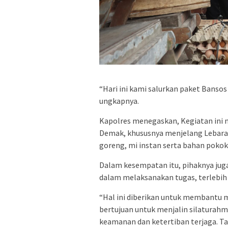
“Hari ini kami salurkan paket Bans
ungkapnya.
Kapolres menegaskan, Kegiatan ini 
Demak, khususnya menjelang Lebaran.
goreng, mi instan serta bahan pokok 
Dalam kesempatan itu, pihaknya jug
dalam melaksanakan tugas, terlebih s
“Hal ini diberikan untuk membantu m
bertujuan untuk menjalin silaturahm
keamanan dan ketertiban terjaga. T