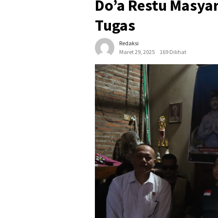
Do’a Restu Masya
Tugas
Redaksi
Maret 29, 2025
169 Dilihat