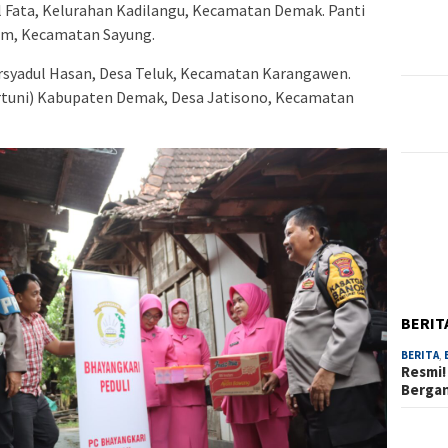
Fata, Kelurahan Kadilangu, Kecamatan Demak. Panti
em, Kecamatan Sayung.
 Irsyadul Hasan, Desa Teluk, Kecamatan Karangawen.
rtuni) Kabupaten Demak, Desa Jatisono, Kecamatan
BERIT
BERITA
,
Resmi!
Berga