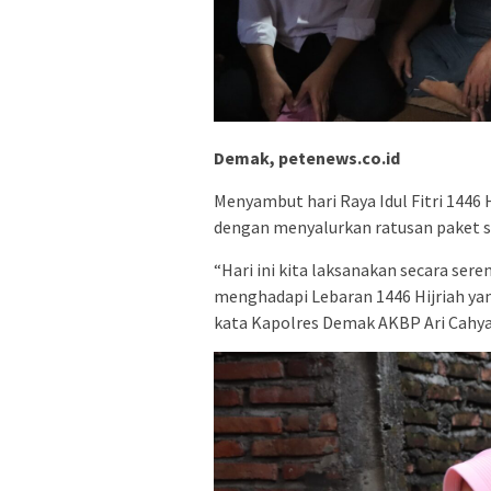
Demak, petenews.co.id
Menyambut hari Raya Idul Fitri 1446 
dengan menyalurkan ratusan paket
“Hari ini kita laksanakan secara sere
menghadapi Lebaran 1446 Hijriah y
kata Kapolres Demak AKBP Ari Cahya