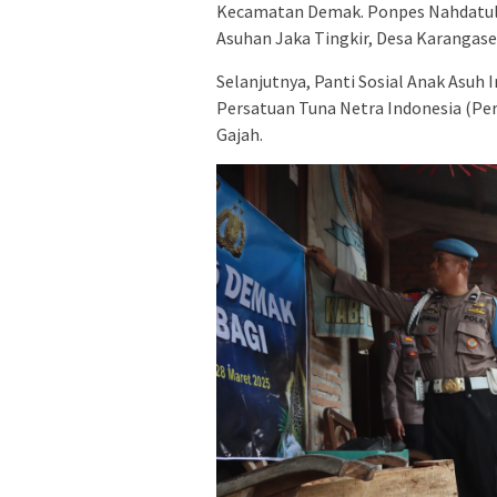
Kecamatan Demak. Ponpes Nahdatul 
Asuhan Jaka Tingkir, Desa Karangas
Selanjutnya, Panti Sosial Anak Asuh
Persatuan Tuna Netra Indonesia (Pe
Gajah.