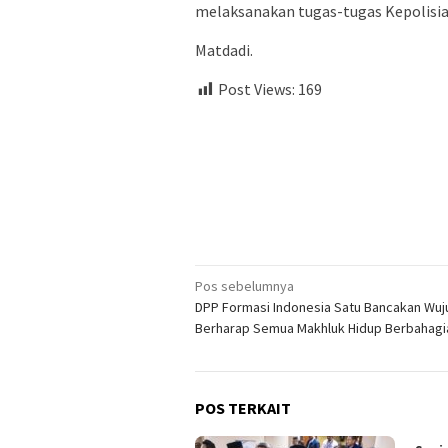
melaksanakan tugas-tugas Kepolisia
Matdadi.
Post Views:
169
Navigasi
Pos sebelumnya
DPP Formasi Indonesia Satu Bancakan Wuj
pos
Berharap Semua Makhluk Hidup Berbahagi
POS TERKAIT