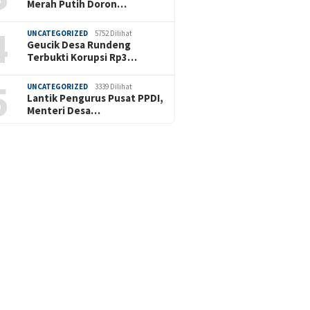
Merah Putih Doron…
4
UNCATEGORIZED
5752 Dilihat
Geucik Desa Rundeng
Terbukti Korupsi Rp3…
5
UNCATEGORIZED
3339 Dilihat
Lantik Pengurus Pusat PPDI,
Menteri Desa…