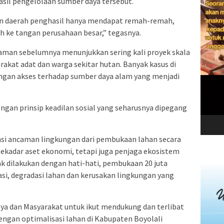
asil pengelolaan sumber daya tersebut.
an daerah penghasil hanya mendapat remah-remah,
h ke tangan perusahaan besar,” tegasnya.
aman sebelumnya menunjukkan sering kali proyek skala
rakat adat dan warga sekitar hutan. Banyak kasus di
angan akses terhadap sumber daya alam yang menjadi
ngan prinsip keadilan sosial yang seharusnya dipegang
ensi ancaman lingkungan dari pembukaan lahan secara
ekadar aset ekonomi, tetapi juga penjaga ekosistem
k dilakukan dengan hati-hati, pembukaan 20 juta
si, degradasi lahan dan kerusakan lingkungan yang
a dan Masyarakat untuk ikut mendukung dan terlibat
gan optimalisasi lahan di Kabupaten Boyolali