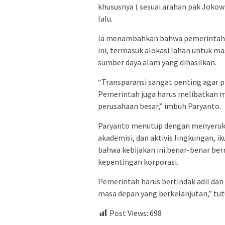
khususnya ( sesuai arahan pak Joko
lalu.
Ia menambahkan bahwa pemerintah
ini, termasuk alokasi lahan untuk m
sumber daya alam yang dihasilkan.
“Transparansi sangat penting agar p
Pemerintah juga harus melibatkan m
perusahaan besar,” imbuh Paryanto.
Paryanto menutup dengan menyerukan
akademisi, dan aktivis lingkungan, i
bahwa kebijakan ini benar-benar ber
kepentingan korporasi.
Pemerintah harus bertindak adil da
masa depan yang berkelanjutan,” tut
Post Views:
698