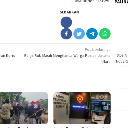
PALIN
SEBARKAN
Pos berikutnya
https:
an Keris
Banjir Rob Masih Menghantui Warga Pesisir Jakarta
rNC58R
Utara