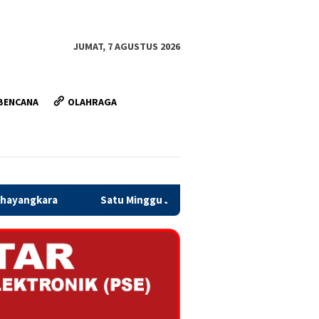
JUMAT, 7 AGUSTUS 2026
BENCANA
OLAHRAGA
u Minggu Jelang Penutupan, Satgas TMMD Ormas dan Warga Kejar