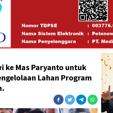
wi ke Mas Paryanto untuk
 Pengelolaan Lahan Program
n.