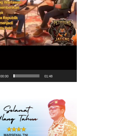
00:00
01:48