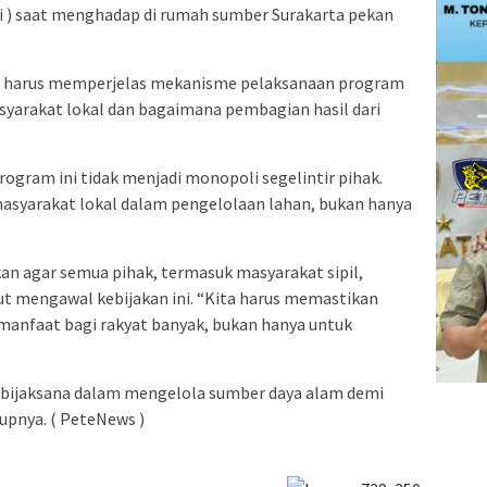
wi ) saat menghadap di rumah sumber Surakarta pekan
 harus memperjelas mekanisme pelaksanaan program
asyarakat lokal dan bagaimana pembagian hasil dari
rogram ini tidak menjadi monopoli segelintir pihak.
asyarakat lokal dalam pengelolaan lahan, bukan hanya
 agar semua pihak, termasuk masyarakat sipil,
kut mengawal kebijakan ini. “Kita harus memastikan
manfaat bagi rakyat banyak, bukan hanya untuk
n bijaksana dalam mengelola sumber daya alam demi
upnya. ( PeteNews )