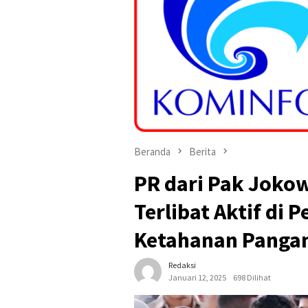
Beranda
Berita
PR dari Pak Joko
Terlibat Aktif di
Ketahanan Panga
Redaksi
Januari 12, 2025
698 Dilihat