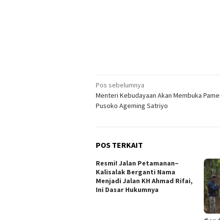
Navigasi
Pos sebelumnya
Menteri Kebudayaan Akan Membuka Pamer
pos
Pusoko Ageming Satriyo
POS TERKAIT
Resmi! Jalan Petamanan–
Kalisalak Berganti Nama
Menjadi Jalan KH Ahmad Rifai,
Ini Dasar Hukumnya