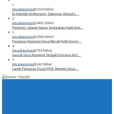
1
Uncategorized
51034 Dilihat
Di Sekolah Antikorupsi, Gubernur Ahmad L…
2
Uncategorized
14491 Dilihat
Pemprov Jateng Hapus Tunggakan Pajak Ken…
3
Uncategorized
10568 Dilihat
Pengurus Koperasi Desa Merah Putih Doron…
4
Uncategorized
5755 Dilihat
Geucik Desa Rundeng Terbukti Korupsi Rp3…
5
Uncategorized
3343 Dilihat
Lantik Pengurus Pusat PPDI, Menteri Desa…