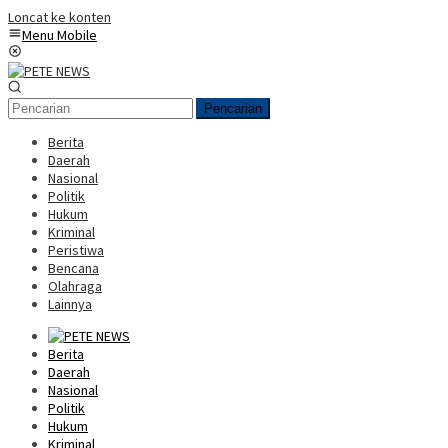
Loncat ke konten
Menu Mobile
Pencarian
Berita
Daerah
Nasional
Politik
Hukum
Kriminal
Peristiwa
Bencana
Olahraga
Lainnya
Berita
Daerah
Nasional
Politik
Hukum
Kriminal