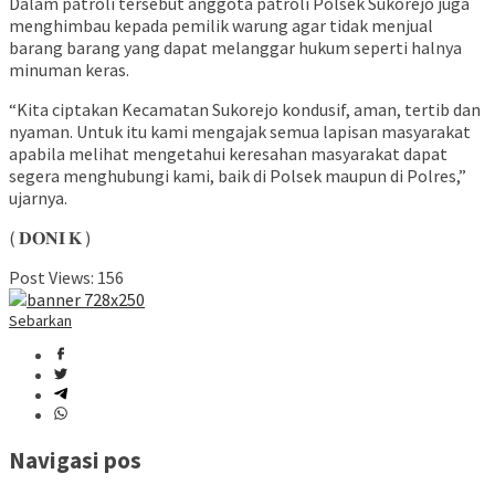
Dalam patroli tersebut anggota patroli Polsek Sukorejo juga
menghimbau kepada pemilik warung agar tidak menjual
barang barang yang dapat melanggar hukum seperti halnya
minuman keras.
“Kita ciptakan Kecamatan Sukorejo kondusif, aman, tertib dan
nyaman. Untuk itu kami mengajak semua lapisan masyarakat
apabila melihat mengetahui keresahan masyarakat dapat
segera menghubungi kami, baik di Polsek maupun di Polres,”
ujarnya.
( 𝐃𝐎𝐍𝐈 𝐊 )
Post Views:
156
Sebarkan
Navigasi pos