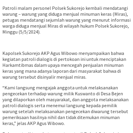
Patroli malam personel Polsek Sukorejo kembali mendatangi
warung – warung yang diduga menjual minuman keras (Miras),
petugas mendatangi sejumlah warung yang menurut informasi
warga diduga menjual Miras di wilayah hukum Polsek Sukorejo,
Minggu (5/5/2024).
Kapolsek Sukorejo AKP Agus Wibowo menyampaikan bahwa
kegiatan patroli dialogis di pertokoan ini untuk menciptakan
Harkamtibmas dalam upaya mencegah penjualan minuman
keras yang mana adanya laporan dari masyarakat bahwa di
warung tersebut disinyalir menjual miras.
“Kami langsung mengajak anggota untuk melaksanakan
pengecekan terhadap warung milik Kuswanto di Desa Bejen
yang dilaporkan oleh masyarakat, dan anggota melaksanakan
patroli dialogis serta menemui langsung kepada pemilik
warung setelah melaksanakan pengecekan diwarung tersebut
pemeriksaan hasilnya nihil dan tidak ditemukan minuman
keras,” jelas AKP Agus Wibowo.