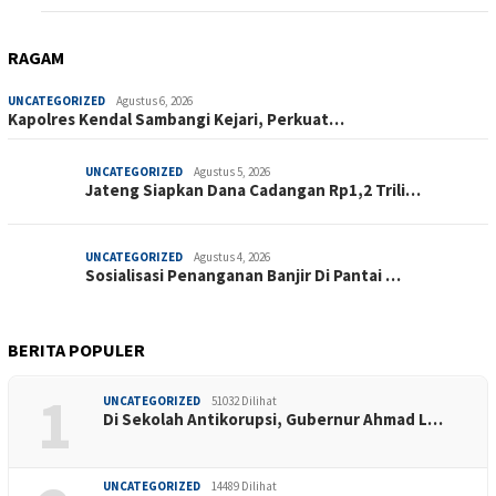
RAGAM
UNCATEGORIZED
Agustus 6, 2026
Kapolres Kendal Sambangi Kejari, Perkuat…
UNCATEGORIZED
Agustus 5, 2026
Jateng Siapkan Dana Cadangan Rp1,2 Trili…
UNCATEGORIZED
Agustus 4, 2026
Sosialisasi Penanganan Banjir Di Pantai …
BERITA POPULER
1
UNCATEGORIZED
51032 Dilihat
Di Sekolah Antikorupsi, Gubernur Ahmad L…
UNCATEGORIZED
14489 Dilihat