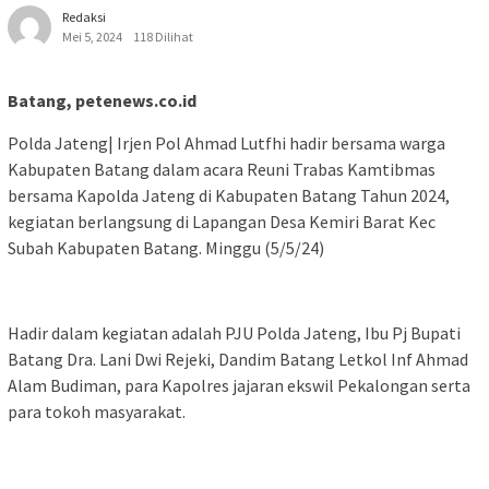
Redaksi
Mei 5, 2024
118 Dilihat
Batang, petenews.co.id
Polda Jateng| Irjen Pol Ahmad Lutfhi hadir bersama warga
Kabupaten Batang dalam acara Reuni Trabas Kamtibmas
bersama Kapolda Jateng di Kabupaten Batang Tahun 2024,
kegiatan berlangsung di Lapangan Desa Kemiri Barat Kec
Subah Kabupaten Batang. Minggu (5/5/24)
Hadir dalam kegiatan adalah PJU Polda Jateng, Ibu Pj Bupati
Batang Dra. Lani Dwi Rejeki, Dandim Batang Letkol Inf Ahmad
Alam Budiman, para Kapolres jajaran ekswil Pekalongan serta
para tokoh masyarakat.