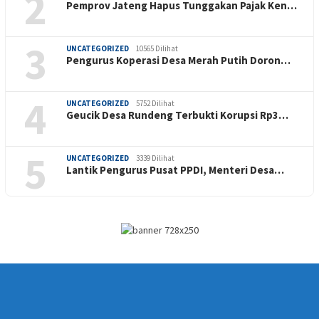
2
Pemprov Jateng Hapus Tunggakan Pajak Ken…
3
UNCATEGORIZED
10565 Dilihat
Pengurus Koperasi Desa Merah Putih Doron…
4
UNCATEGORIZED
5752 Dilihat
Geucik Desa Rundeng Terbukti Korupsi Rp3…
5
UNCATEGORIZED
3339 Dilihat
Lantik Pengurus Pusat PPDI, Menteri Desa…