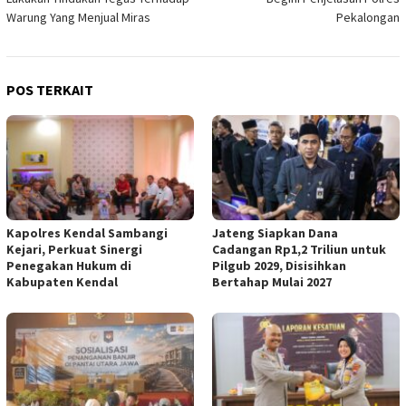
Warung Yang Menjual Miras
Pekalongan
POS TERKAIT
Kapolres Kendal Sambangi
Jateng Siapkan Dana
Kejari, Perkuat Sinergi
Cadangan Rp1,2 Triliun untuk
Penegakan Hukum di
Pilgub 2029, Disisihkan
Kabupaten Kendal
Bertahap Mulai 2027