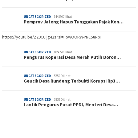
UNCATEGORIZED
14489 Dilihat
Pemprov Jateng Hapus Tunggakan Pajak Ken…
https://youtu.be/Z29CUIjg42s?si=FowOORW-rNC58RbT
UNCATEGORIZED
10565 Dilihat
Pengurus Koperasi Desa Merah Putih Doron…
UNCATEGORIZED
5752 Dilihat
Geucik Desa Rundeng Terbukti Korupsi Rp3…
UNCATEGORIZED
3339 Dilihat
Lantik Pengurus Pusat PPDI, Menteri Desa…