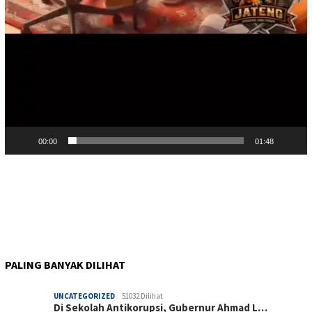
00:00
01:48
PALING BANYAK DILIHAT
UNCATEGORIZED
51032 Dilihat
Di Sekolah Antikorupsi, Gubernur Ahmad L…