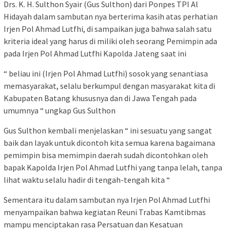
Drs. K. H. Sulthon Syair (Gus Sulthon) dari Ponpes TPI Al
Hidayah dalam sambutan nya berterima kasih atas perhatian
Irjen Pol Ahmad Lutfhi, di sampaikan juga bahwa salah satu
kriteria ideal yang harus di miliki oleh seorang Pemimpin ada
pada Irjen Pol Ahmad Lutfhi Kapolda Jateng saat ini
“ beliau ini (Irjen Pol Ahmad Lutfhi) sosok yang senantiasa
memasyarakat, selalu berkumpul dengan masyarakat kita di
Kabupaten Batang khususnya dan di Jawa Tengah pada
umumnya “ ungkap Gus Sulthon
Gus Sulthon kembali menjelaskan “ ini sesuatu yang sangat
baik dan layak untuk dicontoh kita semua karena bagaimana
pemimpin bisa memimpin daerah sudah dicontohkan oleh
bapak Kapolda Irjen Pol Ahmad Lutfhi yang tanpa lelah, tanpa
lihat waktu selalu hadir di tengah-tengah kita “
Sementara itu dalam sambutan nya Irjen Pol Ahmad Lutfhi
menyampaikan bahwa kegiatan Reuni Trabas Kamtibmas
mampu menciptakan rasa Persatuan dan Kesatuan