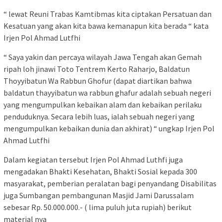
“ lewat Reuni Trabas Kamtibmas kita ciptakan Persatuan dan
Kesatuan yang akan kita bawa kemanapun kita berada “ kata
Irjen Pol Ahmad Lutfhi
“ Saya yakin dan percaya wilayah Jawa Tengah akan Gemah
ripah loh jinawi Toto Tentrem Kerto Raharjo, Baldatun
Thoyyibatun Wa Rabbun Ghofur (dapat diartikan bahwa
baldatun thayyibatun wa rabbun ghafur adalah sebuah negeri
yang mengumpulkan kebaikan alam dan kebaikan perilaku
penduduknya. Secara lebih luas, ialah sebuah negeri yang
mengumpulkan kebaikan dunia dan akhirat) “ ungkap Irjen Pol
Ahmad Lutfhi
Dalam kegiatan tersebut Irjen Pol Ahmad Luthfi juga
mengadakan Bhakti Kesehatan, Bhakti Sosial kepada 300
masyarakat, pemberian peralatan bagi penyandang Disabilitas
juga Sumbangan pembangunan Masjid Jami Darussalam
sebesar Rp. 50.000.000.- ( lima puluh juta rupiah) berikut
material nya