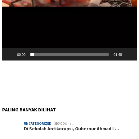
00:00
01:48
PALING BANYAK DILIHAT
UNCATEGORIZED
51040 Dilihat
Di Sekolah Antikorupsi, Gubernur Ahmad L…