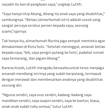
nazakh itu kan di pangkuan saya,” ungkap Luthfi.
“Saya hanya titip Abang, Abang itu anak saya yang disabilitas,”
sambungnya. “Beliau (almarhumah istri) adalah sosok yang
sangat percaya seratus persen kepada saya, seorang
suami,”ujarnya.
Tak hanya itu, almarhumah Nurina juga sempat meminta agar
dimakamkan di Kota Solo. “Setelah meninggal, amanat beliau
kepada saya, ‘Yah, saya pengin pulang ke Solo’, padahal rumah
saya Semarang, ‘dan jagain Abang’.”
Karena itulah, Luthfi mengaku berusaha untuk terus menjaga
amanah mendiang istrinya yang sudah berpulang, termasuk
dengan merawat dan membesarkan anaknya yang disabilitas
seorang diri.
“Ngurus sendiri, saya urus sendiri, kadang-kadang saya
mandikan sendiri, saya suapin sendiri, saya ke kantor, biasa,
anak-anak sudah tahu semua,” tutur Luthfi.