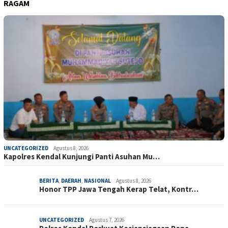
RAGAM
UNCATEGORIZED
Agustus 8, 2026
Kapolres Kendal Kunjungi Panti Asuhan Mu…
BERITA
,
DAERAH
,
NASIONAL
Agustus 8, 2026
Honor TPP Jawa Tengah Kerap Telat, Kontr…
UNCATEGORIZED
Agustus 7, 2026