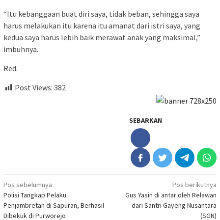
“Itu kebanggaan buat diri saya, tidak beban, sehingga saya
harus melakukan itu karena itu amanat dari istri saya, yang
kedua saya harus lebih baik merawat anak yang maksimal,”
imbuhnya.
Red.
Post Views:
382
SEBARKAN
Navigasi
Pos sebelumnya
Pos berikutnya
Polisi Tangkap Pelaku
Gus Yasin di antar oleh Relawan
pos
Penjambretan di Sapuran, Berhasil
dari Santri Gayeng Nusantara
Dibekuk di Purworejo
(SGN)