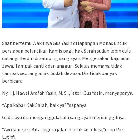
Saat bertemu Wakilnya Gus Yasin di lapangan Monas untuk
persiapan pelantikan Kamis pagi, Kak Sarah sudah lebih dulu
datang. Berdiri di samping sang ayah. Mengenakan baju adat
Jawa. Tampak cantik dan anggun. Sekilas memang tidak
tampak seorang anak. Sudah dewasa. Dia tidak banyak
berbicara.
Ny. Hj. Nawal Arafah Yasin, M. S.I, isteri Gus Yasin, menyapanya.
“Apa kabar Kak Sarah, baik ya?,”sapanya.
Gadis ayu itu mengangguk. Lalu sang ayah memanggilnya.
“Ayo sini kak.. Kita segera jalan masuk ke lokasi,”ucap Pak
Luthfi.