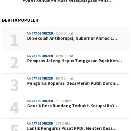
Polres Kendal Perkuat Kesiapsiagaan Pena…
BERITA POPULER
1
UNCATEGORIZED
51040 Dilihat
Di Sekolah Antikorupsi, Gubernur Ahmad L…
2
UNCATEGORIZED
14497 Dilihat
Pemprov Jateng Hapus Tunggakan Pajak Ken…
3
UNCATEGORIZED
10577 Dilihat
Pengurus Koperasi Desa Merah Putih Doron…
4
UNCATEGORIZED
5767 Dilihat
Geucik Desa Rundeng Terbukti Korupsi Rp3…
5
UNCATEGORIZED
3348 Dilihat
Lantik Pengurus Pusat PPDI, Menteri Desa…