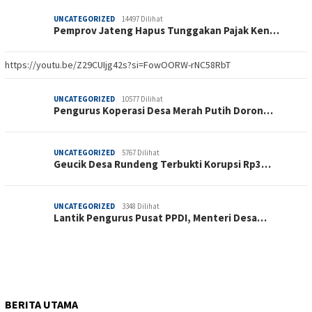
UNCATEGORIZED
14497 Dilihat
Pemprov Jateng Hapus Tunggakan Pajak Ken…
https://youtu.be/Z29CUIjg42s?si=FowOORW-rNC58RbT
UNCATEGORIZED
10577 Dilihat
Pengurus Koperasi Desa Merah Putih Doron…
UNCATEGORIZED
5767 Dilihat
Geucik Desa Rundeng Terbukti Korupsi Rp3…
UNCATEGORIZED
3348 Dilihat
Lantik Pengurus Pusat PPDI, Menteri Desa…
BERITA UTAMA