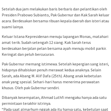
Setelah dua jam melakukan baris berbaris dan pelantikan oleh
Presiden Prabowo Subianto, Pak Gubernur dan Kak Sarah keluar
acara. Berdesakan bersama ribuan kepala daerah dan isteri atau
suami lainya.
Keluar Istana Kepresidenan menuju lapangan Monas, matahari
amat terik. Sudah setengah 12 siang. Kak Sarah terus
berdesakan berjalan pelan bersama ayah menuju mobil parkir.
Keringat dan peluh bercucuran.
Pak Gubernur memang istimewa. Setelah kepergian sang isteri,
hidupnya dihabiskan penuh merawat kedua anaknya. Selain
Sarah, ada Abang M. Alif Dafa (25th). Abang anak kebetulan
anak yang spesial. Sehari-hari harus menerima perawatan
khusus. Oleh pak Gubernur sendiri.
Dibanyak kesempatan, Ahmad Luthfi mengaku hanya ada satu
permintaan terakhir istrinya.
“Pada saat almarhum nggak ada itu hanya satu, kebetulan saat