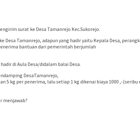
ngirim surat ke Desa Tamanrejo Kec.Sukorejo.
 ke Desa Tamanrejo, adapun yang hadir yaitu Kepala Desa, perang
penerima bantuan dari pemerintah berjumlah
adir di Aula Desa/didalam balai Desa.
 pendamping DesaTamanrejo,
5 kg per penerima, lalu setiap 1 kg dikenai biaya 1000 ,-(seribu 
or menjawab?