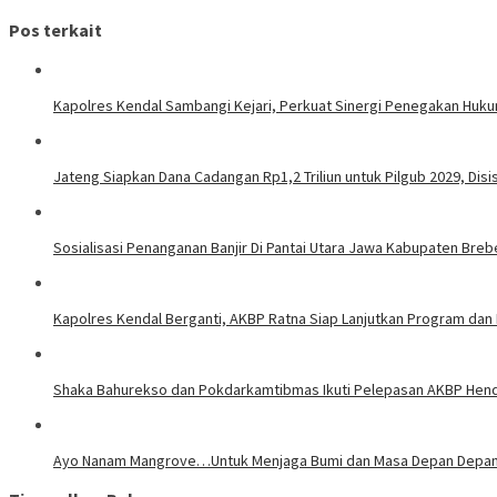
Pos terkait
Kapolres Kendal Sambangi Kejari, Perkuat Sinergi Penegakan Huk
Jateng Siapkan Dana Cadangan Rp1,2 Triliun untuk Pilgub 2029, Disi
Sosialisasi Penanganan Banjir Di Pantai Utara Jawa Kabupaten Breb
Kapolres Kendal Berganti, AKBP Ratna Siap Lanjutkan Program dan 
​Shaka Bahurekso dan Pokdarkamtibmas Ikuti Pelepasan AKBP Hend
Ayo Nanam Mangrove…Untuk Menjaga Bumi dan Masa Depan Depa