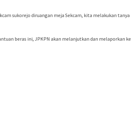
 sekcam sukorejo diruangan meja Sekcam, kita melakukan tanya
ntuan beras ini, JPKPN akan melanjutkan dan melaporkan ke