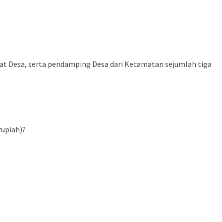
kat Desa, serta pendamping Desa dari Kecamatan sejumlah tiga
rupiah)?