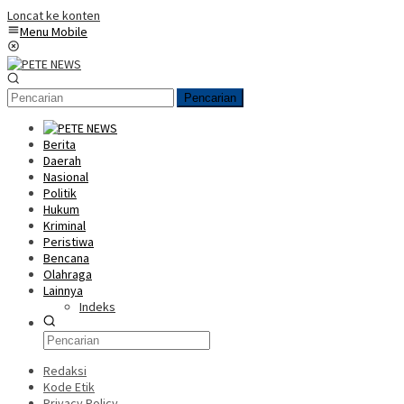
Loncat ke konten
Menu Mobile
Pencarian
Berita
Daerah
Nasional
Politik
Hukum
Kriminal
Peristiwa
Bencana
Olahraga
Lainnya
Indeks
Redaksi
Kode Etik
Privacy Policy