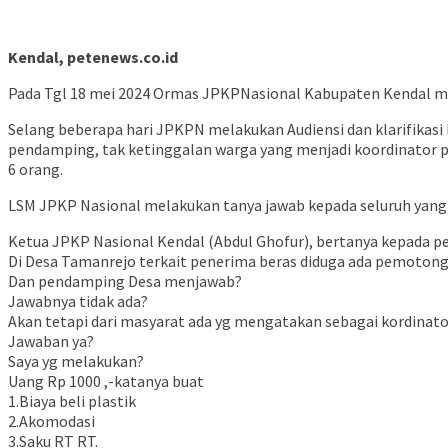
Kendal, petenews.co.id
Pada Tgl 18 mei 2024 Ormas JPKPNasional Kabupaten Kendal me
Selang beberapa hari JPKPN melakukan Audiensi dan klarifikasi
pendamping, tak ketinggalan warga yang menjadi koordinator 
6 orang.
LSM JPKP Nasional melakukan tanya jawab kepada seluruh yang h
Ketua JPKP Nasional Kendal (Abdul Ghofur), bertanya kepada
Di Desa Tamanrejo terkait penerima beras diduga ada pemotongan 
Dan pendamping Desa menjawab?
Jawabnya tidak ada?
Akan tetapi dari masyarat ada yg mengatakan sebagai kordinat
Jawaban ya?
Saya yg melakukan?
Uang Rp 1000 ,-katanya buat
1.Biaya beli plastik
2.Akomodasi
3.Saku RT RT.