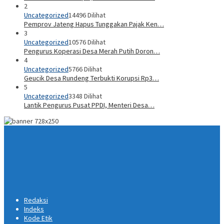
2
Uncategorized
14496 Dilihat
Pemprov Jateng Hapus Tunggakan Pajak Ken…
3
Uncategorized
10576 Dilihat
Pengurus Koperasi Desa Merah Putih Doron…
4
Uncategorized
5766 Dilihat
Geucik Desa Rundeng Terbukti Korupsi Rp3…
5
Uncategorized
3348 Dilihat
Lantik Pengurus Pusat PPDI, Menteri Desa…
Redaksi
Indeks
Kode Etik