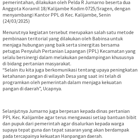
pemerintahan, dilakukan oleh Pelda R Jumarno beserta dua
Anggota Koramil 18/Kalijambe Kodim 0725/Sragen, dengan
menyambangi Kantor PPL di Kec. Kalijambe, Senin
(24/03/2025)
Menurutnya kegiatan tersebut merupakan salah satu metode
pembinaan teritorial yang dilakukan oleh Babinsa untuk
menjaga hubungan yang baik serta sinergitas bersama
petugas Penyuluh Pertanian Lapangan (PPL) Kecamatan yang
selalu bersinergi dalam melakukan pendampingan khususnya
di bidang pertanian masyarakat.
“Selain itu kita juga berkomunikasi tentang upaya peningkatan
ketahanan pangan di wilayah Desa yang saat ini telah di
programkan oleh pemerintah dalam menjaga kekuatan
pangan di daerah”, Ucapnya.
Selanjutnya Jumarno juga berpesan kepada dinas pertanian
PPL Kec. Kalijambe agar terus mengawasi setiap bantuan bibit
dan pupuk dari pemerintah agar disalurkan kepada warga
supaya tepat guna dan tepat sasaran yang akan berdampak
pada tercapainya kekuatan Hanpangan daerah.