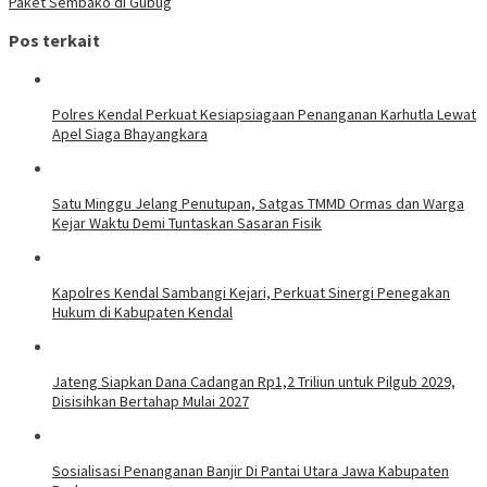
Paket Sembako di Gubug
Pos terkait
Polres Kendal Perkuat Kesiapsiagaan Penanganan Karhutla Lewat
Apel Siaga Bhayangkara
Satu Minggu Jelang Penutupan, Satgas TMMD Ormas dan Warga
Kejar Waktu Demi Tuntaskan Sasaran Fisik
Kapolres Kendal Sambangi Kejari, Perkuat Sinergi Penegakan
Hukum di Kabupaten Kendal
Jateng Siapkan Dana Cadangan Rp1,2 Triliun untuk Pilgub 2029,
Disisihkan Bertahap Mulai 2027
Sosialisasi Penanganan Banjir Di Pantai Utara Jawa Kabupaten