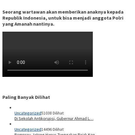
Seorang wartawan akan memberikan anaknya kepada
Republik Indonesia, untuk bisa menjadi anggota Polri
yang Amanah nantinya.
Paling Banyak Dilihat
Uncategorized
51038 Dilihat
Di Sekolah Antikorupsi, Gubernur Ahmad L…
Uncategorized
14496 Dilihat
Pemprov Jateng Hapus Tunggakan Pajak Ken…