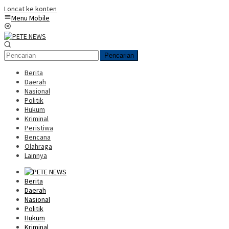
Loncat ke konten
Menu Mobile
Pencarian
Berita
Daerah
Nasional
Politik
Hukum
Kriminal
Peristiwa
Bencana
Olahraga
Lainnya
Berita
Daerah
Nasional
Politik
Hukum
Kriminal