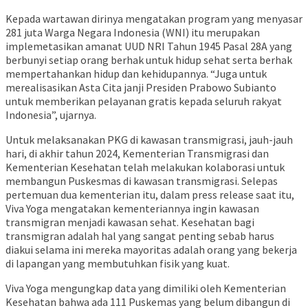
Kepada wartawan dirinya mengatakan program yang menyasar
281 juta Warga Negara Indonesia (WNI) itu merupakan
implemetasikan amanat UUD NRI Tahun 1945 Pasal 28A yang
berbunyi setiap orang berhak untuk hidup sehat serta berhak
mempertahankan hidup dan kehidupannya. “Juga untuk
merealisasikan Asta Cita janji Presiden Prabowo Subianto
untuk memberikan pelayanan gratis kepada seluruh rakyat
Indonesia”, ujarnya.
Untuk melaksanakan PKG di kawasan transmigrasi, jauh-jauh
hari, di akhir tahun 2024, Kementerian Transmigrasi dan
Kementerian Kesehatan telah melakukan kolaborasi untuk
membangun Puskesmas di kawasan transmigrasi. Selepas
pertemuan dua kementerian itu, dalam press release saat itu,
Viva Yoga mengatakan kementeriannya ingin kawasan
transmigran menjadi kawasan sehat. Kesehatan bagi
transmigran adalah hal yang sangat penting sebab harus
diakui selama ini mereka mayoritas adalah orang yang bekerja
di lapangan yang membutuhkan fisik yang kuat.
Viva Yoga mengungkap data yang dimiliki oleh Kementerian
Kesehatan bahwa ada 111 Puskemas yang belum dibangun di