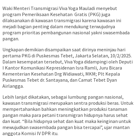
Waki Menteri Transmigrasi Viva Yoga Mauladi menyebut
program Pemeriksaan Kesehatan Gratis (PKG) juga
dilaksanakan di kawasan transmigrasi karena kawasan ini
mejadi bagian penting dalam mendukung terwujudnya
program prioritas pembangunan nasional yakni swasembada
pangan.
Ungkapan demikian disampaikan saat dirinya meninjau hari
pertama PKG di Puskesmas Tebet, Jakarta Selatan, 10/2/2025.
Dalam kesempatan tersebut, Viva Yoga didampingi oleh Deputi
I Kantor Komunikasi Kepresidenan Isra Ramli, Juru Bicara
Kementerian Kesehatan Drg Widiawati, MKM; Plt Kepala
Puskesmas Tebet dr. Santayana, dan Camat Tebet Dyan
Airlangga.
Lebih lanjut dikatakan, sebagai lumbung pangan nasional,
kawasan transmigrasi merupakan sentra produksi beras. Untuk
mempertahankan bahkan meningkatkan produksi tanaman
pangan maka para petani transmigran hidupnya harus sehat
dan kuat. “Bila hidupnya sehat dan kuat maka keinginan untuk
mewujudkan swasembada pangan bisa tercapai”, ujar mantan
anggota Komisi IV DPR itu.