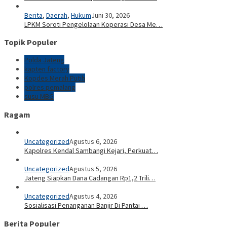
Berita
,
Daerah
,
Hukum
Juni 30, 2026
LPKM Soroti Pengelolaan Koperasi Desa Me…
Topik Populer
Polda Jateng
kapten factory
Kopdes Merah Putih
polres pemalang
susu MBG
Ragam
Uncategorized
Agustus 6, 2026
Kapolres Kendal Sambangi Kejari, Perkuat…
Uncategorized
Agustus 5, 2026
Jateng Siapkan Dana Cadangan Rp1,2 Trili…
Uncategorized
Agustus 4, 2026
Sosialisasi Penanganan Banjir Di Pantai …
Berita Populer