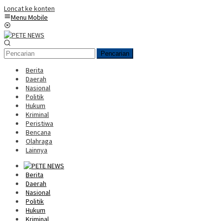
Loncat ke konten
Menu Mobile
Pencarian
Berita
Daerah
Nasional
Politik
Hukum
Kriminal
Peristiwa
Bencana
Olahraga
Lainnya
Berita
Daerah
Nasional
Politik
Hukum
Kriminal