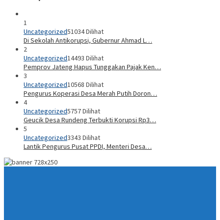
1
Uncategorized
51034 Dilihat
Di Sekolah Antikorupsi, Gubernur Ahmad L…
2
Uncategorized
14493 Dilihat
Pemprov Jateng Hapus Tunggakan Pajak Ken…
3
Uncategorized
10568 Dilihat
Pengurus Koperasi Desa Merah Putih Doron…
4
Uncategorized
5757 Dilihat
Geucik Desa Rundeng Terbukti Korupsi Rp3…
5
Uncategorized
3343 Dilihat
Lantik Pengurus Pusat PPDI, Menteri Desa…