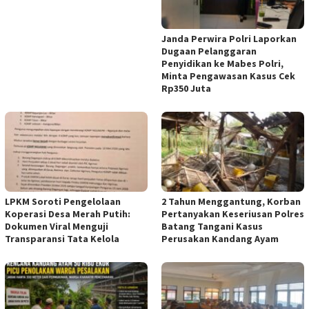
Janda Perwira Polri Laporkan
Dugaan Pelanggaran
Penyidikan ke Mabes Polri,
Minta Pengawasan Kasus Cek
Rp350 Juta
LPKM Soroti Pengelolaan
2 Tahun Menggantung, Korban
Koperasi Desa Merah Putih:
Pertanyakan Keseriusan Polres
Dokumen Viral Menguji
Batang Tangani Kasus
Transparansi Tata Kelola
Perusakan Kandang Ayam