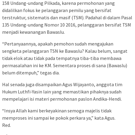
158 Undang-undang Pilkada, karena permohonan yang
didalilkan fokus ke pelanggaran pemilu yang bersifat
terstruktur, sistematis dan masif (TSM). Padahal di dalam Pasal
135 Undang-undang Nomor 10 2016, pelanggaran bersifat TSM
menjadi kewanangan Bawaslu.
“Pertanyaannya, apakah pemohon sudah mengajukan
sengketa pelanggaran TSN ke Bawaslu? Kalau belum, sangat
tidak elok atau tidak pada tempatnya tiba-tiba membawa
permasalahan ini ke KM. Sementara proses di sana (Bawaslu)
belum ditempuh,” tegas dia.
Hal senada juga disampaikan Agus Wijayanto, anggota tim
Hukum Luthfi-Yasin lain yang memastikan pihaknya sudah
mempelajari isi materi permohonan paslon Andika-Hendi.
“Insya Allah kami berkeyakinan semoga majelis tidak
memproses ini sampai ke pokok perkara ya,” kata Agus.
Red.