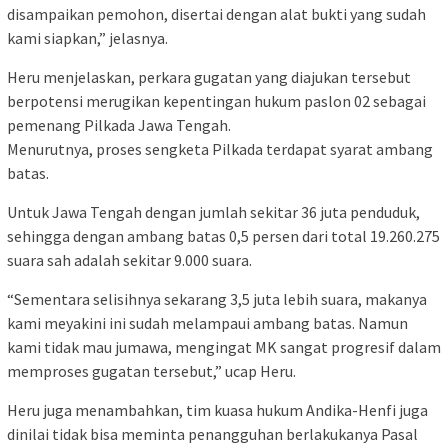
disampaikan pemohon, disertai dengan alat bukti yang sudah
kami siapkan,” jelasnya.
Heru menjelaskan, perkara gugatan yang diajukan tersebut
berpotensi merugikan kepentingan hukum paslon 02 sebagai
pemenang Pilkada Jawa Tengah.
Menurutnya, proses sengketa Pilkada terdapat syarat ambang
batas.
Untuk Jawa Tengah dengan jumlah sekitar 36 juta penduduk,
sehingga dengan ambang batas 0,5 persen dari total 19.260.275
suara sah adalah sekitar 9.000 suara.
“Sementara selisihnya sekarang 3,5 juta lebih suara, makanya
kami meyakini ini sudah melampaui ambang batas. Namun
kami tidak mau jumawa, mengingat MK sangat progresif dalam
memproses gugatan tersebut,” ucap Heru.
Heru juga menambahkan, tim kuasa hukum Andika-Henfi juga
dinilai tidak bisa meminta penangguhan berlakukanya Pasal