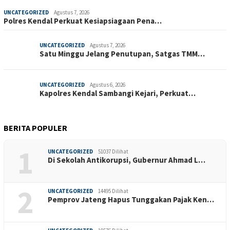
UNCATEGORIZED
Agustus 7, 2026
Polres Kendal Perkuat Kesiapsiagaan Pena…
UNCATEGORIZED
Agustus 7, 2026
Satu Minggu Jelang Penutupan, Satgas TMM…
UNCATEGORIZED
Agustus 6, 2026
Kapolres Kendal Sambangi Kejari, Perkuat…
BERITA POPULER
1
UNCATEGORIZED
51037 Dilihat
Di Sekolah Antikorupsi, Gubernur Ahmad L…
2
UNCATEGORIZED
14495 Dilihat
Pemprov Jateng Hapus Tunggakan Pajak Ken…