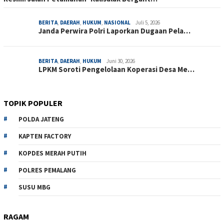
BERITA
,
DAERAH
,
HUKUM
,
NASIONAL
Juli 5, 2026
Janda Perwira Polri Laporkan Dugaan Pela…
BERITA
,
DAERAH
,
HUKUM
Juni 30, 2026
LPKM Soroti Pengelolaan Koperasi Desa Me…
TOPIK POPULER
POLDA JATENG
KAPTEN FACTORY
KOPDES MERAH PUTIH
POLRES PEMALANG
SUSU MBG
RAGAM