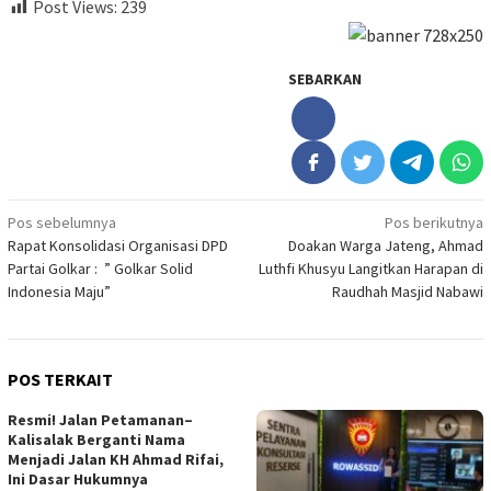
Post Views:
239
SEBARKAN
Navigasi
Pos sebelumnya
Pos berikutnya
Rapat Konsolidasi Organisasi DPD
Doakan Warga Jateng, Ahmad
pos
Partai Golkar : ” Golkar Solid
Luthfi Khusyu Langitkan Harapan di
Indonesia Maju”
Raudhah Masjid Nabawi
POS TERKAIT
Resmi! Jalan Petamanan–
Kalisalak Berganti Nama
Menjadi Jalan KH Ahmad Rifai,
Ini Dasar Hukumnya