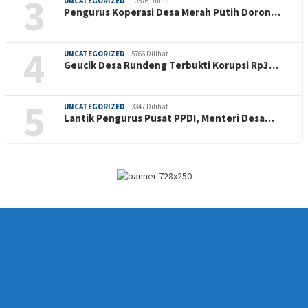
3
UNCATEGORIZED
10576 Dilihat
Pengurus Koperasi Desa Merah Putih Doron…
4
UNCATEGORIZED
5766 Dilihat
Geucik Desa Rundeng Terbukti Korupsi Rp3…
5
UNCATEGORIZED
3347 Dilihat
Lantik Pengurus Pusat PPDI, Menteri Desa…