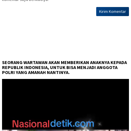
SEORANG WARTAWAN AKAN MEMBERIKAN ANAKNYA KEPADA
REPUBLIK INDONESIA, UNTUK BISA MENJADI ANGGOTA
POLRI YANG AMANAH NANTINYA.
Pemutar
Video