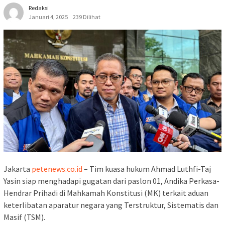
Redaksi
Januari 4, 2025
239 Dilihat
Jakarta
petenews.co.id
– Tim kuasa hukum Ahmad Luthfi-Taj
Yasin siap menghadapi gugatan dari paslon 01, Andika Perkasa-
Hendrar Prihadi di Mahkamah Konstitusi (MK) terkait aduan
keterlibatan aparatur negara yang Terstruktur, Sistematis dan
Masif (TSM).