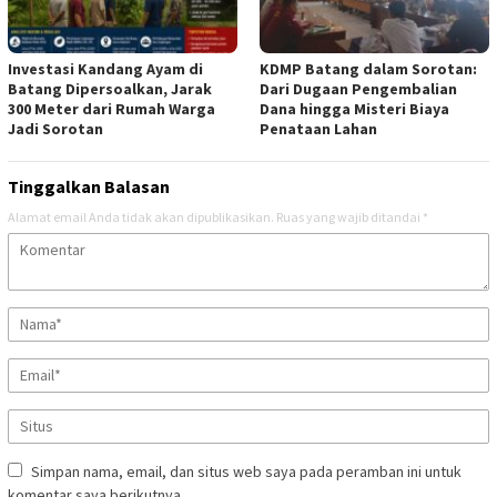
Investasi Kandang Ayam di
KDMP Batang dalam Sorotan:
Batang Dipersoalkan, Jarak
Dari Dugaan Pengembalian
300 Meter dari Rumah Warga
Dana hingga Misteri Biaya
Jadi Sorotan
Penataan Lahan
Tinggalkan Balasan
Alamat email Anda tidak akan dipublikasikan.
Ruas yang wajib ditandai
*
Simpan nama, email, dan situs web saya pada peramban ini untuk
komentar saya berikutnya.