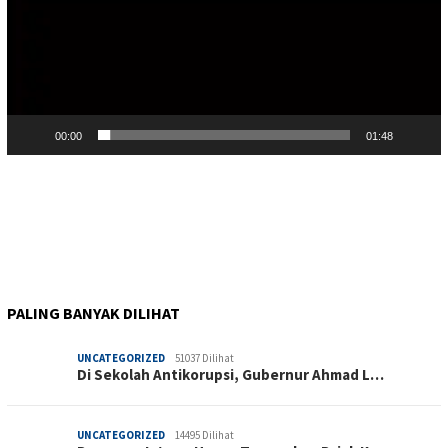
00:00
01:48
PALING BANYAK DILIHAT
UNCATEGORIZED
51037 Dilihat
Di Sekolah Antikorupsi, Gubernur Ahmad L…
UNCATEGORIZED
14495 Dilihat