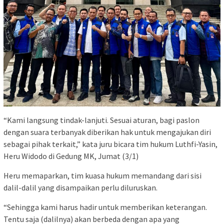
“Kami langsung tindak-lanjuti. Sesuai aturan, bagi paslon
dengan suara terbanyak diberikan hak untuk mengajukan diri
sebagai pihak terkait,” kata juru bicara tim hukum Luthfi-Yasin,
Heru Widodo di Gedung MK, Jumat (3/1)
Heru memaparkan, tim kuasa hukum memandang dari sisi
dalil-dalil yang disampaikan perlu diluruskan.
“Sehingga kami harus hadir untuk memberikan keterangan.
Tentu saja (dalilnya) akan berbeda dengan apa yang