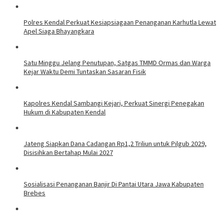
Polres Kendal Perkuat Kesiapsiagaan Penanganan Karhutla Lewat
Apel Siaga Bhayangkara
Satu Minggu Jelang Penutupan, Satgas TMMD Ormas dan Warga
Kejar Waktu Demi Tuntaskan Sasaran Fisik
Kapolres Kendal Sambangi Kejari, Perkuat Sinergi Penegakan
Hukum di Kabupaten Kendal
Jateng Siapkan Dana Cadangan Rp1,2 Triliun untuk Pilgub 2029,
Disisihkan Bertahap Mulai 2027
Sosialisasi Penanganan Banjir Di Pantai Utara Jawa Kabupaten
Brebes