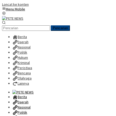
Loncat ke konten
Menu Mobile
Pencarian
Berita
Daerah
Nasional
Politik
Hukum
Kriminal
Peristiwa
Bencana
Olahraga
Lainnya
Berita
Daerah
Nasional
Politik