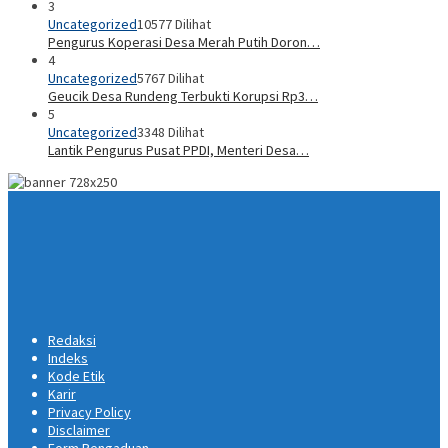
3
Uncategorized
10577 Dilihat
Pengurus Koperasi Desa Merah Putih Doron…
4
Uncategorized
5767 Dilihat
Geucik Desa Rundeng Terbukti Korupsi Rp3…
5
Uncategorized
3348 Dilihat
Lantik Pengurus Pusat PPDI, Menteri Desa…
Redaksi
Indeks
Kode Etik
Karir
Privacy Policy
Disclaimer
Form Pengaduan