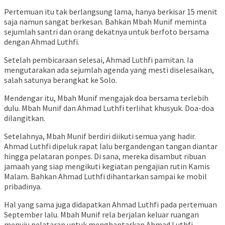
Pertemuan itu tak berlangsung lama, hanya berkisar 15 menit
saja namun sangat berkesan. Bahkan Mbah Munif meminta
sejumlah santri dan orang dekatnya untuk berfoto bersama
dengan Ahmad Luthfi.
Setelah pembicaraan selesai, Ahmad Luthfi pamitan. Ia
mengutarakan ada sejumlah agenda yang mesti diselesaikan,
salah satunya berangkat ke Solo.
Mendengar itu, Mbah Munif mengajak doa bersama terlebih
dulu. Mbah Munif dan Ahmad Luthfi terlihat khusyuk. Doa-doa
dilangitkan.
Setelahnya, Mbah Munif berdiri diikuti semua yang hadir.
Ahmad Luthfi dipeluk rapat lalu bergandengan tangan diantar
hingga pelataran ponpes. Di sana, mereka disambut ribuan
jamaah yang siap mengikuti kegiatan pengajian rutin Kamis
Malam. Bahkan Ahmad Luthfi dihantarkan sampai ke mobil
pribadinya.
Hal yang sama juga didapatkan Ahmad Luthfi pada pertemuan
September lalu. Mbah Munif rela berjalan keluar ruangan
menuju pelataran untuk menghantarkan Ahmad Luthfi.