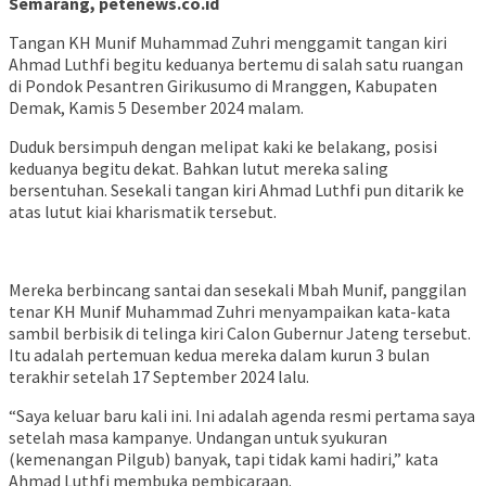
Semarang, petenews.co.id
Tangan KH Munif Muhammad Zuhri menggamit tangan kiri
Ahmad Luthfi begitu keduanya bertemu di salah satu ruangan
di Pondok Pesantren Girikusumo di Mranggen, Kabupaten
Demak, Kamis 5 Desember 2024 malam.
Duduk bersimpuh dengan melipat kaki ke belakang, posisi
keduanya begitu dekat. Bahkan lutut mereka saling
bersentuhan. Sesekali tangan kiri Ahmad Luthfi pun ditarik ke
atas lutut kiai kharismatik tersebut.
Mereka berbincang santai dan sesekali Mbah Munif, panggilan
tenar KH Munif Muhammad Zuhri menyampaikan kata-kata
sambil berbisik di telinga kiri Calon Gubernur Jateng tersebut.
Itu adalah pertemuan kedua mereka dalam kurun 3 bulan
terakhir setelah 17 September 2024 lalu.
“Saya keluar baru kali ini. Ini adalah agenda resmi pertama saya
setelah masa kampanye. Undangan untuk syukuran
(kemenangan Pilgub) banyak, tapi tidak kami hadiri,” kata
Ahmad Luthfi membuka pembicaraan.