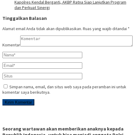
Kapolres Kendal Berganti, AKBP Ratna Siap Lanjutkan Program
dan Perkuat Sinergi
Tinggalkan Balasan
Alamat email Anda tidak akan dipublikasikan.
Ruas yang wajib ditandai
*
Komentar
Simpan nama, email, dan situs web saya pada peramban ini untuk
komentar saya berikutnya.
Seorang wartawan akan memberikan anaknya kepada
Republik Indonesia, untuk bisa menjadi anggota Polri