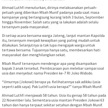
Ahmad Luthfi menuturkan, dirinya melaksanakan petuah-
petuah yang diberikan Mbah Munif padanya pada saat masa
kampanye yang berlangsung kurang lebih 3 bulan, September
hingga November. Salah satu yang ia lakukan adalah selalu
tersenyum pada masyarakat.
Di setiap acara bersama warga Jateng, lanjut mantan Kapolda
itu, tersenyum menjadi kewajiban yang paling mudah untuk
dilakukan. Selanjutnya ia tak lupa mengajak warga untuk
tertawa bersama. Tujuannya hanya satu, membesarkan hati
masyarakat dan menghilangkan sekat.
Mbah Munif tersenyum mendengar apa yang disampaikan
bapak 3 anak tersebut. Pembicaraan pun melebar sampai soal
usia dan menyebut nama Presiden ke-7 RI Joko Widodo.
“Umurnya (Jokowi) berapa ya. Kelihatannya sak adikku (usia
seperti adik saya). Pak Luthfi usia berapa?” tanya Mbah Munif.
Ahmad Luthfi menjawab 58 tahun. Usia itu genap 58 tahun pada
22 November lalu. Sementara usia mantan Presiden Jokowi 63
tahun dan hanya terpaut sekitar setahun dengan Mbah Munif.