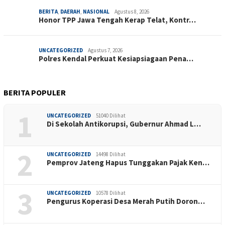
BERITA
,
DAERAH
,
NASIONAL
Agustus 8, 2026
Honor TPP Jawa Tengah Kerap Telat, Kontr…
UNCATEGORIZED
Agustus 7, 2026
Polres Kendal Perkuat Kesiapsiagaan Pena…
BERITA POPULER
1
UNCATEGORIZED
51040 Dilihat
Di Sekolah Antikorupsi, Gubernur Ahmad L…
2
UNCATEGORIZED
14498 Dilihat
Pemprov Jateng Hapus Tunggakan Pajak Ken…
3
UNCATEGORIZED
10578 Dilihat
Pengurus Koperasi Desa Merah Putih Doron…