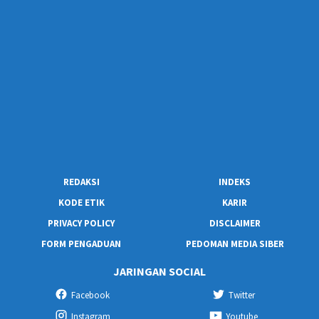
REDAKSI
INDEKS
KODE ETIK
KARIR
PRIVACY POLICY
DISCLAIMER
FORM PENGADUAN
PEDOMAN MEDIA SIBER
JARINGAN SOCIAL
Facebook
Twitter
Instagram
Youtube