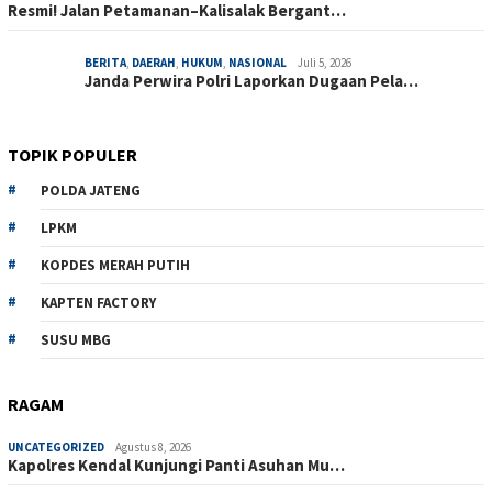
Resmi! Jalan Petamanan–Kalisalak Bergant…
BERITA
,
DAERAH
,
HUKUM
,
NASIONAL
Juli 5, 2026
Janda Perwira Polri Laporkan Dugaan Pela…
TOPIK POPULER
POLDA JATENG
LPKM
KOPDES MERAH PUTIH
KAPTEN FACTORY
SUSU MBG
RAGAM
UNCATEGORIZED
Agustus 8, 2026
Kapolres Kendal Kunjungi Panti Asuhan Mu…