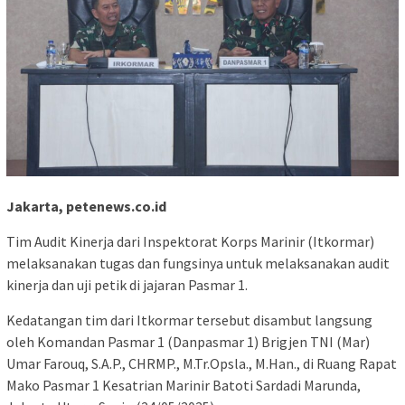
Jakarta, petenews.co.id
Tim Audit Kinerja dari Inspektorat Korps Marinir (Itkormar)
melaksanakan tugas dan fungsinya untuk melaksanakan audit
kinerja dan uji petik di jajaran Pasmar 1.
Kedatangan tim dari Itkormar tersebut disambut langsung
oleh Komandan Pasmar 1 (Danpasmar 1) Brigjen TNI (Mar)
Umar Farouq, S.A.P., CHRMP., M.Tr.Opsla., M.Han., di Ruang Rapat
Mako Pasmar 1 Kesatrian Marinir Batoti Sardadi Marunda,