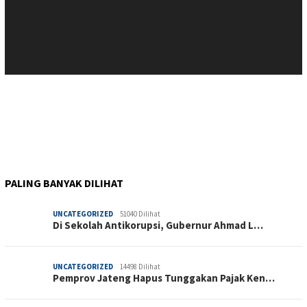
PALING BANYAK DILIHAT
UNCATEGORIZED
51040 Dilihat
Di Sekolah Antikorupsi, Gubernur Ahmad L…
UNCATEGORIZED
14498 Dilihat
Pemprov Jateng Hapus Tunggakan Pajak Ken…