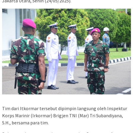
Jakarta Utara, Senin (24/05/2025).
Tim dari Itkormar tersebut dipimpin langsung oleh Inspektur
Korps Marinir (Irkormar) Brigjen TNI (Mar) Tri Subandiyana,
S.H., bersama para tim.