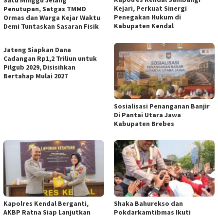
Satu Minggu Jelang
Kejari, Perkuat Sinergi
Penutupan, Satgas TMMD
Penegakan Hukum di
Ormas dan Warga Kejar Waktu
Kabupaten Kendal
Demi Tuntaskan Sasaran Fisik
Jateng Siapkan Dana
Cadangan Rp1,2 Triliun untuk
Pilgub 2029, Disisihkan
Bertahap Mulai 2027
Sosialisasi Penanganan Banjir
Di Pantai Utara Jawa
Kabupaten Brebes
Kapolres Kendal Berganti,
​Shaka Bahurekso dan
AKBP Ratna Siap Lanjutkan
Pokdarkamtibmas Ikuti