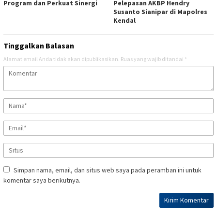
Program dan Perkuat Sinergi
Pelepasan AKBP Hendry
Susanto Sianipar di Mapolres
Kendal
Tinggalkan Balasan
Alamat email Anda tidak akan dipublikasikan.
Ruas yang wajib ditandai
*
Simpan nama, email, dan situs web saya pada peramban ini untuk
komentar saya berikutnya.