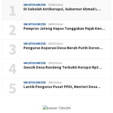
1
UNCATEGORIZED
51036 Dilihat
Di Sekolah Antikorupsi, Gubernur Ahmad L…
2
UNCATEGORIZED
14493 Dilihat
Pemprov Jateng Hapus Tunggakan Pajak Ken…
3
UNCATEGORIZED
10574 Dilihat
Pengurus Koperasi Desa Merah Putih Doron…
4
UNCATEGORIZED
5763 Dilihat
Geucik Desa Rundeng Terbukti Korupsi Rp3…
5
UNCATEGORIZED
3345 Dilihat
Lantik Pengurus Pusat PPDI, Menteri Desa…