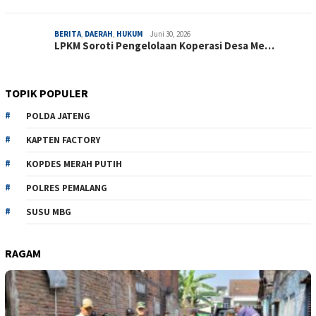
BERITA
,
DAERAH
,
HUKUM
Juni 30, 2026
LPKM Soroti Pengelolaan Koperasi Desa Me…
TOPIK POPULER
POLDA JATENG
KAPTEN FACTORY
KOPDES MERAH PUTIH
POLRES PEMALANG
SUSU MBG
RAGAM