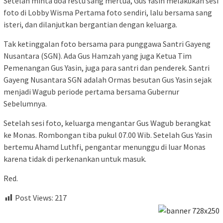
Setelah minta doa restu sang mertua, Gus Yasin melakukan sesi
foto di Lobby Wisma Pertama foto sendiri, lalu bersama sang
isteri, dan dilanjutkan bergantian dengan keluarga.
Tak ketinggalan foto bersama para punggawa Santri Gayeng
Nusantara (SGN). Ada Gus Hamzah yang juga Ketua Tim
Pemenangan Gus Yasin, juga para santri dan penderek. Santri
Gayeng Nusantara SGN adalah Ormas besutan Gus Yasin sejak
menjadi Wagub periode pertama bersama Gubernur
Sebelumnya.
Setelah sesi foto, keluarga mengantar Gus Wagub berangkat
ke Monas. Rombongan tiba pukul 07.00 Wib. Setelah Gus Yasin
bertemu Ahamd Luthfi, pengantar menunggu di luar Monas
karena tidak di perkenankan untuk masuk.
Red.
Post Views:
217