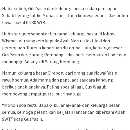
Habis subuh, Gus Yasin dan keluarga besar sudah persiapan.
Sebab berangkat ke Monas dan istana kepresidenan tidak boleh
lewat pukul 06.30 WIB.
Habis sarapan sebentar bersama keluarga besar di lobby
Wisma, lalu sungkem kepada Ayah Mertua laki-laki dan
perempuan. Karena keperluan di tempat lain, keluarga besar
Gus Yasin dari Sarang Rembang tidak berkesempatan hadir dan
menunggu Adiknya di Sarang Rembang.
Namun keluarga besar Cirebon, dari orang tua Nawal Yasin
rawuh semua. Ada mama dan papa, ada saudara kandung
berikut anak-anaknya. Paling spesial lagi, Gus Wagub
memboyong empat putra-putrinya juga.
“Mohon doa restu Bapak-Ibu, anak-anak dan keluarga besar
semua, semoga pelantikan berjalan lancar dan diberkahi Allah
SWT,” ucap Gus Yasin.