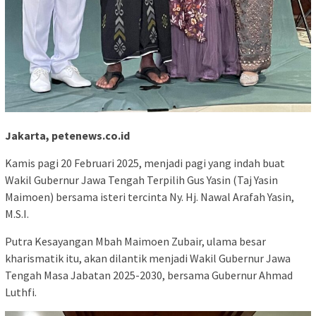
Jakarta, petenews.co.id
Kamis pagi 20 Februari 2025, menjadi pagi yang indah buat
Wakil Gubernur Jawa Tengah Terpilih Gus Yasin (Taj Yasin
Maimoen) bersama isteri tercinta Ny. Hj. Nawal Arafah Yasin,
M.S.I.
Putra Kesayangan Mbah Maimoen Zubair, ulama besar
kharismatik itu, akan dilantik menjadi Wakil Gubernur Jawa
Tengah Masa Jabatan 2025-2030, bersama Gubernur Ahmad
Luthfi.