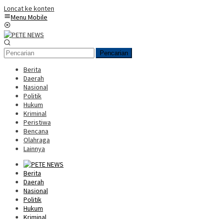
Loncat ke konten
Menu Mobile
Pencarian
Berita
Daerah
Nasional
Politik
Hukum
Kriminal
Peristiwa
Bencana
Olahraga
Lainnya
Berita
Daerah
Nasional
Politik
Hukum
Kriminal