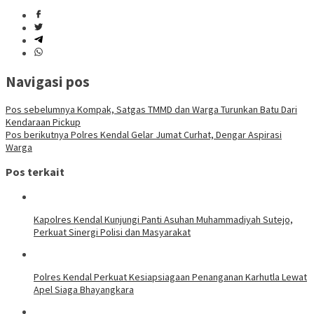
Navigasi pos
Pos sebelumnya
Kompak, Satgas TMMD dan Warga Turunkan Batu Dari
Kendaraan Pickup
Pos berikutnya
Polres Kendal Gelar Jumat Curhat, Dengar Aspirasi
Warga
Pos terkait
Kapolres Kendal Kunjungi Panti Asuhan Muhammadiyah Sutejo,
Perkuat Sinergi Polisi dan Masyarakat
Polres Kendal Perkuat Kesiapsiagaan Penanganan Karhutla Lewat
Apel Siaga Bhayangkara