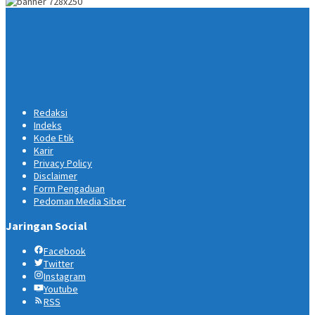
Redaksi
Indeks
Kode Etik
Karir
Privacy Policy
Disclaimer
Form Pengaduan
Pedoman Media Siber
Jaringan Social
Facebook
Twitter
Instagram
Youtube
RSS