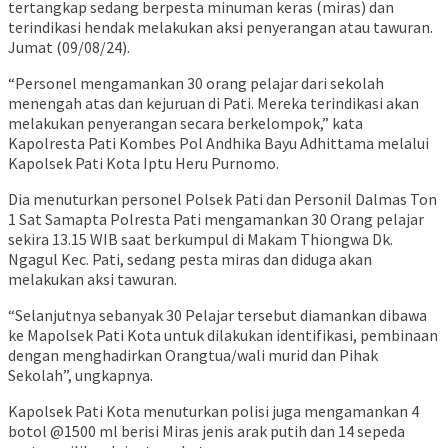
tertangkap sedang berpesta minuman keras (miras) dan
terindikasi hendak melakukan aksi penyerangan atau tawuran.
Jumat (09/08/24).
“Personel mengamankan 30 orang pelajar dari sekolah
menengah atas dan kejuruan di Pati. Mereka terindikasi akan
melakukan penyerangan secara berkelompok,” kata
Kapolresta Pati Kombes Pol Andhika Bayu Adhittama melalui
Kapolsek Pati Kota Iptu Heru Purnomo.
Dia menuturkan personel Polsek Pati dan Personil Dalmas Ton
1 Sat Samapta Polresta Pati mengamankan 30 Orang pelajar
sekira 13.15 WIB saat berkumpul di Makam Thiongwa Dk.
Ngagul Kec. Pati, sedang pesta miras dan diduga akan
melakukan aksi tawuran.
“Selanjutnya sebanyak 30 Pelajar tersebut diamankan dibawa
ke Mapolsek Pati Kota untuk dilakukan identifikasi, pembinaan
dengan menghadirkan Orangtua/wali murid dan Pihak
Sekolah”, ungkapnya.
Kapolsek Pati Kota menuturkan polisi juga mengamankan 4
botol @1500 ml berisi Miras jenis arak putih dan 14 sepeda