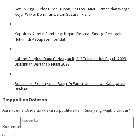
Satu Minggu Jelang Penutupan, Satgas TMMD Ormas dan Warga
Kejar Waktu Demi Tuntaskan Sasaran Fisik
Kapolres Kendal Sambangi Kejari, Perkuat Sinergi Penegakan
Hukum di Kabupaten Kendal
Jateng Siapkan Dana Cadangan Rp1,2 Triliun untuk Pilgub 2029,
Disisihkan Bertahap Mulai 2027
Sosialisasi Penanganan Banjir Di Pantai Utara Jawa Kabupaten
Brebes
Tinggalkan Balasan
Alamat email Anda tidak akan dipublikasikan.
Ruas yang wajib ditandai
*
Komentar