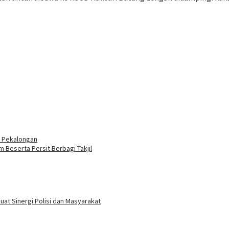
s Pekalongan
Beserta Persit Berbagi Takjil
at Sinergi Polisi dan Masyarakat