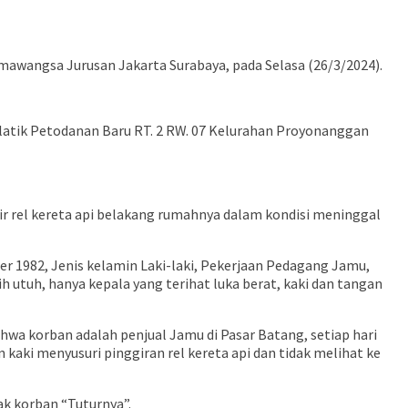
rmawangsa Jurusan Jakarta Surabaya, pada Selasa (26/3/2024).
. Glatik Petodanan Baru RT. 2 RW. 07 Kelurahan Proyonanggan
ggir rel kereta api belakang rumahnya dalam kondisi meninggal
r 1982, Jenis kelamin Laki-laki, Pekerjaan Pedagang Jamu,
h utuh, hanya kepala yang terihat luka berat, kaki dan tangan
a korban adalah penjual Jamu di Pasar Batang, setiap hari
kaki menyusuri pinggiran rel kereta api dan tidak melihat ke
k korban “Tuturnya”.