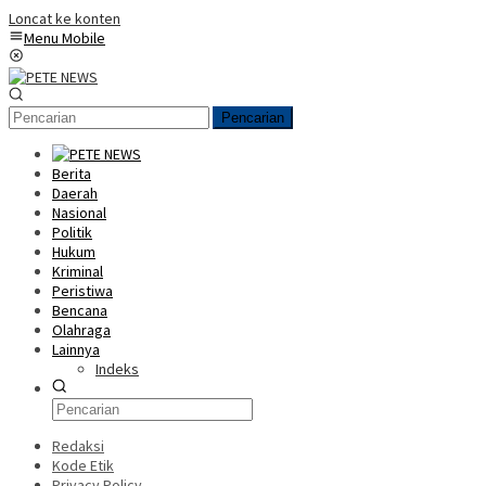
Loncat ke konten
Menu Mobile
Pencarian
Berita
Daerah
Nasional
Politik
Hukum
Kriminal
Peristiwa
Bencana
Olahraga
Lainnya
Indeks
Redaksi
Kode Etik
Privacy Policy