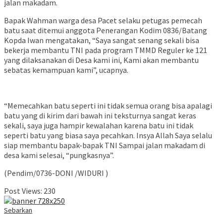
jalan makadam.
Bapak Wahman warga desa Pacet selaku petugas pemecah
batu saat ditemui anggota Penerangan Kodim 0836/Batang
Kopda Iwan mengatakan, “Saya sangat senang sekali bisa
bekerja membantu TNI pada program TMMD Reguler ke 121
yang dilaksanakan di Desa kami ini, Kami akan membantu
sebatas kemampuan kami”, ucapnya.
“Memecahkan batu seperti ini tidak semua orang bisa apalagi
batu yang di kirim dari bawah ini teksturnya sangat keras
sekali, saya juga hampir kewalahan karena batu ini tidak
seperti batu yang biasa saya pecahkan. Insya Allah Saya selalu
siap membantu bapak-bapak TNI Sampai jalan makadam di
desa kami selesai, “pungkasnya”.
(Pendim/0736-DONI /WIDURI )
Post Views:
230
Sebarkan