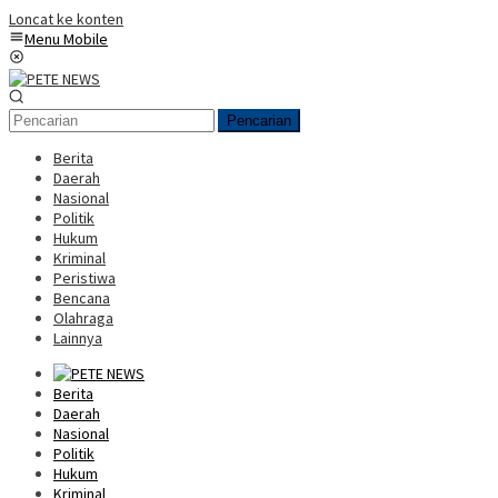
Loncat ke konten
Menu Mobile
Pencarian
Berita
Daerah
Nasional
Politik
Hukum
Kriminal
Peristiwa
Bencana
Olahraga
Lainnya
Berita
Daerah
Nasional
Politik
Hukum
Kriminal