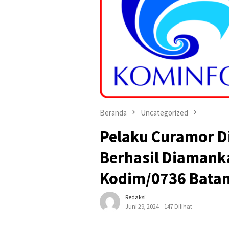
Beranda
Uncategorized
Pelaku Curamor Di
Berhasil Diamank
Kodim/0736 Batan
Redaksi
Juni 29, 2024
147 Dilihat