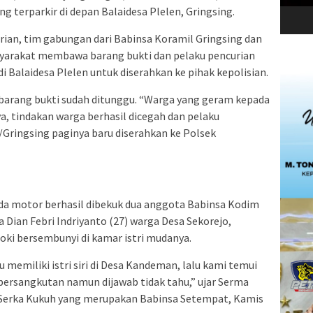
g terparkir di depan Balaidesa Plelen, Gringsing.
an, tim gabungan dari Babinsa Koramil Gringsing dan
syarakat membawa barang bukti dan pelaku pencurian
i Balaidesa Plelen untuk diserahkan ke pihak kepolisian.
arang bukti sudah ditunggu. “Warga yang geram kepada
, tindakan warga berhasil dicegah dan pelaku
Gringsing paginya baru diserahkan ke Polsek
eda motor berhasil dibekuk dua anggota Babinsa Kodim
 Dian Febri Indriyanto (27) warga Desa Sekorejo,
ki bersembunyi di kamar istri mudanya.
memiliki istri siri di Desa Kandeman, lalu kami temui
ersangkutan namun dijawab tidak tahu,” ujar Serma
 Serka Kukuh yang merupakan Babinsa Setempat, Kamis