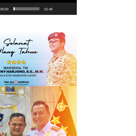
00:00
01:48