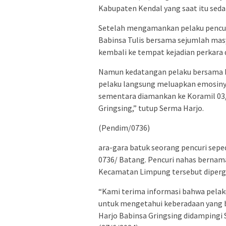
Kabupaten Kendal yang saat itu sedan
Setelah mengamankan pelaku pencuri
Babinsa Tulis bersama sejumlah ma
kembali ke tempat kejadian perkara d
Namun kedatangan pelaku bersama b
pelaku langsung meluapkan emosinya
sementara diamankan ke Koramil 03/
Gringsing,” tutup Serma Harjo.
(Pendim/0736)
ara-gara batuk seorang pencuri sep
0736/ Batang. Pencuri nahas bernama
Kecamatan Limpung tersebut dipergo
“Kami terima informasi bahwa pelaku 
untuk mengetahui keberadaan yang b
Harjo Babinsa Gringsing didampingi