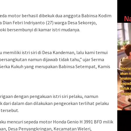
peda motor berhasil dibekuk dua anggota Babinsa Kodim
 Dian Febri Indriyanto (27) warga Desa Sekorejo,
ki bersembunyi di kamar istri mudanya.
memiliki istri siri di Desa Kandeman, lalu kami temui
ersangkutan namun dijawab tidak tahu,” ujar Serma
 Serka Kukuh yang merupakan Babinsa Setempat, Kamis
igaan dengan pengakuan istri siri pelaku, namun
 dari dalam dan dilakukan pengecekan terlihat pelaku
 tersebut.
ku mencuri sepeda motor Honda Genio H 3991 BFD milik
aan, Desa Penyangkringan, Kecamatan Weleri,