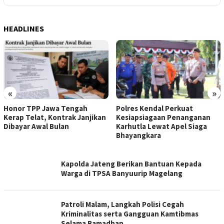
HEADLINES
«
»
Honor TPP Jawa Tengah
Polres Kendal Perkuat
Kerap Telat, Kontrak Janjikan
Kesiapsiagaan Penanganan
Dibayar Awal Bulan
Karhutla Lewat Apel Siaga
Bhayangkara
PETE
Kapolda Jateng Berikan Bantuan Kepada
NEWS
Warga di TPSA Banyuurip Magelang
Patroli Malam, Langkah Polisi Cegah
Kriminalitas serta Gangguan Kamtibmas
Selama Ramadhan