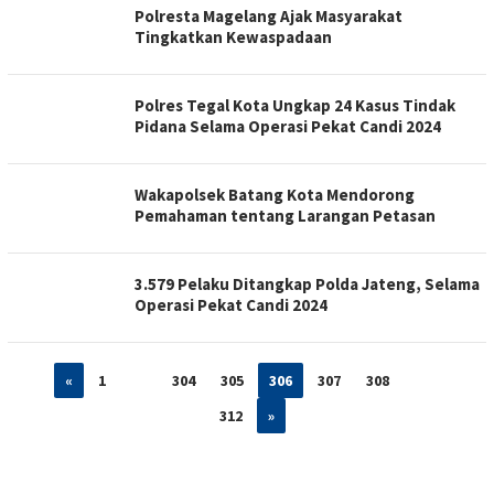
Polresta Magelang Ajak Masyarakat
Tingkatkan Kewaspadaan
Polres Tegal Kota Ungkap 24 Kasus Tindak
Pidana Selama Operasi Pekat Candi 2024
Wakapolsek Batang Kota Mendorong
Pemahaman tentang Larangan Petasan
3.579 Pelaku Ditangkap Polda Jateng, Selama
Operasi Pekat Candi 2024
«
1
…
304
305
306
307
308
…
312
»