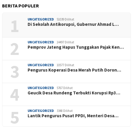
BERITA POPULER
1
UNCATEGORIZED
51039 Dilihat
Di Sekolah Antikorupsi, Gubernur Ahmad L…
2
UNCATEGORIZED
14497 Dilihat
Pemprov Jateng Hapus Tunggakan Pajak Ken…
3
UNCATEGORIZED
10577 Dilihat
Pengurus Koperasi Desa Merah Putih Doron…
4
UNCATEGORIZED
5767 Dilihat
Geucik Desa Rundeng Terbukti Korupsi Rp3…
5
UNCATEGORIZED
3348 Dilihat
Lantik Pengurus Pusat PPDI, Menteri Desa…