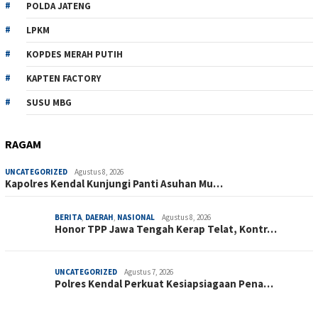
POLDA JATENG
LPKM
KOPDES MERAH PUTIH
KAPTEN FACTORY
SUSU MBG
RAGAM
UNCATEGORIZED
Agustus 8, 2026
Kapolres Kendal Kunjungi Panti Asuhan Mu…
BERITA
,
DAERAH
,
NASIONAL
Agustus 8, 2026
Honor TPP Jawa Tengah Kerap Telat, Kontr…
UNCATEGORIZED
Agustus 7, 2026
Polres Kendal Perkuat Kesiapsiagaan Pena…