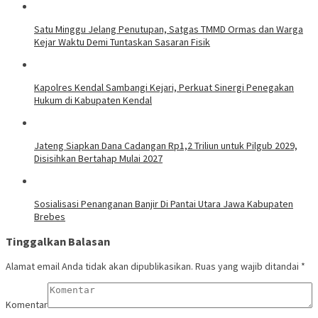
Satu Minggu Jelang Penutupan, Satgas TMMD Ormas dan Warga
Kejar Waktu Demi Tuntaskan Sasaran Fisik
Kapolres Kendal Sambangi Kejari, Perkuat Sinergi Penegakan
Hukum di Kabupaten Kendal
Jateng Siapkan Dana Cadangan Rp1,2 Triliun untuk Pilgub 2029,
Disisihkan Bertahap Mulai 2027
Sosialisasi Penanganan Banjir Di Pantai Utara Jawa Kabupaten
Brebes
Tinggalkan Balasan
Alamat email Anda tidak akan dipublikasikan.
Ruas yang wajib ditandai
*
Komentar