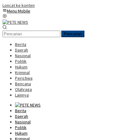
Loncat ke konten
Menu Mobile
Pencarian
Berita
Daerah
Nasional
Politik
Hukum
Kriminal
Peristiwa
Bencana
Olahraga
Lainnya
Berita
Daerah
Nasional
Politik
Hukum
Kriminal