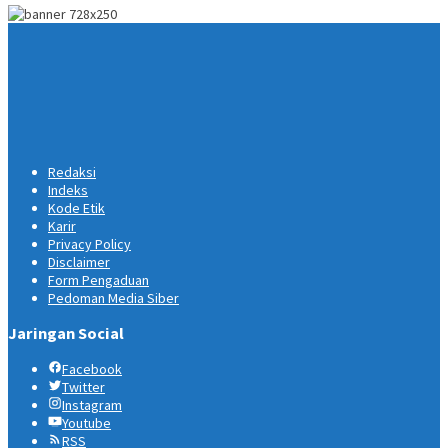
Redaksi
Indeks
Kode Etik
Karir
Privacy Policy
Disclaimer
Form Pengaduan
Pedoman Media Siber
Jaringan Social
Facebook
Twitter
Instagram
Youtube
RSS