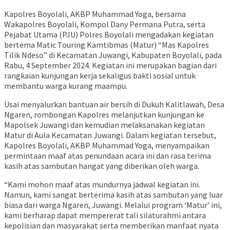
Kapolres Boyolali, AKBP Muhammad Yoga, bersama
Wakapolres Boyolali, Kompol Dany Permana Putra, serta
Pejabat Utama (PJU) Polres Boyolali mengadakan kegiatan
bertema Matic Touring Kamtibmas (Matur) “Mas Kapolres
Tilik Ndeso” di Kecamatan Juwangi, Kabupaten Boyolali, pada
Rabu, 4 September 2024. Kegiatan ini merupakan bagian dari
rangkaian kunjungan kerja sekaligus bakti sosial untuk
membantu warga kurang maampu.
Usai menyalurkan bantuan air bersih di Dukuh Kalitlawah, Desa
Ngaren, rombongan Kapolres melanjutkan kunjungan ke
Mapolsek Juwangi dan kemudian melaksanakan kegiatan
Matur di Aula Kecamatan Juwangi. Dalam kegiatan tersebut,
Kapolres Boyolali, AKBP Muhammad Yoga, menyampaikan
permintaan maaf atas penundaan acara ini dan rasa terima
kasih atas sambutan hangat yang diberikan oleh warga.
“Kami mohon maaf atas mundurnya jadwal kegiatan ini.
Namun, kami sangat berterima kasih atas sambutan yang luar
biasa dari warga Ngaren, Juwangi. Melalui program ‘Matur’ ini,
kami berharap dapat mempererat tali silaturahmi antara
kepolisian dan masyarakat serta memberikan manfaat nyata