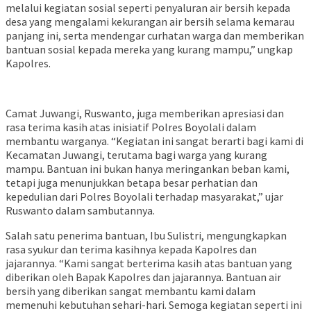
melalui kegiatan sosial seperti penyaluran air bersih kepada
desa yang mengalami kekurangan air bersih selama kemarau
panjang ini, serta mendengar curhatan warga dan memberikan
bantuan sosial kepada mereka yang kurang mampu,” ungkap
Kapolres.
Camat Juwangi, Ruswanto, juga memberikan apresiasi dan
rasa terima kasih atas inisiatif Polres Boyolali dalam
membantu warganya. “Kegiatan ini sangat berarti bagi kami di
Kecamatan Juwangi, terutama bagi warga yang kurang
mampu. Bantuan ini bukan hanya meringankan beban kami,
tetapi juga menunjukkan betapa besar perhatian dan
kepedulian dari Polres Boyolali terhadap masyarakat,” ujar
Ruswanto dalam sambutannya.
Salah satu penerima bantuan, Ibu Sulistri, mengungkapkan
rasa syukur dan terima kasihnya kepada Kapolres dan
jajarannya. “Kami sangat berterima kasih atas bantuan yang
diberikan oleh Bapak Kapolres dan jajarannya. Bantuan air
bersih yang diberikan sangat membantu kami dalam
memenuhi kebutuhan sehari-hari. Semoga kegiatan seperti ini