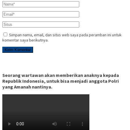
Simpan nama, email, dan situs web saya pada peramban ini untuk
komentar saya berikutnya.
Seorang wartawan akan memberikan anaknya kepada
Republik Indonesia, untuk bisa menjadi anggota Polri
yang Amanah nantinya.