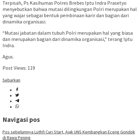
Seorang wartawan akan memberikan anaknya kepada
Republik Indonesia, untuk bisa menjadi anggota Polri
yang Amanah nantinya.