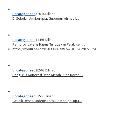
Uncategorized
14491 Dilihat
Pemprov Jateng Hapus Tunggakan Pajak Ken…
3
Uncategorized
10568 Dilihat
Pengurus Koperasi Desa Merah Putih Doron…
4
Uncategorized
5755 Dilihat
Geucik Desa Rundeng Terbukti Korupsi Rp3…
5
Uncategorized
3343 Dilihat
Lantik Pengurus Pusat PPDI, Menteri Desa…