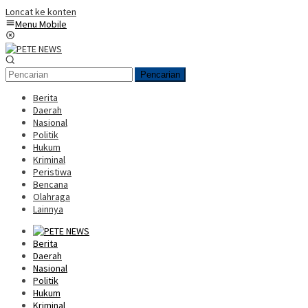
Loncat ke konten
Menu Mobile
Pencarian
Berita
Daerah
Nasional
Politik
Hukum
Kriminal
Peristiwa
Bencana
Olahraga
Lainnya
Berita
Daerah
Nasional
Politik
Hukum
Kriminal