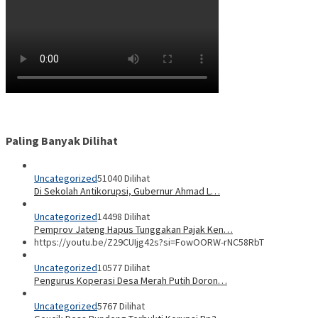
Paling Banyak Dilihat
Uncategorized
51040 Dilihat
Di Sekolah Antikorupsi, Gubernur Ahmad L…
Uncategorized
14498 Dilihat
Pemprov Jateng Hapus Tunggakan Pajak Ken…
https://youtu.be/Z29CUIjg42s?si=FowOORW-rNC58RbT
Uncategorized
10577 Dilihat
Pengurus Koperasi Desa Merah Putih Doron…
Uncategorized
5767 Dilihat