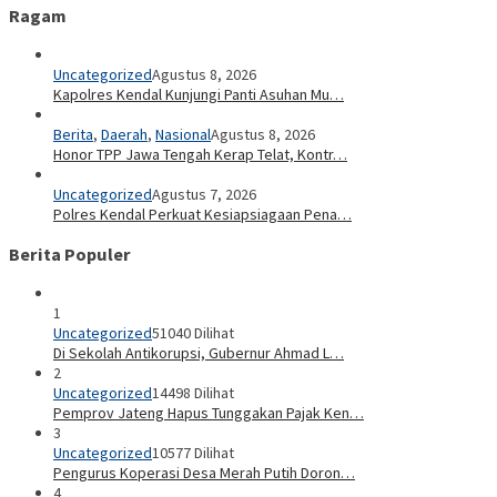
Ragam
Uncategorized
Agustus 8, 2026
Kapolres Kendal Kunjungi Panti Asuhan Mu…
Berita
,
Daerah
,
Nasional
Agustus 8, 2026
Honor TPP Jawa Tengah Kerap Telat, Kontr…
Uncategorized
Agustus 7, 2026
Polres Kendal Perkuat Kesiapsiagaan Pena…
Berita Populer
1
Uncategorized
51040 Dilihat
Di Sekolah Antikorupsi, Gubernur Ahmad L…
2
Uncategorized
14498 Dilihat
Pemprov Jateng Hapus Tunggakan Pajak Ken…
3
Uncategorized
10577 Dilihat
Pengurus Koperasi Desa Merah Putih Doron…
4