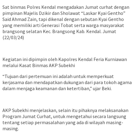
Sat binmas Polres Kendal mengadakan Jumat curhat dengan
pimpinan Majelis Dzikir dan Sholawat “Laskar Kyai Gentho”
Said Ahmad Zain, tapi dikenal dengan sebutan Kyai Gentho
yang memiliki arti Generasi Tobat serta warga masyarakat
brangsong selatan Kec. Brangsong Kab. Kendal. Jumat
(22/03/24)
Kegiatan ini dipimpin oleh Kapolres Kendal Feria Kurniawan
melalui Kasat Binmas AKP Subekhi
“Tujuan dari pertemuan ini adalah untuk memperkuat
kerjasama dan mendapatkan dukungan dari para tokoh agama
dalam menjaga keamanan dan ketertiban,” ujar Beki.
AKP Subekhi menjelaskan, selain itu pihaknya melaksanakan
Program Jumat Curhat, untuk mengetahui secara langsung
tentang setiap permasalahan yang ada di wilayah masing-
masing.