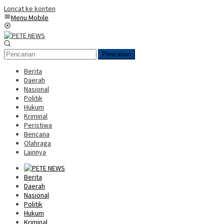
Loncat ke konten
Menu Mobile
Pencarian
Berita
Daerah
Nasional
Politik
Hukum
Kriminal
Peristiwa
Bencana
Olahraga
Lainnya
Berita
Daerah
Nasional
Politik
Hukum
Kriminal