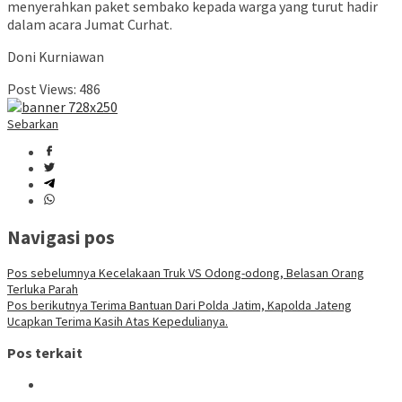
menyerahkan paket sembako kepada warga yang turut hadir
dalam acara Jumat Curhat.
Doni Kurniawan
Post Views:
486
Sebarkan
Navigasi pos
Pos sebelumnya
Kecelakaan Truk VS Odong-odong, Belasan Orang
Terluka Parah
Pos berikutnya
Terima Bantuan Dari Polda Jatim, Kapolda Jateng
Ucapkan Terima Kasih Atas Kepedulianya.
Pos terkait