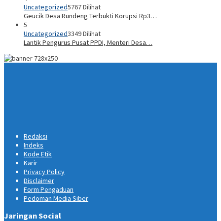
Uncategorized
5767 Dilihat
Geucik Desa Rundeng Terbukti Korupsi Rp3…
5
Uncategorized
3349 Dilihat
Lantik Pengurus Pusat PPDI, Menteri Desa…
Redaksi
Indeks
Kode Etik
Karir
Privacy Policy
Disclaimer
Form Pengaduan
Pedoman Media Siber
Jaringan Social