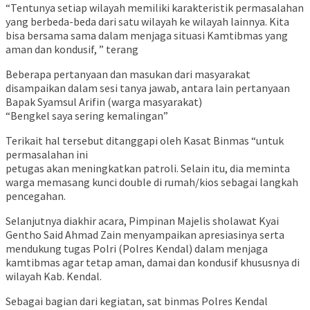
“Tentunya setiap wilayah memiliki karakteristik permasalahan
yang berbeda-beda dari satu wilayah ke wilayah lainnya. Kita
bisa bersama sama dalam menjaga situasi Kamtibmas yang
aman dan kondusif, ” terang
Beberapa pertanyaan dan masukan dari masyarakat
disampaikan dalam sesi tanya jawab, antara lain pertanyaan
Bapak Syamsul Arifin (warga masyarakat)
“Bengkel saya sering kemalingan”
Terikait hal tersebut ditanggapi oleh Kasat Binmas “untuk
permasalahan ini
petugas akan meningkatkan patroli. Selain itu, dia meminta
warga memasang kunci double di rumah/kios sebagai langkah
pencegahan.
Selanjutnya diakhir acara, Pimpinan Majelis sholawat Kyai
Gentho Said Ahmad Zain menyampaikan apresiasinya serta
mendukung tugas Polri (Polres Kendal) dalam menjaga
kamtibmas agar tetap aman, damai dan kondusif khususnya di
wilayah Kab. Kendal.
Sebagai bagian dari kegiatan, sat binmas Polres Kendal