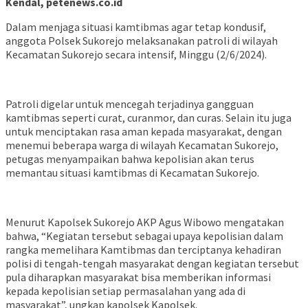
Kendal, petenews.co.id
Dalam menjaga situasi kamtibmas agar tetap kondusif,
anggota Polsek Sukorejo melaksanakan patroli di wilayah
Kecamatan Sukorejo secara intensif, Minggu (2/6/2024).
Patroli digelar untuk mencegah terjadinya gangguan
kamtibmas seperti curat, curanmor, dan curas. Selain itu juga
untuk menciptakan rasa aman kepada masyarakat, dengan
menemui beberapa warga di wilayah Kecamatan Sukorejo,
petugas menyampaikan bahwa kepolisian akan terus
memantau situasi kamtibmas di Kecamatan Sukorejo.
Menurut Kapolsek Sukorejo AKP Agus Wibowo mengatakan
bahwa, “Kegiatan tersebut sebagai upaya kepolisian dalam
rangka memelihara Kamtibmas dan terciptanya kehadiran
polisi di tengah-tengah masyarakat dengan kegiatan tersebut
pula diharapkan masyarakat bisa memberikan informasi
kepada kepolisian setiap permasalahan yang ada di
masyarakat”, ungkap kapolsek Kapolsek.