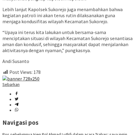
Lebih lanjut Kapolsek Sukorejo juga menambahkan bahwa
kegiatan patroli ini akan terus rutin dilaksanakan guna
menjaga kondusifitas wilayah Kecamatan Sukorejo.
“Upaya ini terus kita lakukan untuk bersama-sama
menciptakan situasi di wilayah Kecamatan Sukorejo senantiasa
aman dan kondusif, sehingga masyarakat dapat menjalankan
aktivitasnya dengan nyaman,” pungkasnya.
Andi Susanto
Post Views:
178
Sebarkan
Navigasi pos
Pos sebelumnya
Irjen Pol Ahmad Luthfi dalam acara Trabas; saya ingin