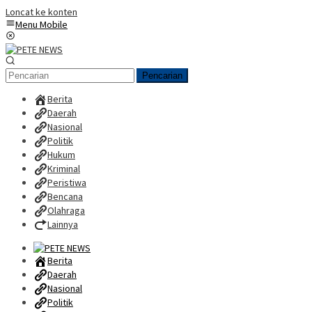
Loncat ke konten
Menu Mobile
Pencarian
Berita
Daerah
Nasional
Politik
Hukum
Kriminal
Peristiwa
Bencana
Olahraga
Lainnya
Berita
Daerah
Nasional
Politik