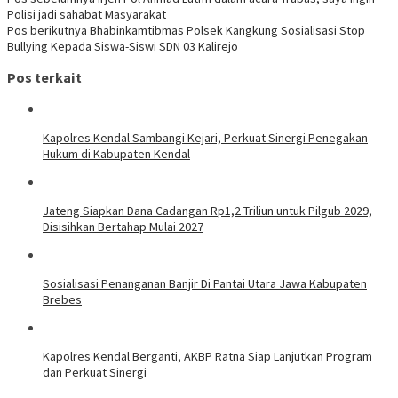
Polisi jadi sahabat Masyarakat
Pos berikutnya
Bhabinkamtibmas Polsek Kangkung Sosialisasi Stop
Bullying Kepada Siswa-Siswi SDN 03 Kalirejo
Pos terkait
Kapolres Kendal Sambangi Kejari, Perkuat Sinergi Penegakan
Hukum di Kabupaten Kendal
Jateng Siapkan Dana Cadangan Rp1,2 Triliun untuk Pilgub 2029,
Disisihkan Bertahap Mulai 2027
Sosialisasi Penanganan Banjir Di Pantai Utara Jawa Kabupaten
Brebes
Kapolres Kendal Berganti, AKBP Ratna Siap Lanjutkan Program
dan Perkuat Sinergi