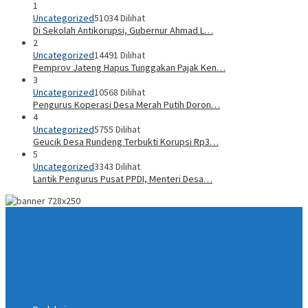
1
Uncategorized
51034 Dilihat
Di Sekolah Antikorupsi, Gubernur Ahmad L…
2
Uncategorized
14491 Dilihat
Pemprov Jateng Hapus Tunggakan Pajak Ken…
3
Uncategorized
10568 Dilihat
Pengurus Koperasi Desa Merah Putih Doron…
4
Uncategorized
5755 Dilihat
Geucik Desa Rundeng Terbukti Korupsi Rp3…
5
Uncategorized
3343 Dilihat
Lantik Pengurus Pusat PPDI, Menteri Desa…