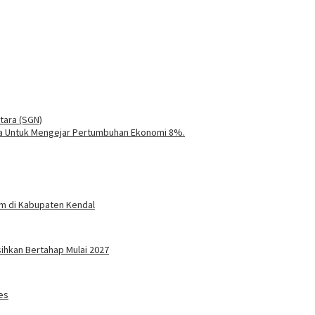
tara (SGN)
ta Untuk Mengejar Pertumbuhan Ekonomi 8%.
um di Kabupaten Kendal
sihkan Bertahap Mulai 2027
es