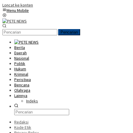
Loncat ke konten
Menu Mobile
Pencarian
Berita
Daerah
Nasional
Politik
Hukum
Kriminal
Peristiwa
Bencana
Olahraga
Lainnya
Indeks
Redaksi
Kode Etik
Privacy Policy