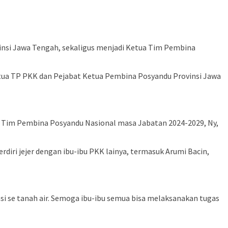
vinsi Jawa Tengah, sekaligus menjadi Ketua Tim Pembina
Ketua TP PKK dan Pejabat Ketua Pembina Posyandu Provinsi Jawa
m Tim Pembina Posyandu Nasional masa Jabatan 2024-2029, Ny,
diri jejer dengan ibu-ibu PKK lainya, termasuk Arumi Bacin,
si se tanah air. Semoga ibu-ibu semua bisa melaksanakan tugas