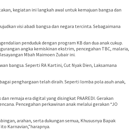
gatakan, kegiatan ini langkah awal untuk kemajuan bangsa dan
ujudkan visi abadi bangsa dan negara tercinta. Sebagaimana
engendalian penduduk dengan program KB dan dua anak cukup.
ngurangan angka kemiskinan ekstrim, pencegahan TBC, malaria,
Kesayangan Mbah Maimoen Zubair ini.
wan bangsa. Seperti RA Kartini, Cut Nyak Dien, Laksamana
bagai penghargaan telah diraih. Seperti lomba pola asuh anak,
 dan remaja era digital yang disingkat PAAREDI. Gerakan
encana. Pencegahan perkawinan anak melalui gerakan “JO
bingan, arahan, serta dukungan semua, Khususnya Bapak
ito Karnavian,”harapnya.