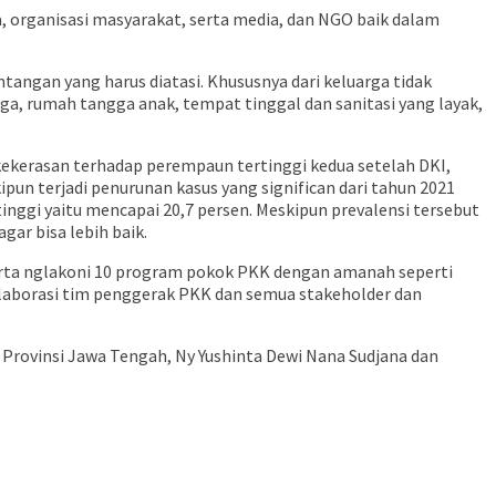
a, organisasi masyarakat, serta media, dan NGO baik dalam
ngan yang harus diatasi. Khususnya dari keluarga tidak
a, rumah tangga anak, tempat tinggal dan sanitasi yang layak,
ekerasan terhadap perempaun tertinggi kedua setelah DKI,
pun terjadi penurunan kasus yang significan dari tahun 2021
inggi yaitu mencapai 20,7 persen. Meskipun prevalensi tersebut
ar bisa lebih baik.
rta nglakoni 10 program pokok PKK dengan amanah seperti
laborasi tim penggerak PKK dan semua stakeholder dan
Provinsi Jawa Tengah, Ny Yushinta Dewi Nana Sudjana dan