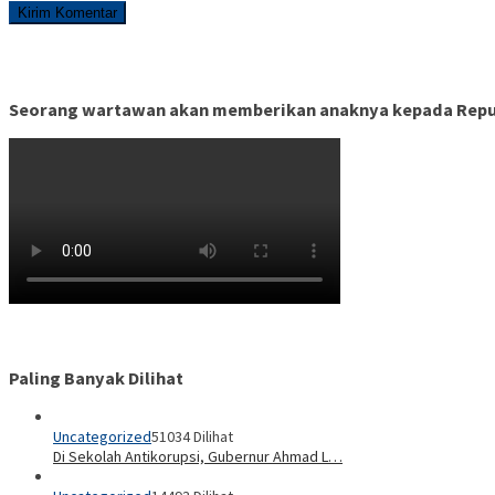
Seorang wartawan akan memberikan anaknya kepada Republ
Paling Banyak Dilihat
Uncategorized
51034 Dilihat
Di Sekolah Antikorupsi, Gubernur Ahmad L…