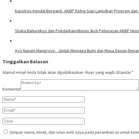
Kapolres Kendal Berganti, AKBP Ratna Siap Lanjutkan Program dan 
​Shaka Bahurekso dan Pokdarkamtibmas Ikuti Pelepasan AKBP Hend
Ayo Nanam Mangrove…Untuk Menjaga Bumi dan Masa Depan Depa
Tinggalkan Balasan
Alamat email Anda tidak akan dipublikasikan.
Ruas yang wajib ditandai
*
Komentar
Simpan nama, email, dan situs web saya pada peramban ini untuk kom