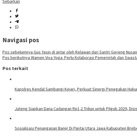
Sebarkan
Navigasi pos
Pos sebelumnya
Gus Yasin di antar oleh Relawan dari Santri Gayeng Nusan
Pos berikutnya
Wamen Viva Yoga: Perlu Kolaborasi Pemerintah dan Swas
Pos terkait
Kapolres Kendal Sambangi Kejari, Perkuat Sinergi Penegakan Huk
Jateng Siapkan Dana Cadangan Rp1,2 Triliun untuk Pilgub 2029, Disi
Sosialisasi Penanganan Banjir Di Pantai Utara Jawa Kabupaten Breb