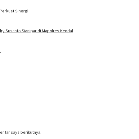
Perkuat Sinergi
ry Susanto Sianipar di Mapolres Kendal
n
entar saya berikutnya.