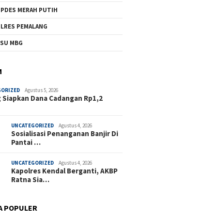
PDES MERAH PUTIH
LRES PEMALANG
SU MBG
M
GORIZED
Agustus 5, 2026
 Siapkan Dana Cadangan Rp1,2
UNCATEGORIZED
Agustus 4, 2026
Sosialisasi Penanganan Banjir Di
Pantai …
UNCATEGORIZED
Agustus 4, 2026
Kapolres Kendal Berganti, AKBP
Ratna Sia…
A POPULER