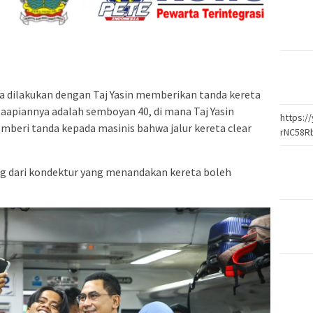
a dilakukan dengan Taj Yasin memberikan tanda kereta
taapiannya adalah semboyan 40, di mana Taj Yasin
https:
beri tanda kepada masinis bahwa jalur kereta clear
rNC58R
ng dari kondektur yang menandakan kereta boleh