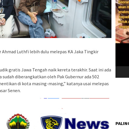
 Ahmad Luthfi lebih dulu melepas KA Jaka Tingkir
dik gratis Jawa Tengah naik kereta terakhir. Saat ini ada
a sudah diberangkatkan oleh Pak Gubernur ada 502
entikan di kota masing-masing,” katanya usai melepas
asar Senen.
PALIN