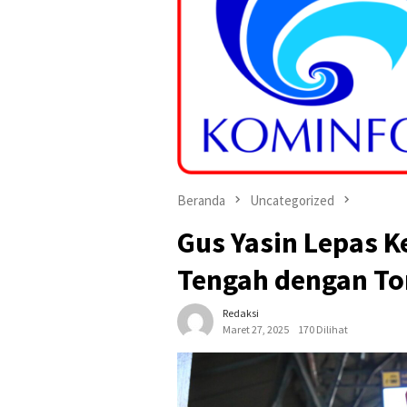
Beranda
Uncategorized
Gus Yasin Lepas K
Tengah dengan To
Redaksi
Maret 27, 2025
170 Dilihat