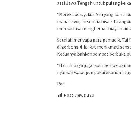
asal Jawa Tengah untuk pulang ke 
“Mereka bersyukur. Ada yang lama iku
mahasiswa, ini semua bisa kita angku
mereka bisa menghemat biaya mudik,
Setelah menyapa para pemudik, Taj Y
di gerbong 4. Ia ikut menikmati sen
Keduanya bahkan sempat berbuka pua
“Hari ini saya juga ikut membersam
nyaman walaupun pakai ekonomi tapi 
Red
Post Views:
170