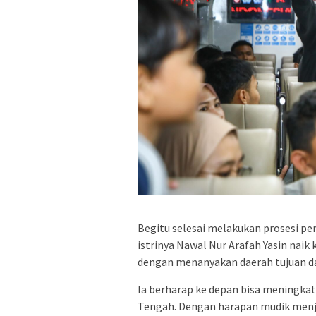
Begitu selesai melakukan prosesi pe
istrinya Nawal Nur Arafah Yasin nai
dengan menanyakan daerah tujuan da
Ia berharap ke depan bisa meningkat
Tengah. Dengan harapan mudik menj