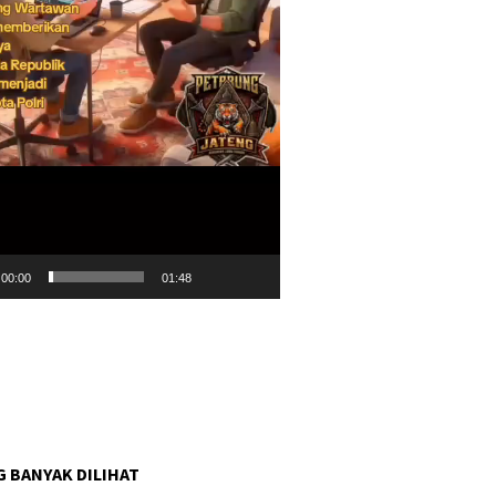
00:00
01:48
G BANYAK DILIHAT