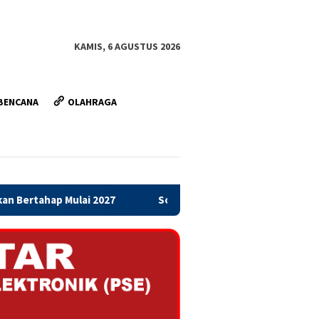
KAMIS, 6 AGUSTUS 2026
BENCANA
OLAHRAGA
Sosialisasi Penanganan Banjir Di Pantai Utara Jawa Kabupa