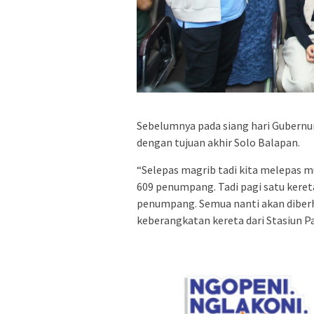
Sebelumnya pada siang hari Gubernur
dengan tujuan akhir Solo Balapan.
“Selepas magrib tadi kita melepas mu
609 penumpang. Tadi pagi satu keret
penumpang. Semua nanti akan diberh
keberangkatan kereta dari Stasiun P