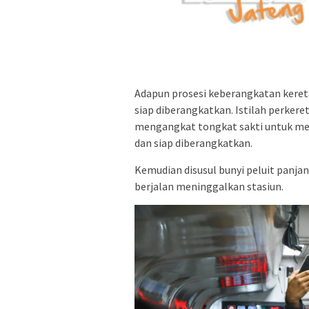
Adapun prosesi keberangkatan keret
siap diberangkatkan. Istilah perkere
mengangkat tongkat sakti untuk mem
dan siap diberangkatkan.
Kemudian disusul bunyi peluit panja
berjalan meninggalkan stasiun.