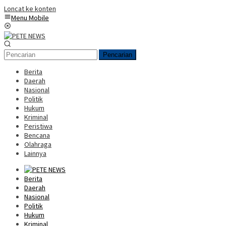
Loncat ke konten
Menu Mobile
Pencarian
Berita
Daerah
Nasional
Politik
Hukum
Kriminal
Peristiwa
Bencana
Olahraga
Lainnya
Berita
Daerah
Nasional
Politik
Hukum
Kriminal