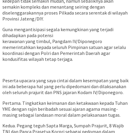
kedepan tidak semakin mudah, namun sebaliknya akan
semakin kompleks dan menantang seiring dengan
diselenggarakannya proses Pilkada secara serentak di wilayah
Provinsi Jateng/DIY.
Guna mengantisipasi segala kemungkinan yang terjadi
dihadapkan pada potensi
kerawanan yang timbul, Pangdam IV/Diponegoro
memerintahkan kepada seluruh Pimpinan satuan agar selalu
koordinasi dengan Polri dan Pemerintah Daerah agar
kondusifitas wilayah tetap terjaga.
Peserta upacara yang saya cintai dalam kesempatan yang baik
ini ada beberapa hal yang perlu dipedomani dan dilaksanakan
oleh seluruh prajurit dan PNS jajaran Kodam IV/Diponegoro.
Pertama. Tingkatkan keimanan dan ketakwaan kepada Tuhan
YME dengan rajin beribadah sesuai ajaran agama masing-
masing sebagai landasan moral dalam pelaksanaan tugas.
Kedua. Pegang teguh Sapta Marga, Sumpah Prajurit, 8 Wajib
TNI dan Panca Prasetya Korpri sebagai pedoman dalam