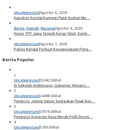
Uncategorized
Agustus 8, 2026
Kapolres Kendal Kunjungi Panti Asuhan Mu…
Berita
,
Daerah
,
Nasional
Agustus 8, 2026
Honor TPP Jawa Tengah Kerap Telat, Kontr…
Uncategorized
Agustus 7, 2026
Polres Kendal Perkuat Kesiapsiagaan Pena…
Berita Populer
1
Uncategorized
51042 Dilihat
Di Sekolah Antikorupsi, Gubernur Ahmad L…
2
Uncategorized
14498 Dilihat
Pemprov Jateng Hapus Tunggakan Pajak Ken…
3
Uncategorized
10578 Dilihat
Pengurus Koperasi Desa Merah Putih Doron…
4
Uncategorized
5769 Dilihat