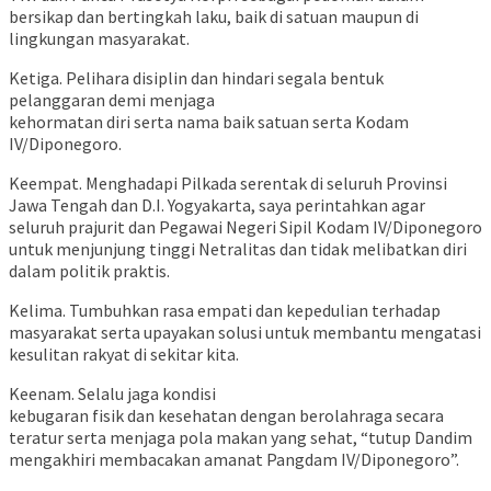
bersikap dan bertingkah laku, baik di satuan maupun di
lingkungan masyarakat.
Ketiga. Pelihara disiplin dan hindari segala bentuk
pelanggaran demi menjaga
kehormatan diri serta nama baik satuan serta Kodam
IV/Diponegoro.
Keempat. Menghadapi Pilkada serentak di seluruh Provinsi
Jawa Tengah dan D.I. Yogyakarta, saya perintahkan agar
seluruh prajurit dan Pegawai Negeri Sipil Kodam IV/Diponegoro
untuk menjunjung tinggi Netralitas dan tidak melibatkan diri
dalam politik praktis.
Kelima. Tumbuhkan rasa empati dan kepedulian terhadap
masyarakat serta upayakan solusi untuk membantu mengatasi
kesulitan rakyat di sekitar kita.
Keenam. Selalu jaga kondisi
kebugaran fisik dan kesehatan dengan berolahraga secara
teratur serta menjaga pola makan yang sehat, “tutup Dandim
mengakhiri membacakan amanat Pangdam IV/Diponegoro”.