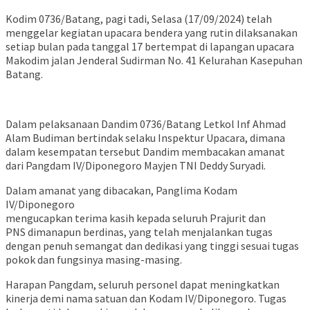
Kodim 0736/Batang, pagi tadi, Selasa (17/09/2024) telah
menggelar kegiatan upacara bendera yang rutin dilaksanakan
setiap bulan pada tanggal 17 bertempat di lapangan upacara
Makodim jalan Jenderal Sudirman No. 41 Kelurahan Kasepuhan
Batang.
Dalam pelaksanaan Dandim 0736/Batang Letkol Inf Ahmad
Alam Budiman bertindak selaku Inspektur Upacara, dimana
dalam kesempatan tersebut Dandim membacakan amanat
dari Pangdam IV/Diponegoro Mayjen TNI Deddy Suryadi.
Dalam amanat yang dibacakan, Panglima Kodam
IV/Diponegoro
mengucapkan terima kasih kepada seluruh Prajurit dan
PNS dimanapun berdinas, yang telah menjalankan tugas
dengan penuh semangat dan dedikasi yang tinggi sesuai tugas
pokok dan fungsinya masing-masing.
Harapan Pangdam, seluruh personel dapat meningkatkan
kinerja demi nama satuan dan Kodam IV/Diponegoro. Tugas