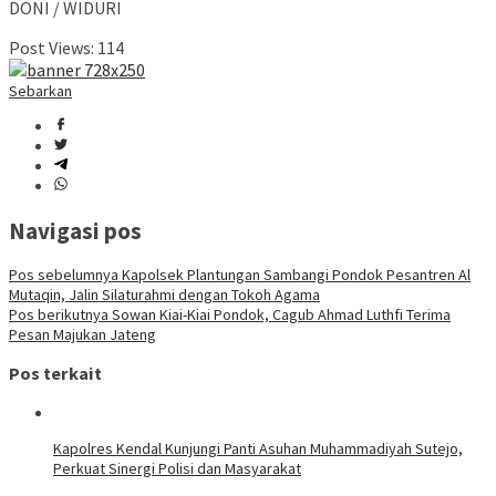
DONI / WIDURI
Post Views:
114
Sebarkan
Navigasi pos
Pos sebelumnya
Kapolsek Plantungan Sambangi Pondok Pesantren Al
Mutaqin, Jalin Silaturahmi dengan Tokoh Agama
Pos berikutnya
Sowan Kiai-Kiai Pondok, Cagub Ahmad Luthfi Terima
Pesan Majukan Jateng
Pos terkait
Kapolres Kendal Kunjungi Panti Asuhan Muhammadiyah Sutejo,
Perkuat Sinergi Polisi dan Masyarakat