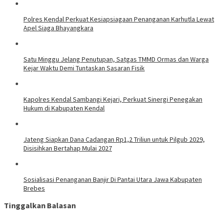
Polres Kendal Perkuat Kesiapsiagaan Penanganan Karhutla Lewat
Apel Siaga Bhayangkara
Satu Minggu Jelang Penutupan, Satgas TMMD Ormas dan Warga
Kejar Waktu Demi Tuntaskan Sasaran Fisik
Kapolres Kendal Sambangi Kejari, Perkuat Sinergi Penegakan
Hukum di Kabupaten Kendal
Jateng Siapkan Dana Cadangan Rp1,2 Triliun untuk Pilgub 2029,
Disisihkan Bertahap Mulai 2027
Sosialisasi Penanganan Banjir Di Pantai Utara Jawa Kabupaten
Brebes
Tinggalkan Balasan