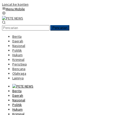
Loncat ke konten
Menu Mobile
Pencarian
Berita
Daerah
Nasional
Politik
Hukum
Kriminal
Peristiwa
Bencana
Olahraga
Lainnya
Berita
Daerah
Nasional
Politik
Hukum
Kriminal