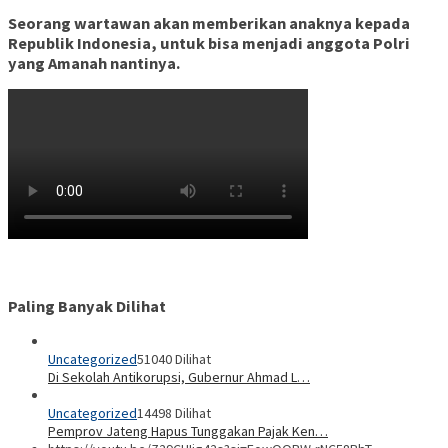
Seorang wartawan akan memberikan anaknya kepada
Republik Indonesia, untuk bisa menjadi anggota Polri
yang Amanah nantinya.
Paling Banyak Dilihat
Uncategorized
51040 Dilihat
Di Sekolah Antikorupsi, Gubernur Ahmad L…
Uncategorized
14498 Dilihat
Pemprov Jateng Hapus Tunggakan Pajak Ken…