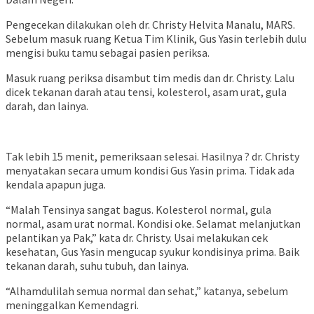
Pengecekan dilakukan oleh dr. Christy Helvita Manalu, MARS.
Sebelum masuk ruang Ketua Tim Klinik, Gus Yasin terlebih dulu
mengisi buku tamu sebagai pasien periksa.
Masuk ruang periksa disambut tim medis dan dr. Christy. Lalu
dicek tekanan darah atau tensi, kolesterol, asam urat, gula
darah, dan lainya.
Tak lebih 15 menit, pemeriksaan selesai. Hasilnya ? dr. Christy
menyatakan secara umum kondisi Gus Yasin prima. Tidak ada
kendala apapun juga.
“Malah Tensinya sangat bagus. Kolesterol normal, gula
normal, asam urat normal. Kondisi oke. Selamat melanjutkan
pelantikan ya Pak,” kata dr. Christy. Usai melakukan cek
kesehatan, Gus Yasin mengucap syukur kondisinya prima. Baik
tekanan darah, suhu tubuh, dan lainya.
“Alhamdulilah semua normal dan sehat,” katanya, sebelum
meninggalkan Kemendagri.