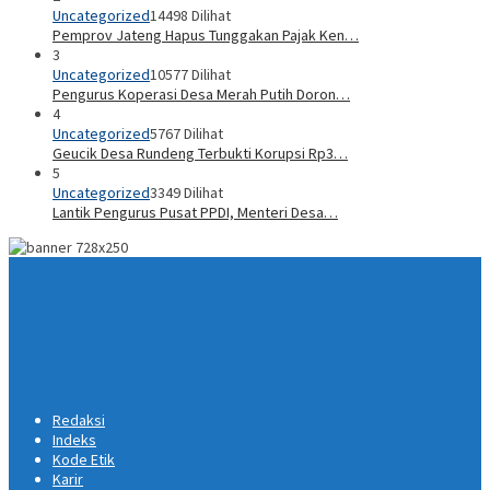
Uncategorized
14498 Dilihat
Pemprov Jateng Hapus Tunggakan Pajak Ken…
3
Uncategorized
10577 Dilihat
Pengurus Koperasi Desa Merah Putih Doron…
4
Uncategorized
5767 Dilihat
Geucik Desa Rundeng Terbukti Korupsi Rp3…
5
Uncategorized
3349 Dilihat
Lantik Pengurus Pusat PPDI, Menteri Desa…
Redaksi
Indeks
Kode Etik
Karir