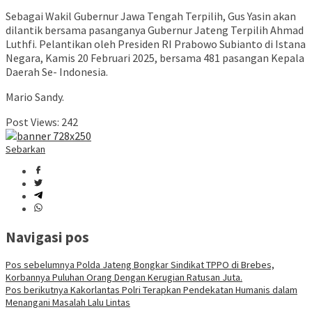
Sebagai Wakil Gubernur Jawa Tengah Terpilih, Gus Yasin akan
dilantik bersama pasanganya Gubernur Jateng Terpilih Ahmad
Luthfi. Pelantikan oleh Presiden RI Prabowo Subianto di Istana
Negara, Kamis 20 Februari 2025, bersama 481 pasangan Kepala
Daerah Se- Indonesia.
Mario Sandy.
Post Views:
242
Sebarkan
Navigasi pos
Pos sebelumnya
Polda Jateng Bongkar Sindikat TPPO di Brebes,
Korbannya Puluhan Orang Dengan Kerugian Ratusan Juta.
Pos berikutnya
Kakorlantas Polri Terapkan Pendekatan Humanis dalam
Menangani Masalah Lalu Lintas