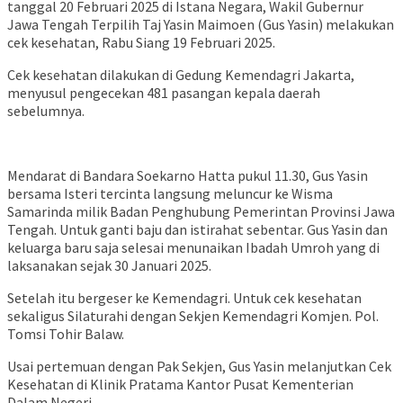
tanggal 20 Februari 2025 di Istana Negara, Wakil Gubernur
Jawa Tengah Terpilih Taj Yasin Maimoen (Gus Yasin) melakukan
cek kesehatan, Rabu Siang 19 Februari 2025.
Cek kesehatan dilakukan di Gedung Kemendagri Jakarta,
menyusul pengecekan 481 pasangan kepala daerah
sebelumnya.
Mendarat di Bandara Soekarno Hatta pukul 11.30, Gus Yasin
bersama Isteri tercinta langsung meluncur ke Wisma
Samarinda milik Badan Penghubung Pemerintan Provinsi Jawa
Tengah. Untuk ganti baju dan istirahat sebentar. Gus Yasin dan
keluarga baru saja selesai menunaikan Ibadah Umroh yang di
laksanakan sejak 30 Januari 2025.
Setelah itu bergeser ke Kemendagri. Untuk cek kesehatan
sekaligus Silaturahi dengan Sekjen Kemendagri Komjen. Pol.
Tomsi Tohir Balaw.
Usai pertemuan dengan Pak Sekjen, Gus Yasin melanjutkan Cek
Kesehatan di Klinik Pratama Kantor Pusat Kementerian
Dalam Negeri.