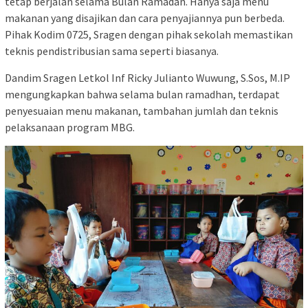
tetap berjalan selama Bulan Ramadan. Hanya saja menu
makanan yang disajikan dan cara penyajiannya pun berbeda.
Pihak Kodim 0725, Sragen dengan pihak sekolah memastikan
teknis pendistribusian sama seperti biasanya.
Dandim Sragen Letkol Inf Ricky Julianto Wuwung, S.Sos, M.IP
mengungkapkan bahwa selama bulan ramadhan, terdapat
penyesuaian menu makanan, tambahan jumlah dan teknis
pelaksanaan program MBG.