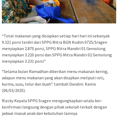
“Total makanan yang disiapkan setiap hari hari ini sebanyak
9.321 porsi terdiri dari SPPG Mitra BGN Kodim 0725/Sragen
menyiapkan 2.870 porsi, SPPG Mitra Mandiri 01 Gemolong
menyiapkan 3.220 porsi dan SPPG Mitra Mandiri 02 Gemolong
menyiapkan 3.231 porsi”
“Selama bulan Ramadhan diberikan menu makanan kering,
adapun menu makanan yang akan disajikan meliputi roti,
kurma, susu, telur dan buah”. tambah Dandim. Kamis
(06/03/2025).
Rizcky Kepala SPPG Sragen mengungkapkan selalu ber-
konfirmasi langsung dengan pihak sekolah terkait dengan
jadwal masuk anak dan kebutuhan lainnya.