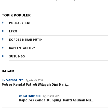
TOPIK POPULER
POLDA JATENG
LPKM
KOPDES MERAH PUTIH
KAPTEN FACTORY
SUSU MBG
RAGAM
UNCATEGORIZED
Agustus 9, 2026
Polres Kendal Patroli Wilayah Dini Hari,…
UNCATEGORIZED
Agustus 8, 2026
Kapolres Kendal Kunjungi Panti Asuhan Mu…