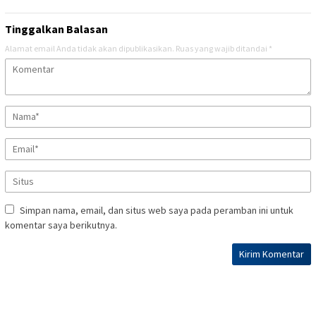
Tinggalkan Balasan
Alamat email Anda tidak akan dipublikasikan.
Ruas yang wajib ditandai
*
Simpan nama, email, dan situs web saya pada peramban ini untuk
komentar saya berikutnya.