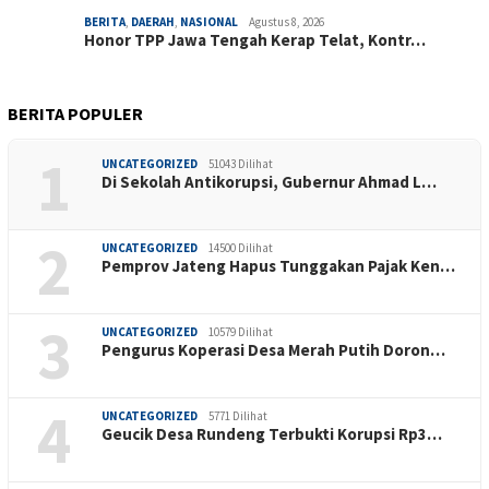
BERITA
,
DAERAH
,
NASIONAL
Agustus 8, 2026
Honor TPP Jawa Tengah Kerap Telat, Kontr…
BERITA POPULER
1
UNCATEGORIZED
51043 Dilihat
Di Sekolah Antikorupsi, Gubernur Ahmad L…
2
UNCATEGORIZED
14500 Dilihat
Pemprov Jateng Hapus Tunggakan Pajak Ken…
3
UNCATEGORIZED
10579 Dilihat
Pengurus Koperasi Desa Merah Putih Doron…
4
UNCATEGORIZED
5771 Dilihat
Geucik Desa Rundeng Terbukti Korupsi Rp3…