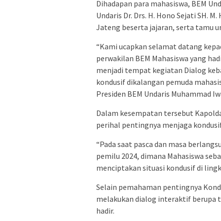
Dihadapan para mahasiswa, BEM Unda
Undaris Dr. Drs. H. Hono Sejati SH.
Jateng beserta jajaran, serta tamu 
“Kami ucapkan selamat datang kepad
perwakilan BEM Mahasiswa yang hadi
menjadi tempat kegiatan Dialog keb
kondusif dikalangan pemuda mahasis
Presiden BEM Undaris Muhammad Iw
Dalam kesempatan tersebut Kapolda
perihal pentingnya menjaga kondusif
“Pada saat pasca dan masa berlangs
pemilu 2024, dimana Mahasiswa seba
menciptakan situasi kondusif di lin
Selain pemahaman pentingnya Kondus
melakukan dialog interaktif berupa 
hadir.