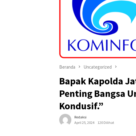
Beranda
Uncategorized
Bapak Kapolda Ja
Penting Bangsa U
Kondusif.”
Redaksi
April 25, 2024
120 Dilihat