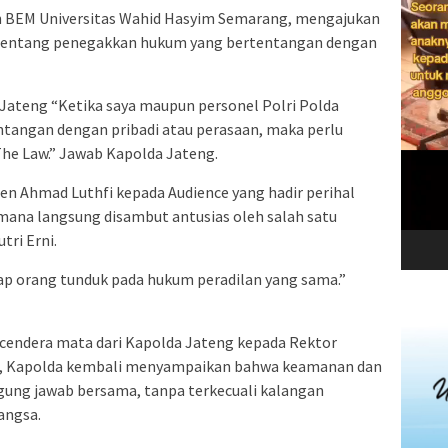
an BEM Universitas Wahid Hasyim Semarang, mengajukan
 tentang penegakkan hukum yang bertentangan dengan
 Jateng “Ketika saya maupun personel Polri Polda
tangan dengan pribadi atau perasaan, maka perlu
 The Law.” Jawab Kapolda Jateng.
jen Ahmad Luthfi kepada Audience yang hadir perihal
imana langsung disambut antusias oleh salah satu
tri Erni.
ap orang tunduk pada hukum peradilan yang sama.”
 cendera mata dari Kapolda Jateng kepada Rektor
ia, Kapolda kembali menyampaikan bahwa keamanan dan
gung jawab bersama, tanpa terkecuali kalangan
angsa.