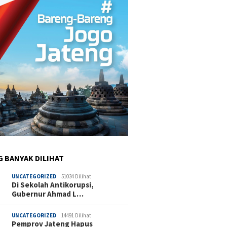
G BANYAK DILIHAT
UNCATEGORIZED
51034 Dilihat
Di Sekolah Antikorupsi,
Gubernur Ahmad L…
UNCATEGORIZED
14491 Dilihat
Pemprov Jateng Hapus