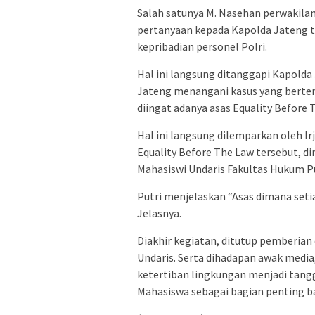
Salah satunya M. Nasehan perwakil
pertanyaan kepada Kapolda Jateng
kepribadian personel Polri.
Hal ini langsung ditanggapi Kapolda
Jateng menangani kasus yang berten
diingat adanya asas Equality Before
Hal ini langsung dilemparkan oleh Ir
Equality Before The Law tersebut, d
Mahasiswi Undaris Fakultas Hukum Pu
Putri menjelaskan “Asas dimana seti
Jelasnya.
Diakhir kegiatan, ditutup pemberian
Undaris. Serta dihadapan awak med
ketertiban lingkungan menjadi tang
Mahasiswa sebagai bagian penting b