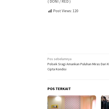
( DONI / RED )
Post Views:
120
Navigasi
Pos sebelumnya
Polsek Sragi Amankan Puluhan Miras Dari 
pos
Cipta Kondisi
POS TERKAIT