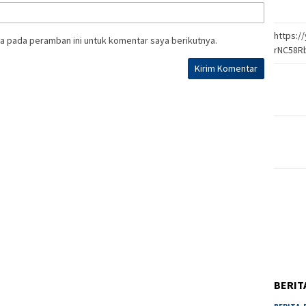
https:
a pada peramban ini untuk komentar saya berikutnya.
rNC58R
BERIT