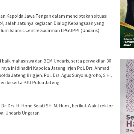
kan Kapolda Jawa Tengah dalam menciptakan situasi
24, salah satunya kegiatan Dialog Kebangsaan yang
 Ulum Islamic Centre Sudirman LPGUPPI (Undaris)
i baik mahasiswa dan BEM Undaris, serta perwakilan 30
raya ini dihadiri Kapolda Jateng Irjen Pol. Drs. Ahmad
olda Jateng Brigjen. Pol. Drs. Agus Suryonugroho, S.H.,
en beserta PJU Polda Jateng.
. Drs. H. Hono Sejati SH. M. Hum., berikut Wakil rektor
ai Undaris Ungaran.