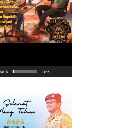
00:00
01:48