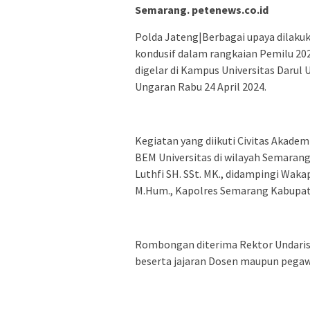
Semarang. petenews.co.id
Polda Jateng|Berbagai upaya dilaku
kondusif dalam rangkaian Pemilu 20
digelar di Kampus Universitas Darul
Ungaran Rabu 24 April 2024.
Kegiatan yang diikuti Civitas Akadem
BEM Universitas di wilayah Semarang 
Luthfi SH. SSt. MK., didampingi Wakap
M.Hum., Kapolres Semarang Kabupat
Rombongan diterima Rektor Undaris Dr
beserta jajaran Dosen maupun pegaw