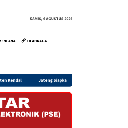
KAMIS, 6 AGUSTUS 2026
BENCANA
OLAHRAGA
Jateng Siapkan Dana Cadangan Rp1,2 Triliun untuk Pilgub 2029, D