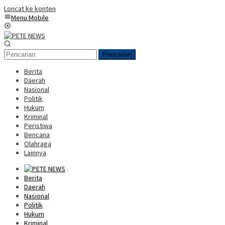
Loncat ke konten
Menu Mobile
Pencarian
Berita
Daerah
Nasional
Politik
Hukum
Kriminal
Peristiwa
Bencana
Olahraga
Lainnya
Berita
Daerah
Nasional
Politik
Hukum
Kriminal