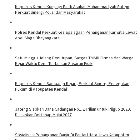
Kapolres Kendal Kunjungi Panti Asuhan Muhammadiyah Sutejo,
Perkuat Sinergi Polisi dan Masyarakat
Polres Kendal Perkuat Kesiapsiagaan Penanganan Karhutla Lewat
Apel Siaga Bhayangkara
Satu Minggu Jelang Penutupan, Satgas TMMD Ormas dan Warga
Kejar Waktu Demi Tuntaskan Sasaran Fisik
Kapolres Kendal Sambangi Kejari, Perkuat Sinergi Penegakan
Hukum di Kabupaten Kendal
Jateng Siapkan Dana Cadangan Rp1,2 Triliun untuk Pilgub 2029,
Disisihkan Bertahap Mulai 2027
Sosialisasi Penanganan Banjir Di Pantai Utara Jawa Kabupaten