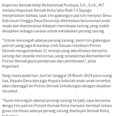
Kapolres Demak Akbp Muhammad Purbaya, S.H., S.I.K., M.T.
melalui Kapolsek Demak Kota Iptu Rudi Tri Sayogo
menjelaskan bahwa, saat tim gabungan patroli menyisir Desa
Katonsari hingga Desa Donorojo ditemukan kerumunan anak
muda dan diantaranya didapati membawa sarung yang sudah
disiapkan sebagai sarana untuk melakukan perang sarung.
“Untuk mencegah adanya perang sarung, kami tim gabungan
patroli yang juga di backup oleh Satuan Intelkam Polres
Demak mengamankan 21 remaja yang ada dilokasi berserta
sarung dan sepeda motornya, yang selanjutnya diamankan ke
Polres Demak guna pendataan dan pembinaan”, jelas
Kapolsek.
Yang mana pada hari Jum’at tanggal 29 Maret 2024 para orang
tua, Kepala Desa dan juga Kepala Sekolah anak-anak tersebut
akan dipanggil ke Polres Demak Sehubungan dengan kejadian
tersebut.
“Guna mencegah adanya perang sarung terjadi, saya bersama
denga tim patroli Polsek Demak Kota menyisir kembali lokasi
guna sterilisasi adanya perang sarung diwilayah Demak Kota,
tutupnya.