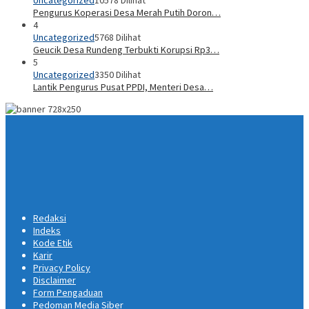
Pengurus Koperasi Desa Merah Putih Doron…
4
Uncategorized
5768 Dilihat
Geucik Desa Rundeng Terbukti Korupsi Rp3…
5
Uncategorized
3350 Dilihat
Lantik Pengurus Pusat PPDI, Menteri Desa…
Redaksi
Indeks
Kode Etik
Karir
Privacy Policy
Disclaimer
Form Pengaduan
Pedoman Media Siber