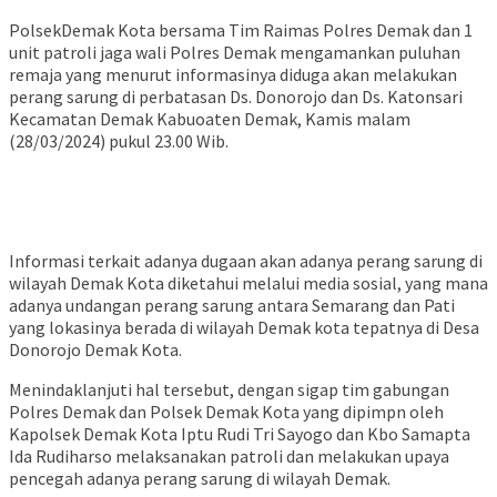
PolsekDemak Kota bersama Tim Raimas Polres Demak dan 1
unit patroli jaga wali Polres Demak mengamankan puluhan
remaja yang menurut informasinya diduga akan melakukan
perang sarung di perbatasan Ds. Donorojo dan Ds. Katonsari
Kecamatan Demak Kabuoaten Demak, Kamis malam
(28/03/2024) pukul 23.00 Wib.
Informasi terkait adanya dugaan akan adanya perang sarung di
wilayah Demak Kota diketahui melalui media sosial, yang mana
adanya undangan perang sarung antara Semarang dan Pati
yang lokasinya berada di wilayah Demak kota tepatnya di Desa
Donorojo Demak Kota.
Menindaklanjuti hal tersebut, dengan sigap tim gabungan
Polres Demak dan Polsek Demak Kota yang dipimpn oleh
Kapolsek Demak Kota Iptu Rudi Tri Sayogo dan Kbo Samapta
Ida Rudiharso melaksanakan patroli dan melakukan upaya
pencegah adanya perang sarung di wilayah Demak.