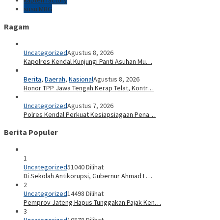
kapten factory
susu MBG
Ragam
Uncategorized
Agustus 8, 2026
Kapolres Kendal Kunjungi Panti Asuhan Mu…
Berita
,
Daerah
,
Nasional
Agustus 8, 2026
Honor TPP Jawa Tengah Kerap Telat, Kontr…
Uncategorized
Agustus 7, 2026
Polres Kendal Perkuat Kesiapsiagaan Pena…
Berita Populer
1
Uncategorized
51040 Dilihat
Di Sekolah Antikorupsi, Gubernur Ahmad L…
2
Uncategorized
14498 Dilihat
Pemprov Jateng Hapus Tunggakan Pajak Ken…
3
Uncategorized
10578 Dilihat