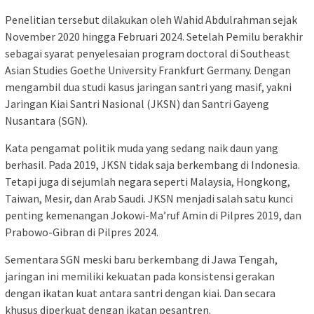
Penelitian tersebut dilakukan oleh Wahid Abdulrahman sejak
November 2020 hingga Februari 2024. Setelah Pemilu berakhir
sebagai syarat penyelesaian program doctoral di Southeast
Asian Studies Goethe University Frankfurt Germany. Dengan
mengambil dua studi kasus jaringan santri yang masif, yakni
Jaringan Kiai Santri Nasional (JKSN) dan Santri Gayeng
Nusantara (SGN).
Kata pengamat politik muda yang sedang naik daun yang
berhasil. Pada 2019, JKSN tidak saja berkembang di Indonesia.
Tetapi juga di sejumlah negara seperti Malaysia, Hongkong,
Taiwan, Mesir, dan Arab Saudi. JKSN menjadi salah satu kunci
penting kemenangan Jokowi-Ma’ruf Amin di Pilpres 2019, dan
Prabowo-Gibran di Pilpres 2024.
Sementara SGN meski baru berkembang di Jawa Tengah,
jaringan ini memiliki kekuatan pada konsistensi gerakan
dengan ikatan kuat antara santri dengan kiai. Dan secara
khusus diperkuat dengan ikatan pesantren.