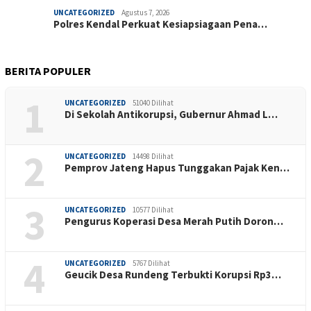
UNCATEGORIZED
Agustus 7, 2026
Polres Kendal Perkuat Kesiapsiagaan Pena…
BERITA POPULER
1
UNCATEGORIZED
51040 Dilihat
Di Sekolah Antikorupsi, Gubernur Ahmad L…
2
UNCATEGORIZED
14498 Dilihat
Pemprov Jateng Hapus Tunggakan Pajak Ken…
3
UNCATEGORIZED
10577 Dilihat
Pengurus Koperasi Desa Merah Putih Doron…
4
UNCATEGORIZED
5767 Dilihat
Geucik Desa Rundeng Terbukti Korupsi Rp3…