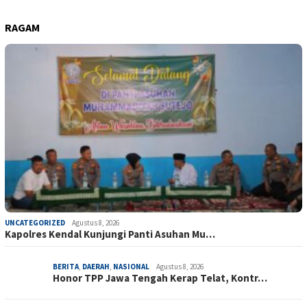
RAGAM
UNCATEGORIZED
Agustus 8, 2026
Kapolres Kendal Kunjungi Panti Asuhan Mu…
BERITA
,
DAERAH
,
NASIONAL
Agustus 8, 2026
Honor TPP Jawa Tengah Kerap Telat, Kontr…