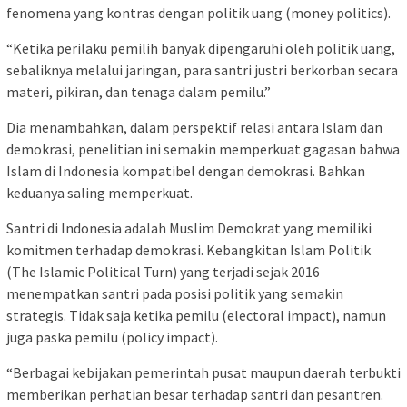
fenomena yang kontras dengan politik uang (money politics).
“Ketika perilaku pemilih banyak dipengaruhi oleh politik uang,
sebaliknya melalui jaringan, para santri justri berkorban secara
materi, pikiran, dan tenaga dalam pemilu.”
Dia menambahkan, dalam perspektif relasi antara Islam dan
demokrasi, penelitian ini semakin memperkuat gagasan bahwa
Islam di Indonesia kompatibel dengan demokrasi. Bahkan
keduanya saling memperkuat.
Santri di Indonesia adalah Muslim Demokrat yang memiliki
komitmen terhadap demokrasi. Kebangkitan Islam Politik
(The Islamic Political Turn) yang terjadi sejak 2016
menempatkan santri pada posisi politik yang semakin
strategis. Tidak saja ketika pemilu (electoral impact), namun
juga paska pemilu (policy impact).
“Berbagai kebijakan pemerintah pusat maupun daerah terbukti
memberikan perhatian besar terhadap santri dan pesantren.