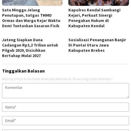
Satu Minggu Jelang
Kapolres Kendal Sambangi
Penutupan, Satgas TMMD
Kejari, Perkuat Sinergi
Ormas dan Warga Kejar Waktu
Penegakan Hukum di
Demi Tuntaskan Sasaran Fisik
Kabupaten Kendal
Jateng Siapkan Dana
Sosialisasi Penanganan Banjir
Cadangan Rp1,2 Triliun untuk
Di Pantai Utara Jawa
Pilgub 2029, Disisihkan
Kabupaten Brebes
Bertahap Mulai 2027
Tinggalkan Balasan
Alamat email Anda tidak akan dipublikasikan.
Ruas yang wajib ditandai
*