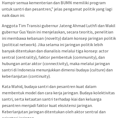
Hampir semua kementerian dan BUMN memiliki program
untuk santri dan pesantren,” jelas pengamat politik yang lagi
naik daun ini.
Anggota Tim Transisi gubernur Jateng Ahmad Luthfi dan Wakil
gubernur Gus Yasin ini menjelaskan, secara teoritis, penelitian
ini membawa kebaruan (novelty) dalam konsep jaringan politik
(political network). Jika selama ini jaringan politik lebih
banyak ditentukan dan dianalisis melalui tiga konsep: actor
sentral (centrality), faktor pembentuk (community), dan
hubungan antar aktor (connectivity), maka melalui jaringan
santri di Indonesia menunjukkan dimensi budaya (culture) dan
keberlanjutan (continuity).
Kata Wahid, budaya santri dan pesantren kuat dalam
membentuk model dan cara kerja jaringan. Budaya kolektivitas
santri, serta ketaatan santri terhadap kiai dan keluarga
pesantren menjadi faktor kuat eksistensi jaringan.
Keberlanjutan jaringan ditentukan oleh aktor sentral dan
orientasi jaringan.