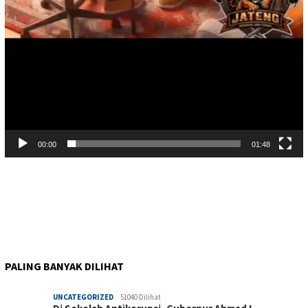
00:00
01:48
PALING BANYAK DILIHAT
UNCATEGORIZED
51040 Dilihat