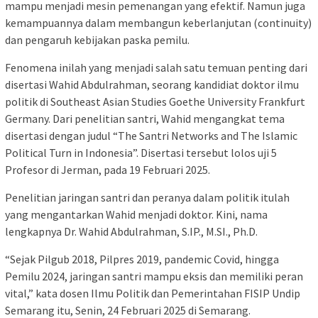
mampu menjadi mesin pemenangan yang efektif. Namun juga
kemampuannya dalam membangun keberlanjutan (continuity)
dan pengaruh kebijakan paska pemilu.
Fenomena inilah yang menjadi salah satu temuan penting dari
disertasi Wahid Abdulrahman, seorang kandidiat doktor ilmu
politik di Southeast Asian Studies Goethe University Frankfurt
Germany. Dari penelitian santri, Wahid mengangkat tema
disertasi dengan judul “The Santri Networks and The Islamic
Political Turn in Indonesia”. Disertasi tersebut lolos uji 5
Profesor di Jerman, pada 19 Februari 2025.
Penelitian jaringan santri dan peranya dalam politik itulah
yang mengantarkan Wahid menjadi doktor. Kini, nama
lengkapnya Dr. Wahid Abdulrahman, S.IP., M.SI., Ph.D.
“Sejak Pilgub 2018, Pilpres 2019, pandemic Covid, hingga
Pemilu 2024, jaringan santri mampu eksis dan memiliki peran
vital,” kata dosen Ilmu Politik dan Pemerintahan FISIP Undip
Semarang itu, Senin, 24 Februari 2025 di Semarang.