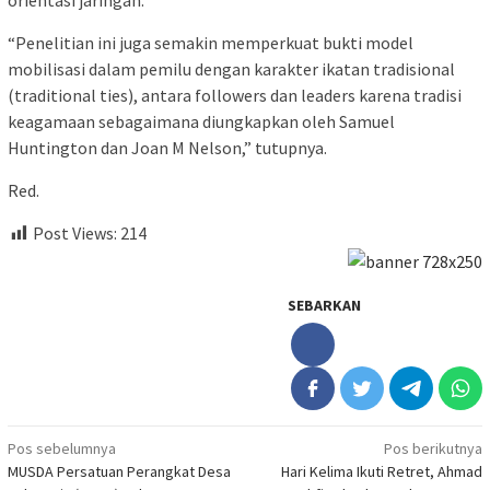
“Penelitian ini juga semakin memperkuat bukti model
mobilisasi dalam pemilu dengan karakter ikatan tradisional
(traditional ties), antara followers dan leaders karena tradisi
keagamaan sebagaimana diungkapkan oleh Samuel
Huntington dan Joan M Nelson,” tutupnya.
Red.
Post Views:
214
SEBARKAN
Navigasi
Pos sebelumnya
Pos berikutnya
MUSDA Persatuan Perangkat Desa
Hari Kelima Ikuti Retret, Ahmad
pos