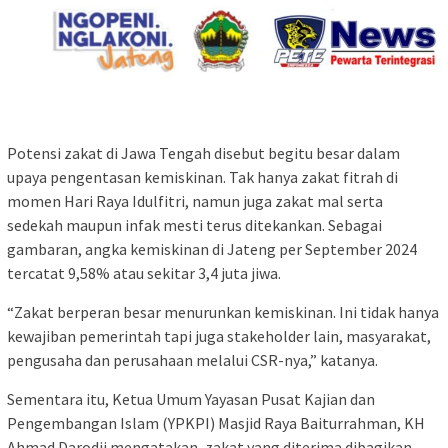
Potensi zakat di Jawa Tengah disebut begitu besar dalam
upaya pengentasan kemiskinan. Tak hanya zakat fitrah di
momen Hari Raya Idulfitri, namun juga zakat mal serta
sedekah maupun infak mesti terus ditekankan. Sebagai
gambaran, angka kemiskinan di Jateng per September 2024
tercatat 9,58% atau sekitar 3,4 juta jiwa.
“Zakat berperan besar menurunkan kemiskinan. Ini tidak hanya
kewajiban pemerintah tapi juga stakeholder lain, masyarakat,
pengusaha dan perusahaan melalui CSR-nya,” katanya.
Sementara itu, Ketua Umum Yayasan Pusat Kajian dan
Pengembangan Islam (YPKPI) Masjid Raya Baiturrahman, KH
Ahmad Darodji mengatakan, zakat yang diterima dibagikan