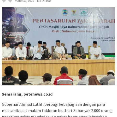
Maret 30, 2025
137 Dilihat
Semarang, petenews.co.id
Gubernur Ahmad Luthfi berbagi kebahagiaan dengan para
mustahik saat malam takbiran Idulfitri. Sebanyak 2.000 orang
penerima zakat mendapatkan paket beras agar kebutuhan