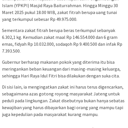
Islam (YPKPI) Masjid Raya Baiturrahman. Hingga Minggu 30
Maret 2025 pukul 18.00 WIB, zakat fitrah berupa uang tunai
yang terkumpul sebesar Rp 49.975.000.
Sementara zakat fitrah berupa beras terkumpul sebanyak
6.302,1 kg. Kemudian zakat maal Rp 146.554.000 dan 6 gram
emas, fidyah Rp 10.032.000, sodaqoh Rp 9.400.500 dan infak Rp
7.393.500.
Gubernur berharap makanan pokok yang diterima itu bisa
meringankan beban keuangan dari masing-masing keluarga,
sehingga Hari Raya Idul Fitri bisa dilakukan dengan suka cita.
Di sisi lain, ia mengingatkan zakat ini harus terus digencarkan,
sebagaimana azas gotong royong masyarakat Jateng untuk
peduli pada lingkungan. Zakat disebutnya bukan hanya sebatas
kewajiban yang harus dibayarkan bagi orang yang mampu tapi
juga kepedulian pada masyarakat kurang mampu.