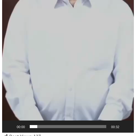
00:00
00:32