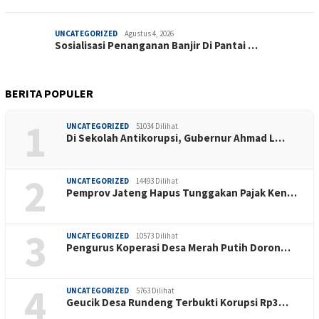
UNCATEGORIZED
Agustus 4, 2026
Sosialisasi Penanganan Banjir Di Pantai …
BERITA POPULER
1
UNCATEGORIZED
51034 Dilihat
Di Sekolah Antikorupsi, Gubernur Ahmad L…
2
UNCATEGORIZED
14493 Dilihat
Pemprov Jateng Hapus Tunggakan Pajak Ken…
3
UNCATEGORIZED
10573 Dilihat
Pengurus Koperasi Desa Merah Putih Doron…
4
UNCATEGORIZED
5763 Dilihat
Geucik Desa Rundeng Terbukti Korupsi Rp3…