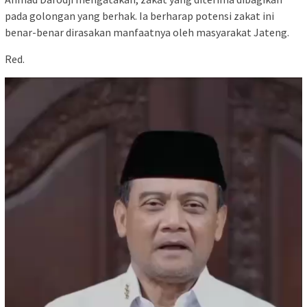
pada golongan yang berhak. Ia berharap potensi zakat ini
benar-benar dirasakan manfaatnya oleh masyarakat Jateng.
Red.
Pemutar
Video