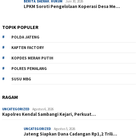
BERITA
,
DAERAH
,
HUKUM
Juni 30, 2026
LPKM Soroti Pengelolaan Koperasi Desa Me…
TOPIK POPULER
POLDA JATENG
KAPTEN FACTORY
KOPDES MERAH PUTIH
POLRES PEMALANG
SUSU MBG
RAGAM
UNCATEGORIZED
Agustus 6, 2026
Kapolres Kendal Sambangi Kejari, Perkuat…
UNCATEGORIZED
Agustus 5, 2026
Jateng Siapkan Dana Cadangan Rp1,2 Trili…