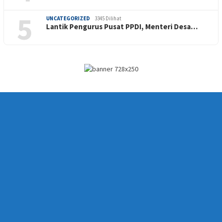
5
UNCATEGORIZED
3345 Dilihat
Lantik Pengurus Pusat PPDI, Menteri Desa…