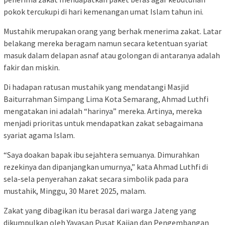
pokok tercukupi di hari kemenangan umat Islam tahun ini.
Mustahik merupakan orang yang berhak menerima zakat. Latar
belakang mereka beragam namun secara ketentuan syariat
masuk dalam delapan asnaf atau golongan di antaranya adalah
fakir dan miskin.
Di hadapan ratusan mustahik yang mendatangi Masjid
Baiturrahman Simpang Lima Kota Semarang, Ahmad Luthfi
mengatakan ini adalah “harinya” mereka. Artinya, mereka
menjadi prioritas untuk mendapatkan zakat sebagaimana
syariat agama Islam.
“Saya doakan bapak ibu sejahtera semuanya. Dimurahkan
rezekinya dan dipanjangkan umurnya,” kata Ahmad Luthfi di
sela-sela penyerahan zakat secara simbolik pada para
mustahik, Minggu, 30 Maret 2025, malam.
Zakat yang dibagikan itu berasal dari warga Jateng yang
dikumpulkan oleh Yayasan Pusat Kajian dan Pengembangan