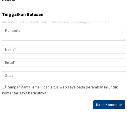
Tinggalkan Balasan
Alamat email Anda tidak akan dipublikasikan.
Ruas yang wajib ditandai
*
Simpan nama, email, dan situs web saya pada peramban ini untuk
komentar saya berikutnya.