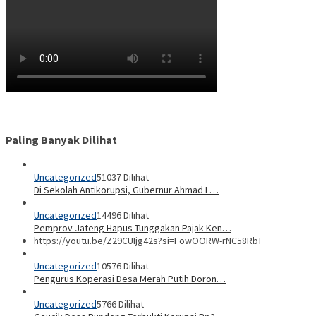
Paling Banyak Dilihat
Uncategorized
51037 Dilihat
Di Sekolah Antikorupsi, Gubernur Ahmad L…
Uncategorized
14496 Dilihat
Pemprov Jateng Hapus Tunggakan Pajak Ken…
https://youtu.be/Z29CUIjg42s?si=FowOORW-rNC58RbT
Uncategorized
10576 Dilihat
Pengurus Koperasi Desa Merah Putih Doron…
Uncategorized
5766 Dilihat