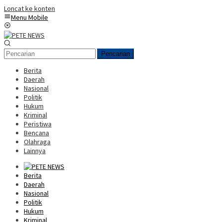
Loncat ke konten
Menu Mobile
Pencarian
Berita
Daerah
Nasional
Politik
Hukum
Kriminal
Peristiwa
Bencana
Olahraga
Lainnya
Berita
Daerah
Nasional
Politik
Hukum
Kriminal