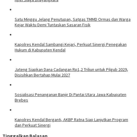
Satu Minggu Jelang Penutupan, Satgas TMMD Ormas dan Warga
Kejar Waktu Demi Tuntaskan Sasaran Fisik
Kapolres Kendal Sambangi Kejari, Perkuat Sinergi Penegakan
Hukum di Kabupaten Kendal
Jateng Siapkan Dana Cadangan Rp1,2 Triliun untuk Pilgub 2029,
Disisihkan Bertahap Mulai 2027
Sosialisasi Penanganan Banjir Di Pantai Utara Jawa Kabupaten
Brebes
Kapolres Kendal Berganti, AKBP Ratna Siap Lanjutkan Program
dan Perkuat Sinergi
Tinggalkan Balasan