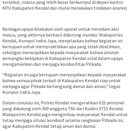
tersebut, massa yang lebih besar berkumpul di depan kantor
KPU Kabupaten Kendal dan mulai melakukan tindakan anarkis.
Berbagai upaya dilakukan oleh aparat untuk meredam aksi
massa, yang akhirnya berhasil didorong mundur. Wakapolres
Kendal, Kompol Indra Jaya, menjelaskan bahwa kegiatan ini
bertujuan untuk mempraktikkan apa yang telah dilatihkan,
sekaligus menunjukkan kepada masyarakat bahwa seluruh
pemangku kebijakan di Kabupaten Kendal solid dalam upaya
mengamankan dan menjaga kondusifitas Pilkada.
“Kegiatan ini juga bertujuan menunjukkan kepada masyarakat
bahwa semua pihak terkait di Kabupaten Kendal siap untuk
menjaga agar Pilkada berlangsung damai dan aman,” tegas
Kompol Indra Jaya.
Dalam simulasi ini, Polres Kendal mengerahkan 625 personel
yang didukung oleh 300 anggota TNI dari Kodim 0715 Kendal.
Wakapolres Kendal juga mengimbau masyarakat Kendal untuk
tetap menjaga situasi kondusif selama rangkaian Pilkada ini,
agar Kabupaten Kendal tetap aman dan damai.