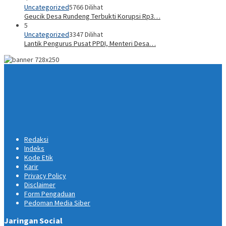
Uncategorized
5766 Dilihat
Geucik Desa Rundeng Terbukti Korupsi Rp3…
5
Uncategorized
3347 Dilihat
Lantik Pengurus Pusat PPDI, Menteri Desa…
Redaksi
Indeks
Kode Etik
Karir
Privacy Policy
Disclaimer
Form Pengaduan
Pedoman Media Siber
Jaringan Social