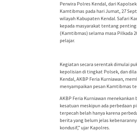
Perwira Polres Kendal, dari Kapolse
Kamtibmas pada hari Jumat, 27 Septe
wilayah Kabupaten Kendal. Safari K
kepada masyarakat tentang penting
(Kamtibmas) selama masa Pilkada 2
pelajar.
Kegiatan secara serentak dimulai puk
kepolisian di tingkat Polsek, dan di
Kendal, AKBP Feria Kurniawan, memb
menyampaikan pesan Kamtibmas terk
AKBP Feria Kurniawan menekankan b
kesatuan meskipun ada perbedaan pi
terpecah belah hanya karena perbed
berita yang belum jelas kebenaranny
kondusif,” ujar Kapolres.