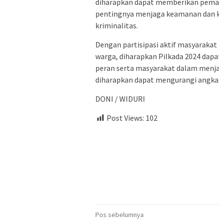
diharapkan dapat memberikan pema
pentingnya menjaga keamanan dan ke
kriminalitas.
Dengan partisipasi aktif masyarakat
warga, diharapkan Pilkada 2024 dapat
peran serta masyarakat dalam menja
diharapkan dapat mengurangi angka 
DONI / WIDURI
Post Views:
102
Navigasi
Pos sebelumnya