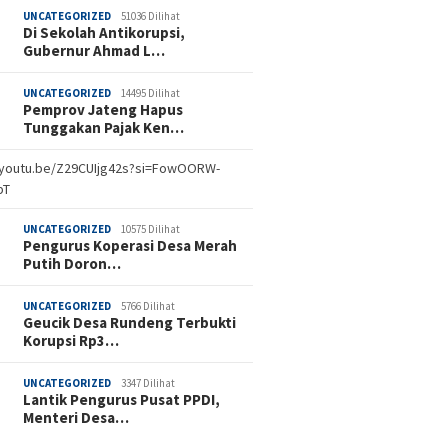
UNCATEGORIZED
51036 Dilihat
Di Sekolah Antikorupsi,
Gubernur Ahmad L…
UNCATEGORIZED
14495 Dilihat
Pemprov Jateng Hapus
Tunggakan Pajak Ken…
//youtu.be/Z29CUIjg42s?si=FowOORW-
bT
UNCATEGORIZED
10575 Dilihat
Pengurus Koperasi Desa Merah
Putih Doron…
UNCATEGORIZED
5766 Dilihat
Geucik Desa Rundeng Terbukti
Korupsi Rp3…
UNCATEGORIZED
3347 Dilihat
Lantik Pengurus Pusat PPDI,
Menteri Desa…