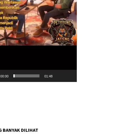
00:00
01:48
G BANYAK DILIHAT