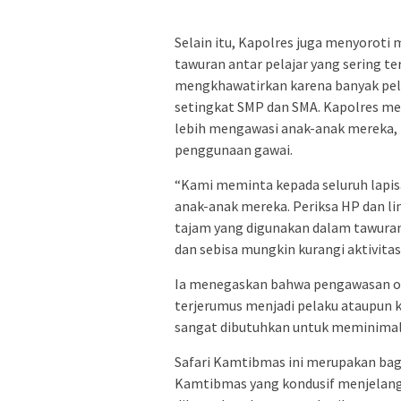
Selain itu, Kapolres juga menyoroti 
tawuran antar pelajar yang sering te
mengkhawatirkan karena banyak pela
setingkat SMP dan SMA. Kapolres me
lebih mengawasi anak-anak mereka, 
penggunaan gawai.
“Kami meminta kepada seluruh lapis
anak-anak mereka. Periksa HP dan l
tajam yang digunakan dalam tawuran
dan sebisa mungkin kurangi aktivita
Ia menegaskan bahwa pengawasan or
terjerumus menjadi pelaku ataupun k
sangat dibutuhkan untuk meminimalis
Safari Kamtibmas ini merupakan bagi
Kamtibmas yang kondusif menjelang 