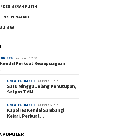
PDES MERAH PUTIH
LRES PEMALANG
SU MBG
M
GORIZED
Agustus 7, 2026
 Kendal Perkuat Kesiapsiagaan
…
UNCATEGORIZED
Agustus 7, 2026
Satu Minggu Jelang Penutupan,
Satgas TMM…
UNCATEGORIZED
Agustus 6, 2026
Kapolres Kendal Sambangi
Kejari, Perkuat…
A POPULER