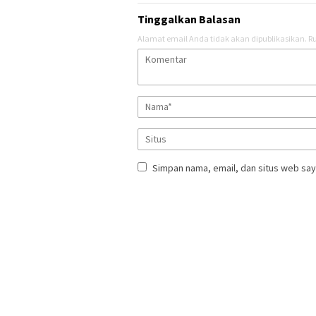
Tinggalkan Balasan
Alamat email Anda tidak akan dipublikasikan.
Ru
Simpan nama, email, dan situs web say