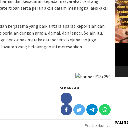
haman dan kesadaran kepada masyarakat tentang
tertiban serta peran aktif dalam menangkal aksi-aksi
 dan kerjasama yang baik antara aparat kepolisian dan
 berjalan dengan aman, damai, dan lancar. Selain itu,
ga anak-anak mereka dari potensi kejahatan juga
tawuran yang belakangan ini meresahkan.
SEBARKAN
PALIN
Pos berikutnya