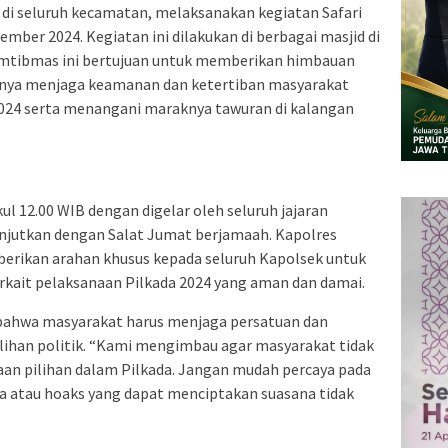
k di seluruh kecamatan, melaksanakan kegiatan Safari
mber 2024. Kegiatan ini dilakukan di berbagai masjid di
amtibmas ini bertujuan untuk memberikan himbauan
nya menjaga keamanan dan ketertiban masyarakat
024 serta menangani maraknya tawuran di kalangan
ul 12.00 WIB dengan digelar oleh seluruh jajaran
lanjutkan dengan Salat Jumat berjamaah. Kapolres
erikan arahan khusus kepada seluruh Kapolsek untuk
ait pelaksanaan Pilkada 2024 yang aman dan damai.
ahwa masyarakat harus menjaga persatuan dan
lihan politik. “Kami mengimbau agar masyarakat tidak
aan pilihan dalam Pilkada. Jangan mudah percaya pada
a atau hoaks yang dapat menciptakan suasana tidak