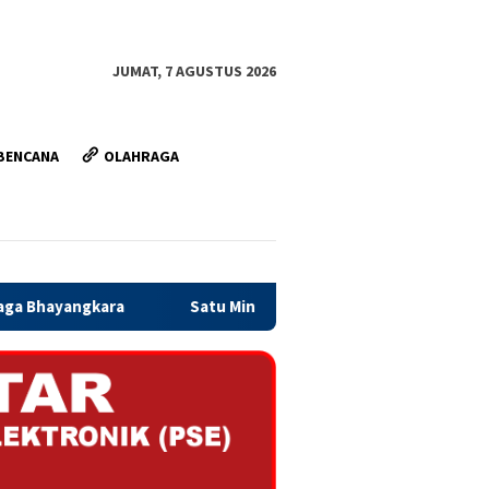
JUMAT, 7 AGUSTUS 2026
BENCANA
OLAHRAGA
Satu Minggu Jelang Penutupan, Satgas TMMD Ormas dan W