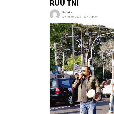
RUU TNI
Redaksi
Maret 29, 2025
177 Dilihat