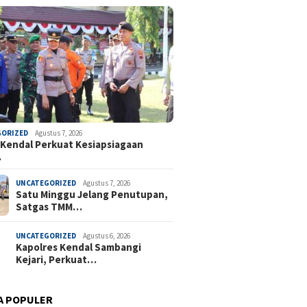
GORIZED
Agustus 7, 2026
 Kendal Perkuat Kesiapsiagaan
…
UNCATEGORIZED
Agustus 7, 2026
Satu Minggu Jelang Penutupan,
Satgas TMM…
UNCATEGORIZED
Agustus 6, 2026
Kapolres Kendal Sambangi
Kejari, Perkuat…
A POPULER