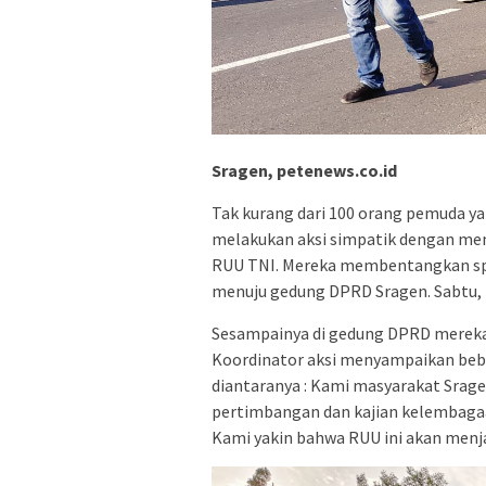
Sragen, petenews.co.id
Tak kurang dari 100 orang pemuda y
melakukan aksi simpatik dengan me
RUU TNI. Mereka membentangkan spa
menuju gedung DPRD Sragen. Sabtu, 
Sesampainya di gedung DPRD mereka
Koordinator aksi menyampaikan beb
diantaranya : Kami masyarakat Sra
pertimbangan dan kajian kelembaga
Kami yakin bahwa RUU ini akan menja