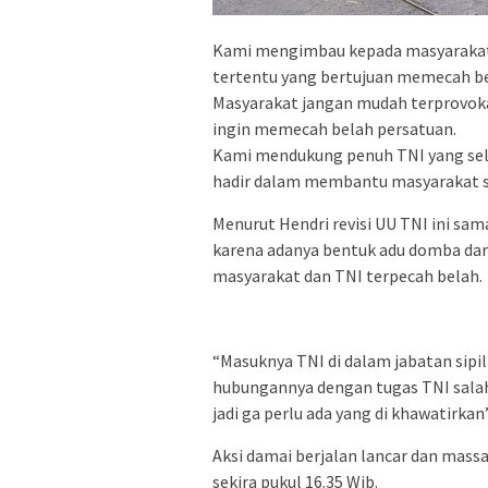
Kami mengimbau kepada masyarakat 
tertentu yang bertujuan memecah be
Masyarakat jangan mudah terprovokas
ingin memecah belah persatuan.
Kami mendukung penuh TNI yang sel
hadir dalam membantu masyarakat s
Menurut Hendri revisi UU TNI ini sama
karena adanya bentuk adu domba da
masyarakat dan TNI terpecah belah.
“Masuknya TNI di dalam jabatan sipi
hubungannya dengan tugas TNI salah
jadi ga perlu ada yang di khawatirkan
Aksi damai berjalan lancar dan mas
sekira pukul 16.35 Wib.