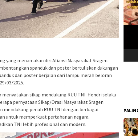
ang yang menamakan diri Aliansi Masyarakat Sragen
mbentangkan spanduk dan poster bertuliskan dukungan
nduk dan poster berjalan dari lampu merah beloran
29/03/2025.
 menyatakan sikap mendukung RUU TNI. Hendri selaku
erapa pernyataan Sikap/Orasi Masyarakat Sragen
gen mendukung penuh RUU TNI dengan berbagai
PALIN
an untuk memperkuat pertahanan negara.
dikan TNI lebih profesional dan modern.