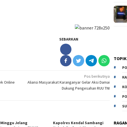
SEBARKAN
TOPIK
PO
Pos berikutnya
KA
ek Online
Aliansi Masyarakat Karanganyar Gelar Aksi Damai
KO
Dukung Pengesahan RUU TNI
PO
SU
RAGA
 Minggu Jelang
Kapolres Kendal Sambangi