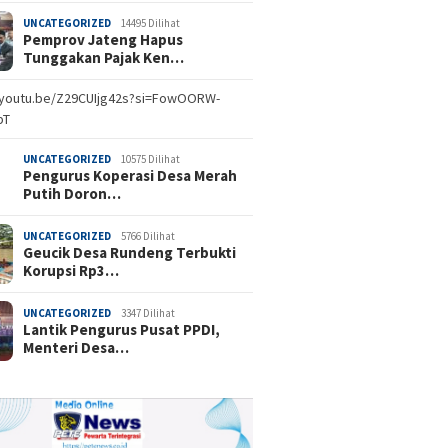
UNCATEGORIZED
14495 Dilihat
Pemprov Jateng Hapus
Tunggakan Pajak Ken…
//youtu.be/Z29CUIjg42s?si=FowOORW-
bT
UNCATEGORIZED
10575 Dilihat
Pengurus Koperasi Desa Merah
Putih Doron…
UNCATEGORIZED
5766 Dilihat
Geucik Desa Rundeng Terbukti
Korupsi Rp3…
UNCATEGORIZED
3347 Dilihat
Lantik Pengurus Pusat PPDI,
Menteri Desa…