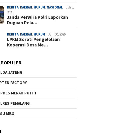
BERITA
,
DAERAH
,
HUKUM
,
NASIONAL
Juli 5,
2026
Janda Perwira Polri Laporkan
Dugaan Pela…
BERITA
,
DAERAH
,
HUKUM
Juni 30, 2026
LPKM Soroti Pengelolaan
Koperasi Desa Me…
 POPULER
LDA JATENG
PTEN FACTORY
PDES MERAH PUTIH
LRES PEMALANG
SU MBG
M