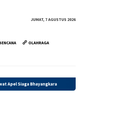
JUMAT, 7 AGUSTUS 2026
BENCANA
OLAHRAGA
ayangkara
Satu Minggu Jelang Penutupan, Satgas TMMD O