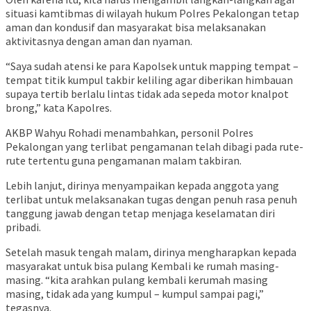
situasi kamtibmas di wilayah hukum Polres Pekalongan tetap
aman dan kondusif dan masyarakat bisa melaksanakan
aktivitasnya dengan aman dan nyaman.
“Saya sudah atensi ke para Kapolsek untuk mapping tempat –
tempat titik kumpul takbir keliling agar diberikan himbauan
supaya tertib berlalu lintas tidak ada sepeda motor knalpot
brong,” kata Kapolres.
AKBP Wahyu Rohadi menambahkan, personil Polres
Pekalongan yang terlibat pengamanan telah dibagi pada rute-
rute tertentu guna pengamanan malam takbiran.
Lebih lanjut, dirinya menyampaikan kepada anggota yang
terlibat untuk melaksanakan tugas dengan penuh rasa penuh
tanggung jawab dengan tetap menjaga keselamatan diri
pribadi.
Setelah masuk tengah malam, dirinya mengharapkan kepada
masyarakat untuk bisa pulang Kembali ke rumah masing-
masing. “kita arahkan pulang kembali kerumah masing
masing, tidak ada yang kumpul – kumpul sampai pagi,”
tegasnya.