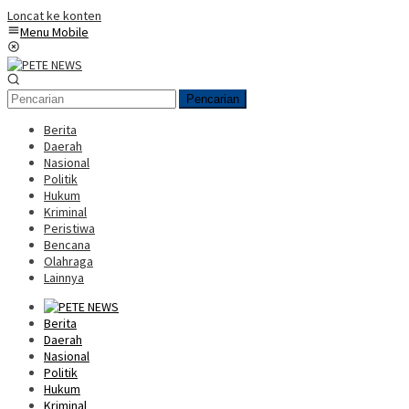
Loncat ke konten
Menu Mobile
Pencarian
Berita
Daerah
Nasional
Politik
Hukum
Kriminal
Peristiwa
Bencana
Olahraga
Lainnya
Berita
Daerah
Nasional
Politik
Hukum
Kriminal