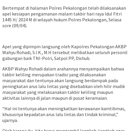
Bertempat di halaman Polres Pekalongan telah dilaksanakan
apel kesiapan pengamanan malam takbir hari raya Idul Fitri
1445 H/ 2024 M di wilayah hukum Polres Pekalongan, Selasa
sore (09/04).
Apel yang dipimpin langsung oleh Kapolres Pekalongan AKBP
Wahyu Rohadi, S.I.K., M.H tersebut melibatkan seluruh personil
gabungan baik TNI-Polri, Satpol PP, Dishub.
AKBP Wahyu Rohadi dalam arahannya menyampaikan bahwa
takbir keliling merupakan tradisi yang dilaksanakan
masyarakat dan tentunya akan langsung berdampak pada
peningkatan arus lalu lintas yang disebabkan oleh hilir mudik
masyarakat yang melaksanakan takbir keliling maupun
aktivitas lainnya di jalan maupun di pusat keramaian.
“Hal ini tentunya akan meningkatkan kerawanan kamtibmas,
khususnya kepadatan arus lalu lintas dan tindak kriminal,”
ujarnya.
Oleh karena itu, kita harus mengambil langkah-langkah agar