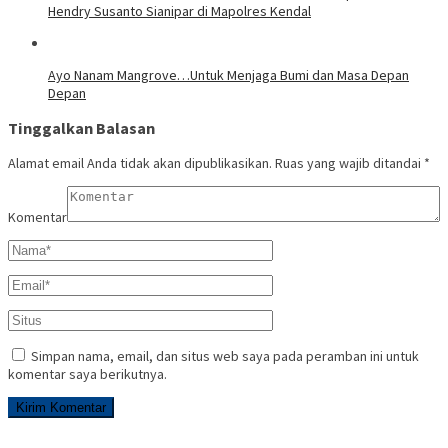
Hendry Susanto Sianipar di Mapolres Kendal
Ayo Nanam Mangrove…Untuk Menjaga Bumi dan Masa Depan
Depan
Tinggalkan Balasan
Alamat email Anda tidak akan dipublikasikan.
Ruas yang wajib ditandai
*
Komentar
Simpan nama, email, dan situs web saya pada peramban ini untuk
komentar saya berikutnya.