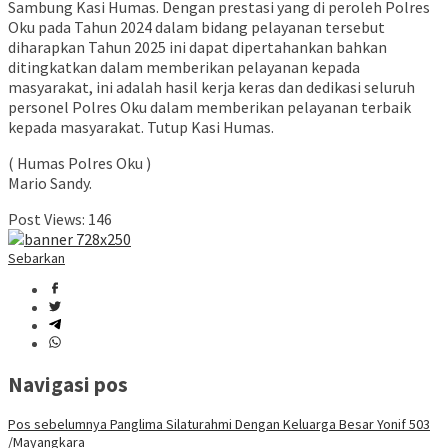
Sambung Kasi Humas. Dengan prestasi yang di peroleh Polres
Oku pada Tahun 2024 dalam bidang pelayanan tersebut
diharapkan Tahun 2025 ini dapat dipertahankan bahkan
ditingkatkan dalam memberikan pelayanan kepada
masyarakat, ini adalah hasil kerja keras dan dedikasi seluruh
personel Polres Oku dalam memberikan pelayanan terbaik
kepada masyarakat. Tutup Kasi Humas.
( Humas Polres Oku )
Mario Sandy.
Post Views:
146
Sebarkan
Navigasi pos
Pos sebelumnya
Panglima Silaturahmi Dengan Keluarga Besar Yonif 503
/Mayangkara