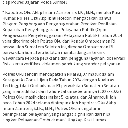
tiap Polres Jajaran Polda Sumsel.
“ Kapolres Oku Akbp Imam Zamroni, S.I.K., M.H., melalui Kasi
Humas Polres Oku Akp Ibnu Holdon mengatakan bahwa
Piagam Penghargaan Penganugerahan Predikat Penilaian
Kepatuhan Penyelenggaraan Pelayanan Publik (Opini
Pengawasan Penyelenggaraan Pelayanan Publik) Tahun 2024
yang diterima oleh Polres Oku dari Kepala Ombudsman RI
perwakilan Sumatera Selatan ini, dimana Ombudsman RI
perwakilan Sumatera Selatan menilai dengan teknik
wawancara kepada pelaksana dan pengguna layanan, observasi
fisik, serta verifikasi dokumen pendukung standar pelayanan.
Polres Oku sendiri mendapatkan Nilai 91,07 masuk dalam
Kategori A (Zona Hijau) Pada Tahun 2024 dengan Kualitas
Tertinggi dari Ombudsman RI perwakilan Sumatera Selatan
yang mana dilihat dari Tahun-tahun sebelumnya (2022-2023)
Polres Oku masih diperingkat 5 ke atas, dan Alhamdulillah
pada Tahun 2024 selama dipimpin oleh Kapolres Oku Akbp
Imam Zamroni, S.I.K., M.H., Polres Oku mengalami
peningkatan pelayanan yang sangat signifikan dari nilai
tingkat Pelayanan Ombudsman” Ungkap Kasi Humas.