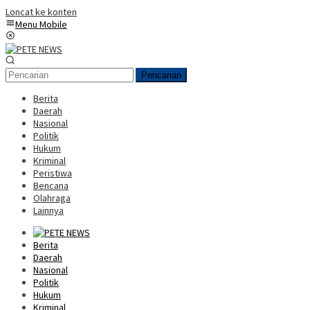
Loncat ke konten
Menu Mobile
Pencarian
Berita
Daerah
Nasional
Politik
Hukum
Kriminal
Peristiwa
Bencana
Olahraga
Lainnya
Berita
Daerah
Nasional
Politik
Hukum
Kriminal