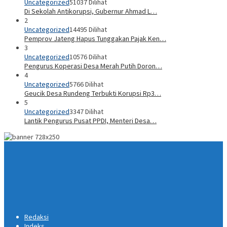
Uncategorized
51037 Dilihat
Di Sekolah Antikorupsi, Gubernur Ahmad L…
2
Uncategorized
14495 Dilihat
Pemprov Jateng Hapus Tunggakan Pajak Ken…
3
Uncategorized
10576 Dilihat
Pengurus Koperasi Desa Merah Putih Doron…
4
Uncategorized
5766 Dilihat
Geucik Desa Rundeng Terbukti Korupsi Rp3…
5
Uncategorized
3347 Dilihat
Lantik Pengurus Pusat PPDI, Menteri Desa…
Redaksi
Indeks