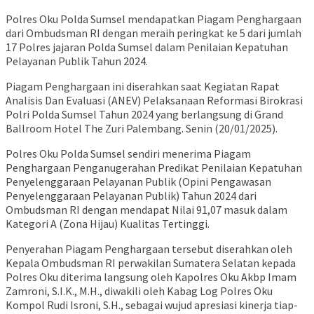
Polres Oku Polda Sumsel mendapatkan Piagam Penghargaan
dari Ombudsman RI dengan meraih peringkat ke 5 dari jumlah
17 Polres jajaran Polda Sumsel dalam Penilaian Kepatuhan
Pelayanan Publik Tahun 2024.
Piagam Penghargaan ini diserahkan saat Kegiatan Rapat
Analisis Dan Evaluasi (ANEV) Pelaksanaan Reformasi Birokrasi
Polri Polda Sumsel Tahun 2024 yang berlangsung di Grand
Ballroom Hotel The Zuri Palembang. Senin (20/01/2025).
Polres Oku Polda Sumsel sendiri menerima Piagam
Penghargaan Penganugerahan Predikat Penilaian Kepatuhan
Penyelenggaraan Pelayanan Publik (Opini Pengawasan
Penyelenggaraan Pelayanan Publik) Tahun 2024 dari
Ombudsman RI dengan mendapat Nilai 91,07 masuk dalam
Kategori A (Zona Hijau) Kualitas Tertinggi.
Penyerahan Piagam Penghargaan tersebut diserahkan oleh
Kepala Ombudsman RI perwakilan Sumatera Selatan kepada
Polres Oku diterima langsung oleh Kapolres Oku Akbp Imam
Zamroni, S.I.K., M.H., diwakili oleh Kabag Log Polres Oku
Kompol Rudi Isroni, S.H., sebagai wujud apresiasi kinerja tiap-