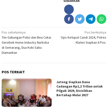
SEBARKAN
Navigasi
Pos sebelumnya
Pos berikutnya
Tim Gabungan Polisi dan Bea Cukai
Ops Ketupat Candi 2024, Polres
pos
Gerebek Home Industry Narkoba
Klaten Siapkan 6 Pos.
di Semarang, Dua Koki Sabu
Diamankan
POS TERKAIT
Jateng Siapkan Dana
Cadangan Rp1,2 Triliun untuk
Pilgub 2029, Disisihkan
Bertahap Mulai 2027