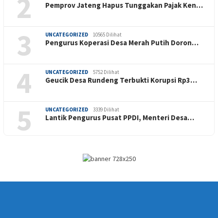
2
Pemprov Jateng Hapus Tunggakan Pajak Ken…
3
UNCATEGORIZED
10565 Dilihat
Pengurus Koperasi Desa Merah Putih Doron…
4
UNCATEGORIZED
5752 Dilihat
Geucik Desa Rundeng Terbukti Korupsi Rp3…
5
UNCATEGORIZED
3339 Dilihat
Lantik Pengurus Pusat PPDI, Menteri Desa…