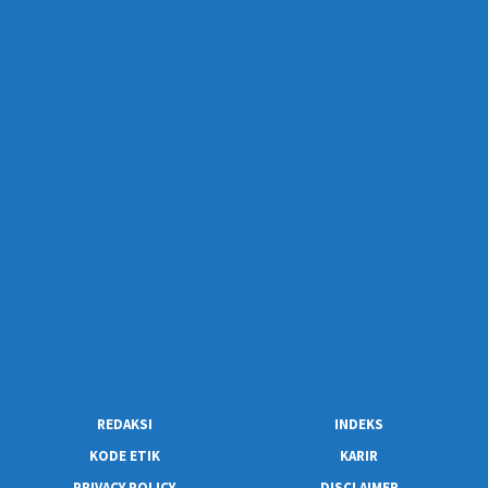
REDAKSI
INDEKS
KODE ETIK
KARIR
PRIVACY POLICY
DISCLAIMER