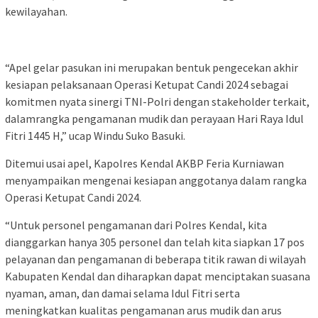
kewilayahan.
“Apel gelar pasukan ini merupakan bentuk pengecekan akhir
kesiapan pelaksanaan Operasi Ketupat Candi 2024 sebagai
komitmen nyata sinergi TNI-Polri dengan stakeholder terkait,
dalamrangka pengamanan mudik dan perayaan Hari Raya Idul
Fitri 1445 H,” ucap Windu Suko Basuki.
Ditemui usai apel, Kapolres Kendal AKBP Feria Kurniawan
menyampaikan mengenai kesiapan anggotanya dalam rangka
Operasi Ketupat Candi 2024.
“Untuk personel pengamanan dari Polres Kendal, kita
dianggarkan hanya 305 personel dan telah kita siapkan 17 pos
pelayanan dan pengamanan di beberapa titik rawan di wilayah
Kabupaten Kendal dan diharapkan dapat menciptakan suasana
nyaman, aman, dan damai selama Idul Fitri serta
meningkatkan kualitas pengamanan arus mudik dan arus