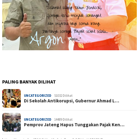
PALING BANYAK DILIHAT
UNCATEGORIZED
51032 Dilihat
Di Sekolah Antikorupsi, Gubernur Ahmad L…
UNCATEGORIZED
14489 Dilihat
Pemprov Jateng Hapus Tunggakan Pajak Ken…