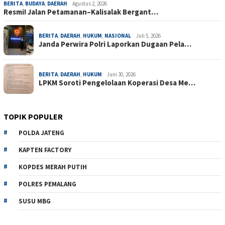
BERITA
,
BUDAYA
,
DAERAH
Agustus 2, 2026
Resmi! Jalan Petamanan–Kalisalak Bergant…
BERITA
,
DAERAH
,
HUKUM
,
NASIONAL
Juli 5, 2026
Janda Perwira Polri Laporkan Dugaan Pela…
BERITA
,
DAERAH
,
HUKUM
Juni 30, 2026
LPKM Soroti Pengelolaan Koperasi Desa Me…
TOPIK POPULER
POLDA JATENG
KAPTEN FACTORY
KOPDES MERAH PUTIH
POLRES PEMALANG
SUSU MBG