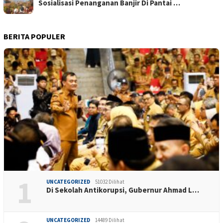
Sosialisasi Penanganan Banjir Di Pantai …
BERITA POPULER
1
UNCATEGORIZED
51032 Dilihat
Di Sekolah Antikorupsi, Gubernur Ahmad L…
UNCATEGORIZED
14489 Dilihat