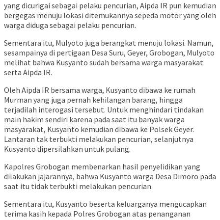
yang dicurigai sebagai pelaku pencurian, Aipda IR pun kemudian
bergegas menuju lokasi ditemukannya sepeda motor yang oleh
warga diduga sebagai pelaku pencurian.
Sementara itu, Mulyoto juga berangkat menuju lokasi. Namun,
sesampainya di pertigaan Desa Suru, Geyer, Grobogan, Mulyoto
melihat bahwa Kusyanto sudah bersama warga masyarakat
serta Aipda IR.
Oleh Aipda IR bersama warga, Kusyanto dibawa ke rumah
Murman yang juga pernah kehilangan barang, hingga
terjadilah interogasi tersebut. Untuk menghindari tindakan
main hakim sendiri karena pada saat itu banyak warga
masyarakat, Kusyanto kemudian dibawa ke Polsek Geyer.
Lantaran tak terbukti melakukan pencurian, selanjutnya
Kusyanto dipersilahkan untuk pulang.
Kapolres Grobogan membenarkan hasil penyelidikan yang
dilakukan jajarannya, bahwa Kusyanto warga Desa Dimoro pada
saat itu tidak terbukti melakukan pencurian.
Sementara itu, Kusyanto beserta keluarganya mengucapkan
terima kasih kepada Polres Grobogan atas penanganan