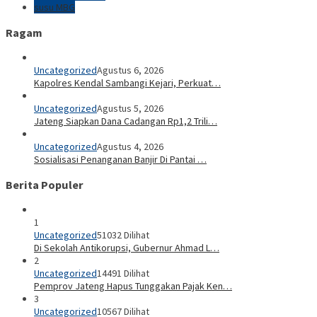
susu MBG
Ragam
Uncategorized
Agustus 6, 2026
Kapolres Kendal Sambangi Kejari, Perkuat…
Uncategorized
Agustus 5, 2026
Jateng Siapkan Dana Cadangan Rp1,2 Trili…
Uncategorized
Agustus 4, 2026
Sosialisasi Penanganan Banjir Di Pantai …
Berita Populer
1
Uncategorized
51032 Dilihat
Di Sekolah Antikorupsi, Gubernur Ahmad L…
2
Uncategorized
14491 Dilihat
Pemprov Jateng Hapus Tunggakan Pajak Ken…
3
Uncategorized
10567 Dilihat