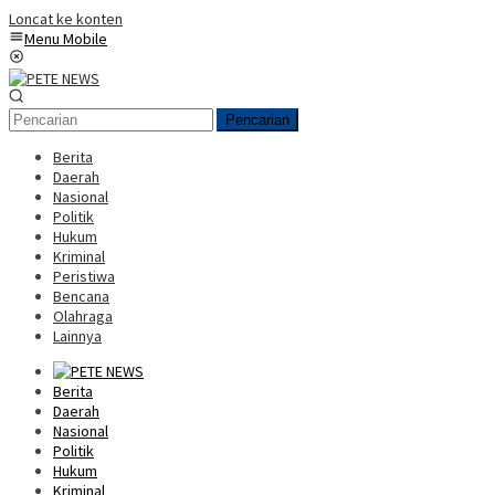
Loncat ke konten
Menu Mobile
Pencarian
Berita
Daerah
Nasional
Politik
Hukum
Kriminal
Peristiwa
Bencana
Olahraga
Lainnya
Berita
Daerah
Nasional
Politik
Hukum
Kriminal