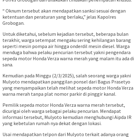
“ Oknum tersebut akan mendapatkan sanksi sesuai dengan
ketentuan dan peraturan yang berlaku,” jelas Kapolres
Grobogan.
Untuk diketahui, sebelum kejadian tersebut, beberapa bulan
terakhir, warga setempat mengaku sering kehilangan barang
seperti mesin pompa air hingga onderdil mesin diesel. Warga
menduga bahwa pelaku pencurian tersebut yakni pengendara
sepeda motor Honda Verza warna merah yang malam itu ada di
sana.
Kemudian pada Minggu (2/3/2025), salah seorang warga yakni
Mulyoto mendapatkan panggilan ponsel dari Bagus Prasetyo
yang menyampaikan telah melihat sepeda motor Honda Verza
warna merah tanpa plat nomor parkir di pinggir kanal.
Pemilik sepeda motor Honda Verza warna merah tersebut,
dicurigai oleh warga sebagai pelaku pencurian. Mendapat
informasi tersebut, Mulyoto kemudian menghubungi Aipda IR
yang kebetulan rumah nya dekat dengan lokasi.
Usai mendapatkan telpon dari Mulyoto terkait adanya orang