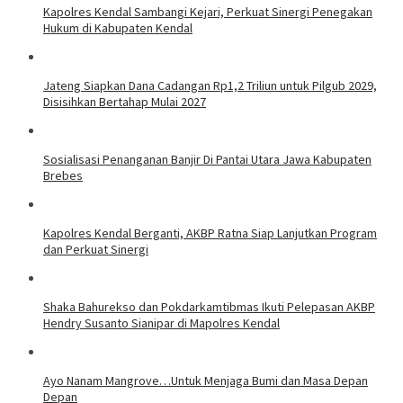
Kapolres Kendal Sambangi Kejari, Perkuat Sinergi Penegakan
Hukum di Kabupaten Kendal
Jateng Siapkan Dana Cadangan Rp1,2 Triliun untuk Pilgub 2029,
Disisihkan Bertahap Mulai 2027
Sosialisasi Penanganan Banjir Di Pantai Utara Jawa Kabupaten
Brebes
Kapolres Kendal Berganti, AKBP Ratna Siap Lanjutkan Program
dan Perkuat Sinergi
​Shaka Bahurekso dan Pokdarkamtibmas Ikuti Pelepasan AKBP
Hendry Susanto Sianipar di Mapolres Kendal
Ayo Nanam Mangrove…Untuk Menjaga Bumi dan Masa Depan
Depan