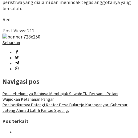
peristiwa yang dialami dan menindak tegas anggotanya yang
bersalah.
Red.
Post Views:
212
Sebarkan
Navigasi pos
Pos sebelumnya
Babinsa Membajak Sawah: TNI Bersama Petani
Wujudkan Ketahanan Pangan
Pos berikutnya
Datangi Kantor Desa Bulurejo Karanganyar, Gubernur
Jateng Ahmad Luthfi Pantau Speling.
Pos terkait