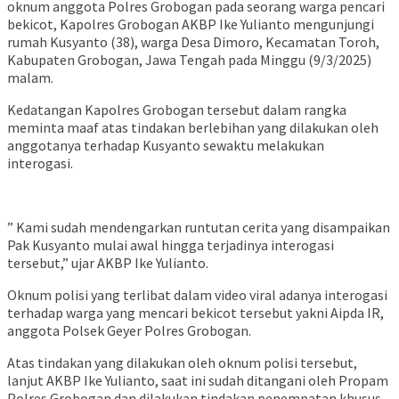
oknum anggota Polres Grobogan pada seorang warga pencari
bekicot, Kapolres Grobogan AKBP Ike Yulianto mengunjungi
rumah Kusyanto (38), warga Desa Dimoro, Kecamatan Toroh,
Kabupaten Grobogan, Jawa Tengah pada Minggu (9/3/2025)
malam.
Kedatangan Kapolres Grobogan tersebut dalam rangka
meminta maaf atas tindakan berlebihan yang dilakukan oleh
anggotanya terhadap Kusyanto sewaktu melakukan
interogasi.
” Kami sudah mendengarkan runtutan cerita yang disampaikan
Pak Kusyanto mulai awal hingga terjadinya interogasi
tersebut,” ujar AKBP Ike Yulianto.
Oknum polisi yang terlibat dalam video viral adanya interogasi
terhadap warga yang mencari bekicot tersebut yakni Aipda IR,
anggota Polsek Geyer Polres Grobogan.
Atas tindakan yang dilakukan oleh oknum polisi tersebut,
lanjut AKBP Ike Yulianto, saat ini sudah ditangani oleh Propam
Polres Grobogan dan dilakukan tindakan penempatan khusus.