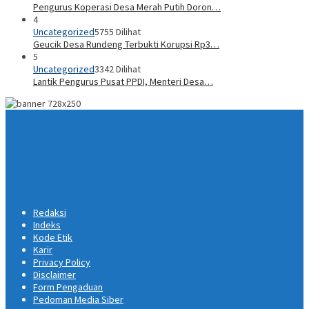
Pengurus Koperasi Desa Merah Putih Doron…
4
Uncategorized
5755 Dilihat
Geucik Desa Rundeng Terbukti Korupsi Rp3…
5
Uncategorized
3342 Dilihat
Lantik Pengurus Pusat PPDI, Menteri Desa…
Redaksi
Indeks
Kode Etik
Karir
Privacy Policy
Disclaimer
Form Pengaduan
Pedoman Media Siber