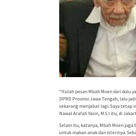
“Itulah pesan Mbah Moen dari dulu y
DPRD Provinsi Jawa Tengah, lalu jad
sekarang menjabat lagi. Saya tetap in
Nawal Arafah Yasin, M.S.I itu, di Jakar
Selain itu, katanya, Mbah Moen juga
untuk makan anak dan isterinya. Seba