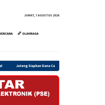
JUMAT, 7 AGUSTUS 2026
BENCANA
OLAHRAGA
 Dana Cadangan Rp1,2 Triliun untuk Pilgub 2029, Disisihkan Bert