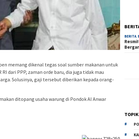
BERIT
BERITA
,
Resmi!
Berga
oen memang dikenal tegas soal sumber makanan untuk
RI dari PPP, zaman orde baru, dia juga tidak mau
rga. Solusinya, gaji tersebut diberikan kepada orang-
 makan ditopang usaha warung di Pondok Al Anwar
TOPIK
PO
KA