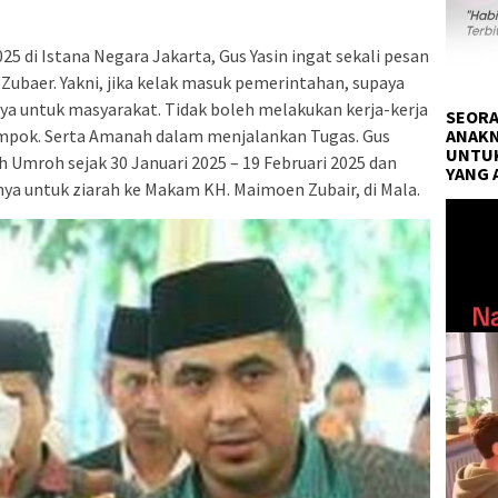
25 di Istana Negara Jakarta, Gus Yasin ingat sekali pesan
baer. Yakni, jika kelak masuk pemerintahan, supaya
a untuk masyarakat. Tidak boleh melakukan kerja-kerja
SEORA
ANAKN
ompok. Serta Amanah dalam menjalankan Tugas. Gus
UNTUK
h Umroh sejak 30 Januari 2025 – 19 Februari 2025 dan
YANG 
nya untuk ziarah ke Makam KH. Maimoen Zubair, di Mala.
Pemuta
Video