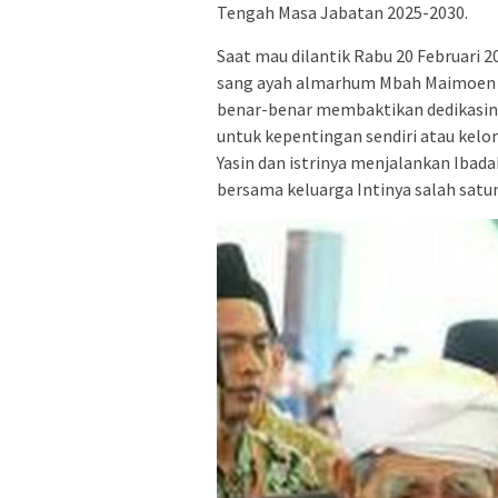
Tengah Masa Jabatan 2025-2030.
Saat mau dilantik Rabu 20 Februari 20
sang ayah almarhum Mbah Maimoen Zu
benar-benar membaktikan dedikasiny
untuk kepentingan sendiri atau kel
Yasin dan istrinya menjalankan Ibada
bersama keluarga Intinya salah satu