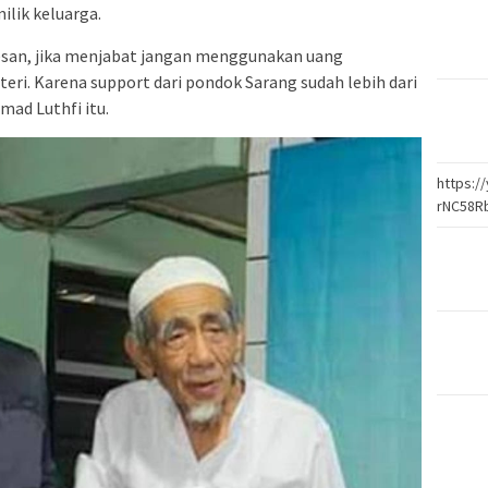
lik keluarga.
esan, jika menjabat jangan menggunakan uang
eri. Karena support dari pondok Sarang sudah lebih dari
ad Luthfi itu.
https:
rNC58R