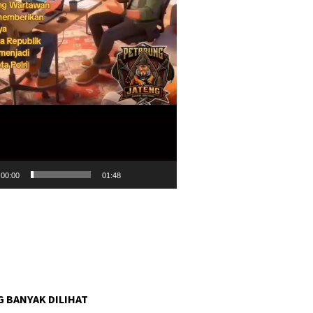
00:00
01:48
G BANYAK DILIHAT