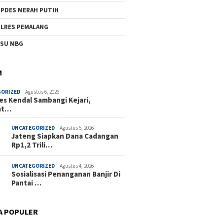
PDES MERAH PUTIH
LRES PEMALANG
SU MBG
M
GORIZED
Agustus 6, 2026
es Kendal Sambangi Kejari,
at…
UNCATEGORIZED
Agustus 5, 2026
Jateng Siapkan Dana Cadangan
Rp1,2 Trili…
UNCATEGORIZED
Agustus 4, 2026
Sosialisasi Penanganan Banjir Di
Pantai …
A POPULER