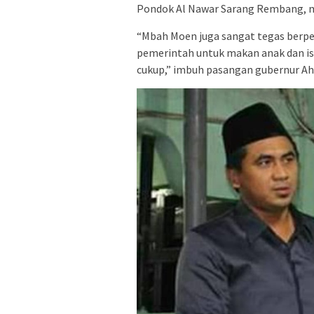
Pondok Al Nawar Sarang Rembang, mi
“Mbah Moen juga sangat tegas berp
pemerintah untuk makan anak dan ist
cukup,” imbuh pasangan gubernur Ahm