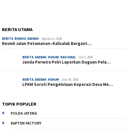
BERITA UTAMA
BERITA
,
BUDAYA
,
DAERAH
Agustus 2, 2026
Resmi! Jalan Petamanan–Kalisalak Bergant…
BERITA
,
DAERAH
,
HUKUM
,
NASIONAL
Juli 5, 2026
Janda Perwira Polri Laporkan Dugaan Pela…
BERITA
,
DAERAH
,
HUKUM
Juni 30, 2026
LPKM Soroti Pengelolaan Koperasi Desa Me…
TOPIK POPULER
POLDA JATENG
KAPTEN FACTORY