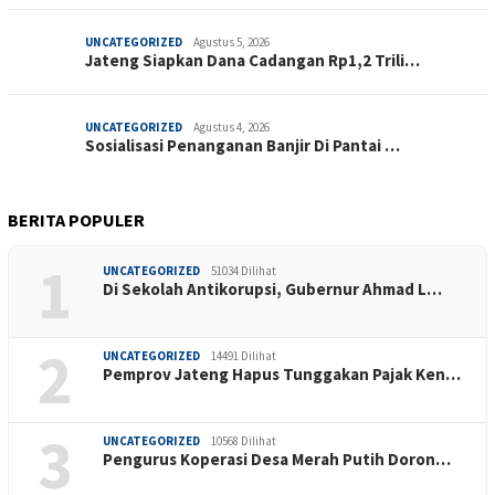
UNCATEGORIZED
Agustus 5, 2026
Jateng Siapkan Dana Cadangan Rp1,2 Trili…
UNCATEGORIZED
Agustus 4, 2026
Sosialisasi Penanganan Banjir Di Pantai …
BERITA POPULER
1
UNCATEGORIZED
51034 Dilihat
Di Sekolah Antikorupsi, Gubernur Ahmad L…
2
UNCATEGORIZED
14491 Dilihat
Pemprov Jateng Hapus Tunggakan Pajak Ken…
3
UNCATEGORIZED
10568 Dilihat
Pengurus Koperasi Desa Merah Putih Doron…