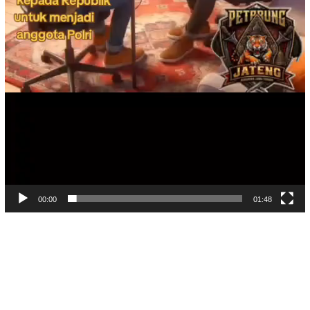
00:00
01:48