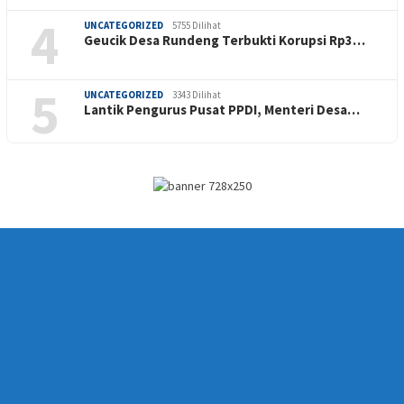
4
UNCATEGORIZED
5755 Dilihat
Geucik Desa Rundeng Terbukti Korupsi Rp3…
5
UNCATEGORIZED
3343 Dilihat
Lantik Pengurus Pusat PPDI, Menteri Desa…