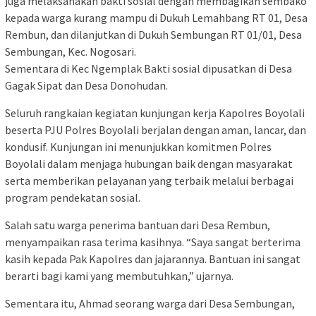
juga melaksanakan bakti sosial dengan membagikan sembako
kepada warga kurang mampu di Dukuh Lemahbang RT 01, Desa
Rembun, dan dilanjutkan di Dukuh Sembungan RT 01/01, Desa
Sembungan, Kec. Nogosari.
Sementara di Kec Ngemplak Bakti sosial dipusatkan di Desa
Gagak Sipat dan Desa Donohudan.
Seluruh rangkaian kegiatan kunjungan kerja Kapolres Boyolali
beserta PJU Polres Boyolali berjalan dengan aman, lancar, dan
kondusif. Kunjungan ini menunjukkan komitmen Polres
Boyolali dalam menjaga hubungan baik dengan masyarakat
serta memberikan pelayanan yang terbaik melalui berbagai
program pendekatan sosial.
Salah satu warga penerima bantuan dari Desa Rembun,
menyampaikan rasa terima kasihnya. “Saya sangat berterima
kasih kepada Pak Kapolres dan jajarannya. Bantuan ini sangat
berarti bagi kami yang membutuhkan,” ujarnya.
Sementara itu, Ahmad seorang warga dari Desa Sembungan,