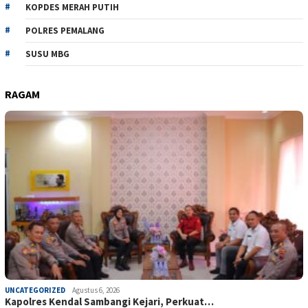
KOPDES MERAH PUTIH
POLRES PEMALANG
SUSU MBG
RAGAM
UNCATEGORIZED
Agustus 6, 2026
Kapolres Kendal Sambangi Kejari, Perkuat…