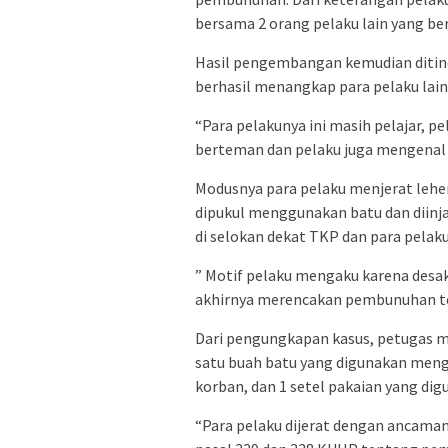
bersama 2 orang pelaku lain yang be
Hasil pengembangan kemudian ditin
berhasil menangkap para pelaku lainn
“Para pelakunya ini masih pelajar, p
berteman dan pelaku juga mengenal 
Modusnya para pelaku menjerat leh
dipukul menggunakan batu dan diinja
di selokan dekat TKP dan para pela
” Motif pelaku mengaku karena desa
akhirnya merencakan pembunuhan ter
Dari pengungkapan kasus, petugas 
satu buah batu yang digunakan meng
korban, dan 1 setel pakaian yang di
“Para pelaku dijerat dengan ancam