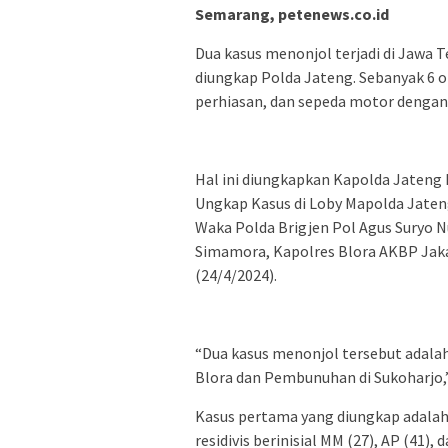
Semarang, petenews.co.id
Dua kasus menonjol terjadi di Jawa Te
diungkap Polda Jateng. Sebanyak 6 o
perhiasan, dan sepeda motor dengan t
Hal ini diungkapkan Kapolda Jateng 
Ungkap Kasus di Loby Mapolda Jaten
Waka Polda Brigjen Pol Agus Suryo
Simamora, Kapolres Blora AKBP Jaka
(24/4/2024).
“Dua kasus menonjol tersebut adalah
Blora dan Pembunuhan di Sukoharjo,” 
Kasus pertama yang diungkap adala
residivis berinisial MM (27), AP (41)