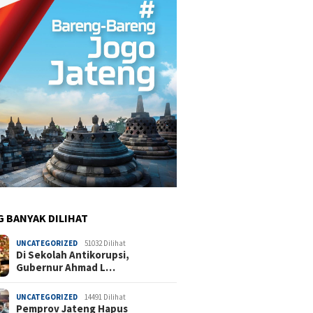
G BANYAK DILIHAT
UNCATEGORIZED
51032 Dilihat
Di Sekolah Antikorupsi,
Gubernur Ahmad L…
UNCATEGORIZED
14491 Dilihat
Pemprov Jateng Hapus