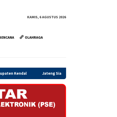
KAMIS, 6 AGUSTUS 2026
BENCANA
OLAHRAGA
Jateng Siapkan Dana Cadangan Rp1,2 Triliun untuk Pilgub 2029,