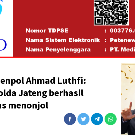
jenpol Ahmad Luthfi:
olda Jateng berhasil
s menonjol