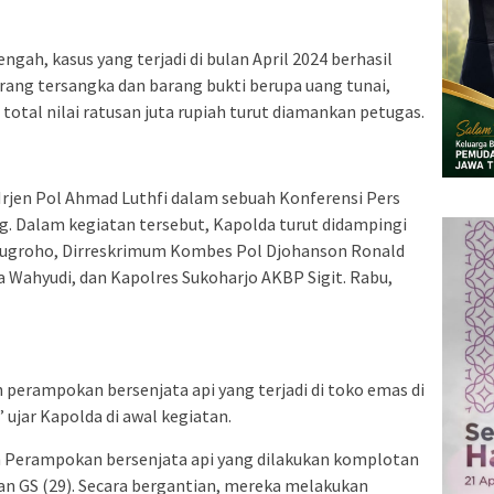
ngah, kasus yang terjadi di bulan April 2024 berhasil
rang tersangka dan barang bukti berupa uang tunai,
otal nilai ratusan juta rupiah turut diamankan petugas.
Irjen Pol Ahmad Luthfi dalam sebuah Konferensi Pers
g. Dalam kegiatan tersebut, Kapolda turut didampingi
 Nugroho, Dirreskrimum Kombes Pol Djohanson Ronald
 Wahyudi, dan Kapolres Sukoharjo AKBP Sigit. Rabu,
 perampokan bersenjata api yang terjadi di toko emas di
ujar Kapolda di awal kegiatan.
h Perampokan bersenjata api yang dilakukan komplotan
, dan GS (29). Secara bergantian, mereka melakukan