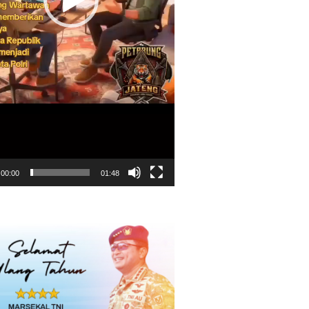
00:00
01:48