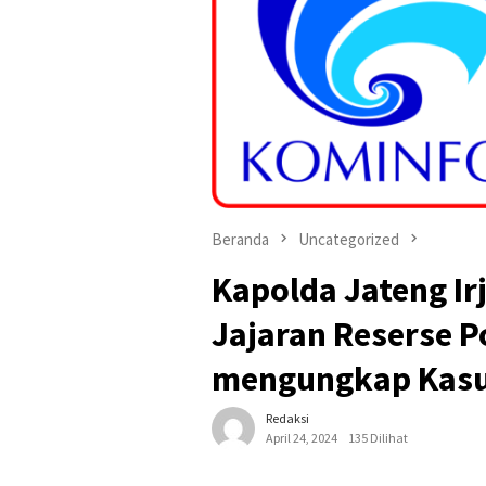
Beranda
Uncategorized
Kapolda Jateng Ir
Jajaran Reserse P
mengungkap Kasu
Redaksi
April 24, 2024
135 Dilihat