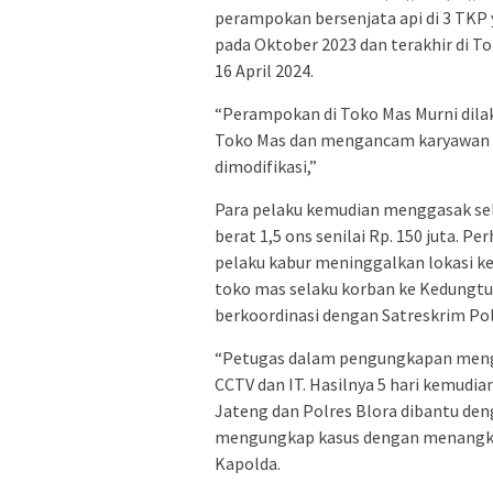
perampokan bersenjata api di 3 TKP y
pada Oktober 2023 dan terakhir di T
16 April 2024.
“Perampokan di Toko Mas Murni dila
Toko Mas dan mengancam karyawan t
dimodifikasi,”
Para pelaku kemudian menggasak selu
berat 1,5 ons senilai Rp. 150 juta. 
pelaku kabur meninggalkan lokasi ke
toko mas selaku korban ke Kedungtu
berkoordinasi dengan Satreskrim Po
“Petugas dalam pengungkapan mengg
CCTV dan IT. Hasilnya 5 hari kemudi
Jateng dan Polres Blora dibantu den
mengungkap kasus dengan menangkap
Kapolda.