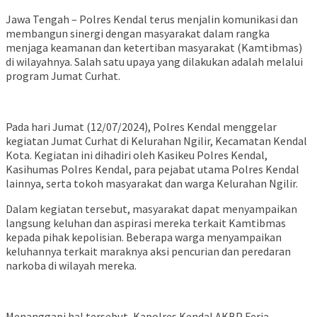
Jawa Tengah – Polres Kendal terus menjalin komunikasi dan
membangun sinergi dengan masyarakat dalam rangka
menjaga keamanan dan ketertiban masyarakat (Kamtibmas)
di wilayahnya. Salah satu upaya yang dilakukan adalah melalui
program Jumat Curhat.
Pada hari Jumat (12/07/2024), Polres Kendal menggelar
kegiatan Jumat Curhat di Kelurahan Ngilir, Kecamatan Kendal
Kota. Kegiatan ini dihadiri oleh Kasikeu Polres Kendal,
Kasihumas Polres Kendal, para pejabat utama Polres Kendal
lainnya, serta tokoh masyarakat dan warga Kelurahan Ngilir.
Dalam kegiatan tersebut, masyarakat dapat menyampaikan
langsung keluhan dan aspirasi mereka terkait Kamtibmas
kepada pihak kepolisian. Beberapa warga menyampaikan
keluhannya terkait maraknya aksi pencurian dan peredaran
narkoba di wilayah mereka.
Menanggapi hal tersebut, Kapolres Kendal AKBP Feria