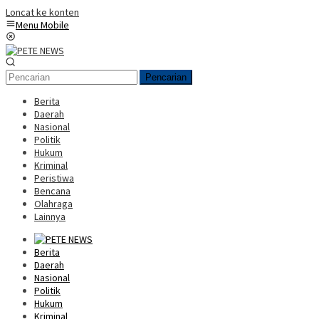
Loncat ke konten
Menu Mobile
Pencarian
Berita
Daerah
Nasional
Politik
Hukum
Kriminal
Peristiwa
Bencana
Olahraga
Lainnya
Berita
Daerah
Nasional
Politik
Hukum
Kriminal