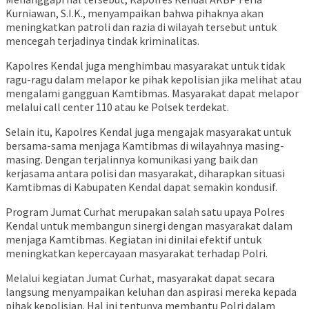
Kurniawan, S.I.K., menyampaikan bahwa pihaknya akan
meningkatkan patroli dan razia di wilayah tersebut untuk
mencegah terjadinya tindak kriminalitas.
Kapolres Kendal juga menghimbau masyarakat untuk tidak
ragu-ragu dalam melapor ke pihak kepolisian jika melihat atau
mengalami gangguan Kamtibmas. Masyarakat dapat melapor
melalui call center 110 atau ke Polsek terdekat.
Selain itu, Kapolres Kendal juga mengajak masyarakat untuk
bersama-sama menjaga Kamtibmas di wilayahnya masing-
masing. Dengan terjalinnya komunikasi yang baik dan
kerjasama antara polisi dan masyarakat, diharapkan situasi
Kamtibmas di Kabupaten Kendal dapat semakin kondusif.
Program Jumat Curhat merupakan salah satu upaya Polres
Kendal untuk membangun sinergi dengan masyarakat dalam
menjaga Kamtibmas. Kegiatan ini dinilai efektif untuk
meningkatkan kepercayaan masyarakat terhadap Polri.
Melalui kegiatan Jumat Curhat, masyarakat dapat secara
langsung menyampaikan keluhan dan aspirasi mereka kepada
pihak kepolisian. Hal ini tentunya membantu Polri dalam