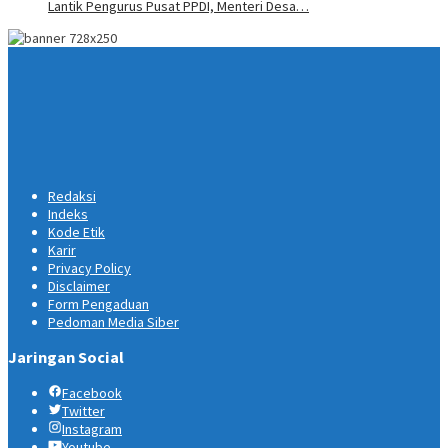
Lantik Pengurus Pusat PPDI, Menteri Desa…
Redaksi
Indeks
Kode Etik
Karir
Privacy Policy
Disclaimer
Form Pengaduan
Pedoman Media Siber
Jaringan Social
Facebook
Twitter
Instagram
Youtube