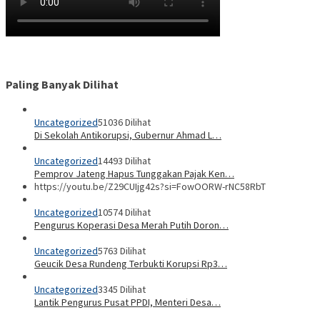
Paling Banyak Dilihat
Uncategorized
51036 Dilihat
Di Sekolah Antikorupsi, Gubernur Ahmad L…
Uncategorized
14493 Dilihat
Pemprov Jateng Hapus Tunggakan Pajak Ken…
https://youtu.be/Z29CUIjg42s?si=FowOORW-rNC58RbT
Uncategorized
10574 Dilihat
Pengurus Koperasi Desa Merah Putih Doron…
Uncategorized
5763 Dilihat
Geucik Desa Rundeng Terbukti Korupsi Rp3…
Uncategorized
3345 Dilihat
Lantik Pengurus Pusat PPDI, Menteri Desa…