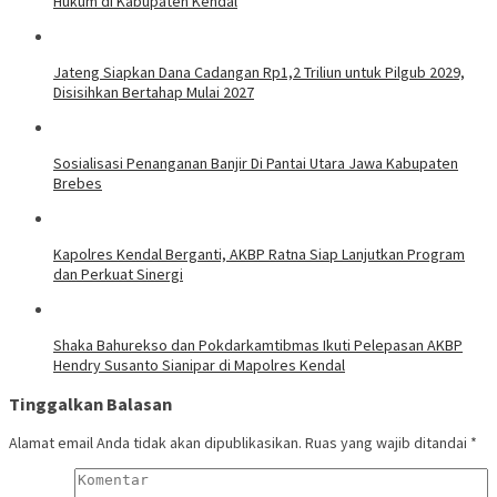
Hukum di Kabupaten Kendal
Jateng Siapkan Dana Cadangan Rp1,2 Triliun untuk Pilgub 2029,
Disisihkan Bertahap Mulai 2027
Sosialisasi Penanganan Banjir Di Pantai Utara Jawa Kabupaten
Brebes
Kapolres Kendal Berganti, AKBP Ratna Siap Lanjutkan Program
dan Perkuat Sinergi
​Shaka Bahurekso dan Pokdarkamtibmas Ikuti Pelepasan AKBP
Hendry Susanto Sianipar di Mapolres Kendal
Tinggalkan Balasan
Alamat email Anda tidak akan dipublikasikan.
Ruas yang wajib ditandai
*