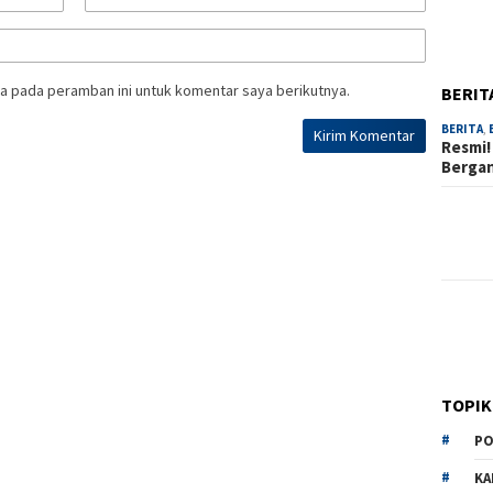
a pada peramban ini untuk komentar saya berikutnya.
BERIT
BERITA
,
Resmi!
Berga
TOPIK
PO
KA