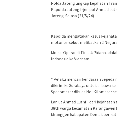
Polda Jateng ungkap kejahatan Tran
Kapolda Jateng Irjen pol Ahmad Lut
Jateng. Selasa (21/5/24)
Kapolda mengatakan kasus kejahata
motor tersebut melibatkan 2 Negara
Modus Operandi Tindak Pidana adal
Indonesia ke Vietnam
” Pelaku mencari kendaraan Sepeda m
dikirim ke Surabaya untuk di bawa ke
Spedometer dibuat Nol Kilometer seo
Lanjut Ahmad Luthfi, dari kejahatan t
38th warga kecamatan Karangawen K
Mranggen kabupaten Demak berikut 