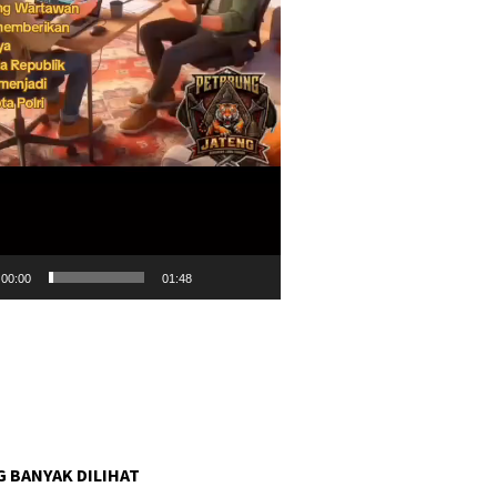
00:00
01:48
G BANYAK DILIHAT