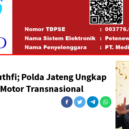
uthfi; Polda Jateng Ungkap
Motor Transnasional