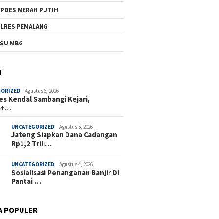
PDES MERAH PUTIH
LRES PEMALANG
SU MBG
M
GORIZED
Agustus 6, 2026
es Kendal Sambangi Kejari,
at…
UNCATEGORIZED
Agustus 5, 2026
Jateng Siapkan Dana Cadangan
Rp1,2 Trili…
UNCATEGORIZED
Agustus 4, 2026
Sosialisasi Penanganan Banjir Di
Pantai …
A POPULER