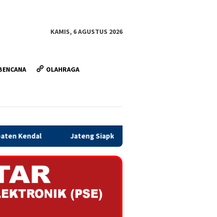
KAMIS, 6 AGUSTUS 2026
BENCANA
OLAHRAGA
Jateng Siapkan Dana Cadangan Rp1,2 Triliun untuk Pilgub 2029