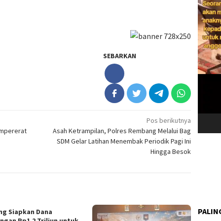
SEBARKAN
Pos berikutnya
empererat
Asah Ketrampilan, Polres Rembang Melalui Bag
SDM Gelar Latihan Menembak Periodik Pagi Ini
Hingga Besok
PALIN
ng Siapkan Dana
ngan Rp1,2 Triliun untuk