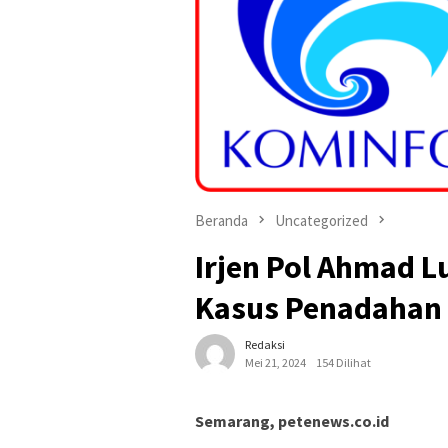
Beranda
Uncategorized
Irjen Pol Ahmad L
Kasus Penadahan 
Redaksi
Mei 21, 2024
154 Dilihat
Semarang, petenews.co.id