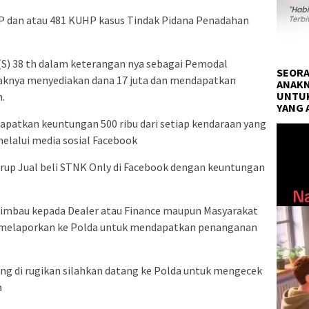
HP dan atau 481 KUHP kasus Tindak Pidana Penadahan
(S) 38 th dalam keterangan nya sebagai Pemodal
SEORA
aknya menyediakan dana 17 juta dan mendapatkan
ANAKN
UNTUK
.
YANG 
apatkan keuntungan 500 ribu dari setiap kendaraan yang
Pemuta
melalui media sosial Facebook
Video
grup Jual beli STNK Only di Facebook dengan keuntungan
himbau kepada Dealer atau Finance maupun Masyarakat
a melaporkan ke Polda untuk mendapatkan penanganan
ng di rugikan silahkan datang ke Polda untuk mengecek
a