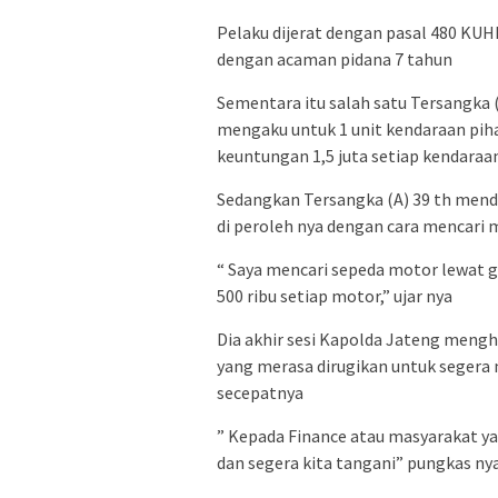
Pelaku dijerat dengan pasal 480 KU
dengan acaman pidana 7 tahun
Sementara itu salah satu Tersangka 
mengaku untuk 1 unit kendaraan pih
keuntungan 1,5 juta setiap kendaraan
Sedangkan Tersangka (A) 39 th mend
di peroleh nya dengan cara mencari 
“ Saya mencari sepeda motor lewat 
500 ribu setiap motor,” ujar nya
Dia akhir sesi Kapolda Jateng meng
yang merasa dirugikan untuk seger
secepatnya
” Kepada Finance atau masyarakat ya
dan segera kita tangani” pungkas ny