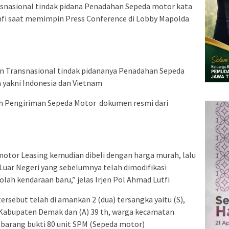
snasional tindak pidana Penadahan Sepeda motor kata
hfi saat memimpin Press Conference di Lobby Mapolda
n Transnasional tindak pidananya Penadahan Sepeda
 yakni Indonesia dan Vietnam
ah Pengiriman Sepeda Motor
dokumen resmi dari
otor Leasing kemudian dibeli dengan harga murah, lalu
 Luar Negeri yang sebelumnya telah dimodifikasi
lah kendaraan baru,” jelas Irjen Pol Ahmad Lutfi
ersebut telah di amankan 2 (dua) tersangka yaitu (S),
abupaten Demak dan (A) 39 th, warga kecamatan
barang bukti 80 unit SPM (Sepeda motor)