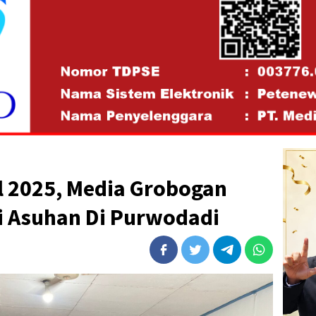
l 2025, Media Grobogan
i Asuhan Di Purwodadi