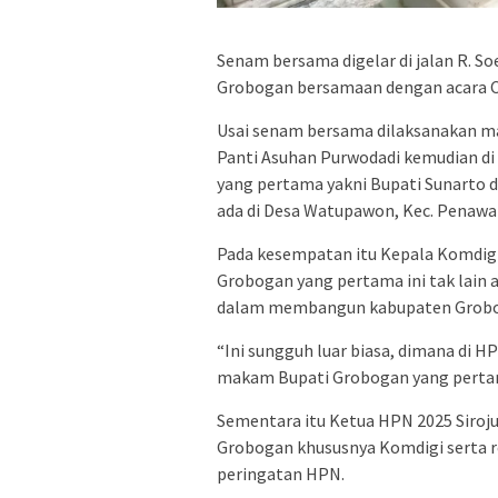
Senam bersama digelar di jalan R. S
Grobogan bersamaan dengan acara Car
Usai senam bersama dilaksanakan ma
Panti Asuhan Purwodadi kemudian di
yang pertama yakni Bupati Sunarto d
ada di Desa Watupawon, Kec. Penawa
Pada kesempatan itu Kepala Komdig
Grobogan yang pertama ini tak lain 
dalam membangun kabupaten Grob
“Ini sungguh luar biasa, dimana di 
makam Bupati Grobogan yang pertama
Sementara itu Ketua HPN 2025 Siroj
Grobogan khususnya Komdigi serta r
peringatan HPN.