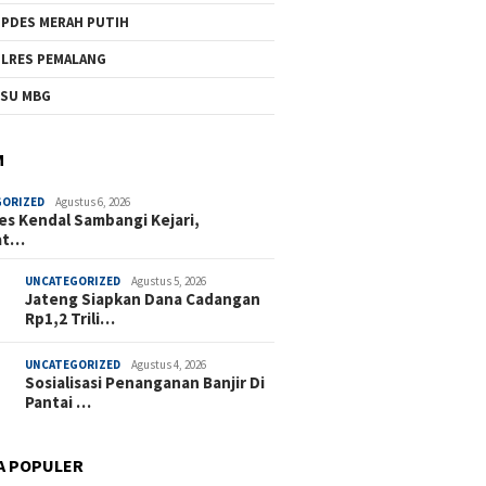
PDES MERAH PUTIH
LRES PEMALANG
SU MBG
M
GORIZED
Agustus 6, 2026
es Kendal Sambangi Kejari,
at…
UNCATEGORIZED
Agustus 5, 2026
Jateng Siapkan Dana Cadangan
Rp1,2 Trili…
UNCATEGORIZED
Agustus 4, 2026
Sosialisasi Penanganan Banjir Di
Pantai …
A POPULER