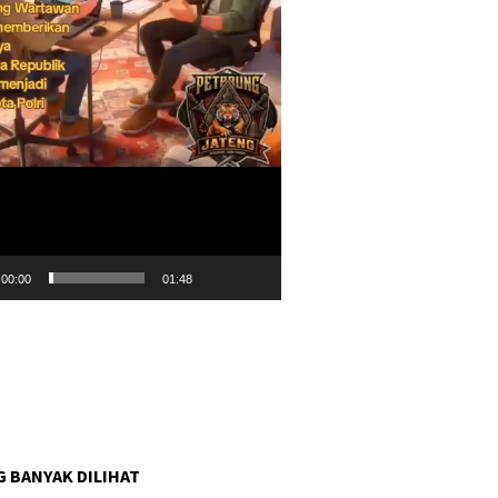
00:00
01:48
G BANYAK DILIHAT