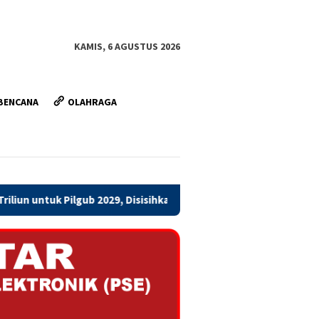
KAMIS, 6 AGUSTUS 2026
BENCANA
OLAHRAGA
, Disisihkan Bertahap Mulai 2027
Sosialisasi Penanganan 