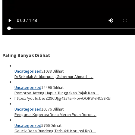
Paling Banyak Dilihat
Uncategorized
51038 Dilihat
Di Sekolah Antikorupsi, Gubernur Ahmad L…
Uncategorized
14496 Dilihat
Pemprov Jateng Hapus Tunggakan Pajak Ken…
https://youtu.be/Z29CUIjg42s?si=FowOORW-rNC58RbT
Uncategorized
10576 Dilihat
Pengurus Koperasi Desa Merah Putih Doron…
Uncategorized
5766 Dilihat
Geucik Desa Rundeng Terbukti Korupsi Rp3…