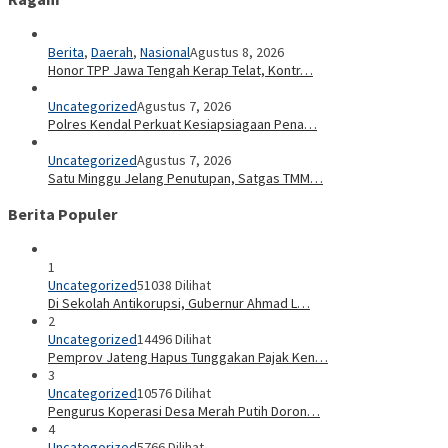
Berita
,
Daerah
,
Nasional
Agustus 8, 2026
Honor TPP Jawa Tengah Kerap Telat, Kontr…
Uncategorized
Agustus 7, 2026
Polres Kendal Perkuat Kesiapsiagaan Pena…
Uncategorized
Agustus 7, 2026
Satu Minggu Jelang Penutupan, Satgas TMM…
Berita Populer
1
Uncategorized
51038 Dilihat
Di Sekolah Antikorupsi, Gubernur Ahmad L…
2
Uncategorized
14496 Dilihat
Pemprov Jateng Hapus Tunggakan Pajak Ken…
3
Uncategorized
10576 Dilihat
Pengurus Koperasi Desa Merah Putih Doron…
4
Uncategorized
5766 Dilihat