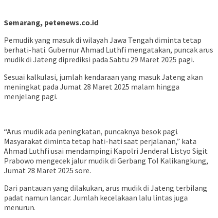
Semarang, petenews.co.id
Pemudik yang masuk di wilayah Jawa Tengah diminta tetap
berhati-hati. Gubernur Ahmad Luthfi mengatakan, puncak arus
mudik di Jateng diprediksi pada Sabtu 29 Maret 2025 pagi.
Sesuai kalkulasi, jumlah kendaraan yang masuk Jateng akan
meningkat pada Jumat 28 Maret 2025 malam hingga
menjelang pagi.
“Arus mudik ada peningkatan, puncaknya besok pagi.
Masyarakat diminta tetap hati-hati saat perjalanan,” kata
Ahmad Luthfi usai mendampingi Kapolri Jenderal Listyo Sigit
Prabowo mengecek jalur mudik di Gerbang Tol Kalikangkung,
Jumat 28 Maret 2025 sore.
Dari pantauan yang dilakukan, arus mudik di Jateng terbilang
padat namun lancar. Jumlah kecelakaan lalu lintas juga
menurun.