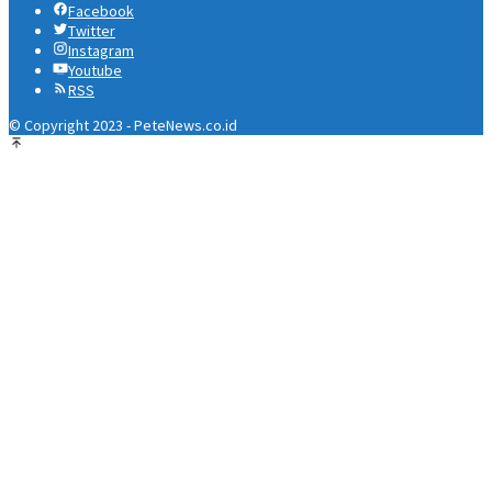
Facebook
Twitter
Instagram
Youtube
RSS
© Copyright 2023 - PeteNews.co.id