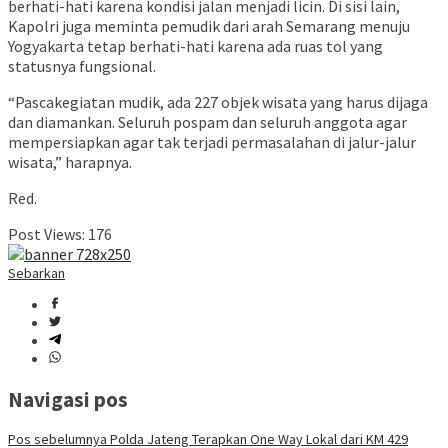
berhati-hati karena kondisi jalan menjadi licin. Di sisi lain,
Kapolri juga meminta pemudik dari arah Semarang menuju
Yogyakarta tetap berhati-hati karena ada ruas tol yang
statusnya fungsional.
“Pascakegiatan mudik, ada 227 objek wisata yang harus dijaga
dan diamankan. Seluruh pospam dan seluruh anggota agar
mempersiapkan agar tak terjadi permasalahan di jalur-jalur
wisata,” harapnya.
Red.
Post Views:
176
Sebarkan
Navigasi pos
Pos sebelumnya
Polda Jateng Terapkan One Way Lokal dari KM 429