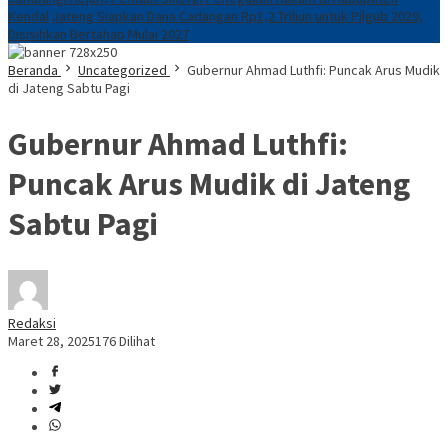
Kendal
Jateng Siapkan Dana Cadangan Rp1,2 Triliun untuk Pilgub 2029,
Disisihkan Bertahap Mulai 2027
Beranda
Uncategorized
Gubernur Ahmad Luthfi: Puncak Arus Mudik
di Jateng Sabtu Pagi
Gubernur Ahmad Luthfi:
Puncak Arus Mudik di Jateng
Sabtu Pagi
Redaksi
Maret 28, 2025
176 Dilihat