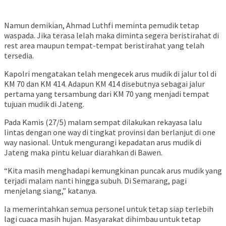
Namun demikian, Ahmad Luthfi meminta pemudik tetap
waspada. Jika terasa lelah maka diminta segera beristirahat di
rest area maupun tempat-tempat beristirahat yang telah
tersedia.
Kapolri mengatakan telah mengecek arus mudik di jalur tol di
KM 70 dan KM 414. Adapun KM 414 disebutnya sebagai jalur
pertama yang tersambung dari KM 70 yang menjadi tempat
tujuan mudik di Jateng.
Pada Kamis (27/5) malam sempat dilakukan rekayasa lalu
lintas dengan one way di tingkat provinsi dan berlanjut di one
way nasional. Untuk mengurangi kepadatan arus mudik di
Jateng maka pintu keluar diarahkan di Bawen.
“Kita masih menghadapi kemungkinan puncak arus mudik yang
terjadi malam nanti hingga subuh. Di Semarang, pagi
menjelang siang,” katanya.
Ia memerintahkan semua personel untuk tetap siap terlebih
lagi cuaca masih hujan. Masyarakat dihimbau untuk tetap