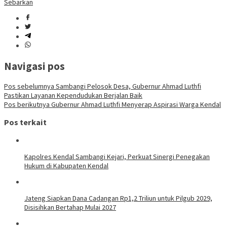
Sebarkan
Navigasi pos
Pos sebelumnya
Sambangi Pelosok Desa, Gubernur Ahmad Luthfi
Pastikan Layanan Kependudukan Berjalan Baik
Pos berikutnya
Gubernur Ahmad Luthfi Menyerap Aspirasi Warga Kendal
Pos terkait
Kapolres Kendal Sambangi Kejari, Perkuat Sinergi Penegakan
Hukum di Kabupaten Kendal
Jateng Siapkan Dana Cadangan Rp1,2 Triliun untuk Pilgub 2029,
Disisihkan Bertahap Mulai 2027