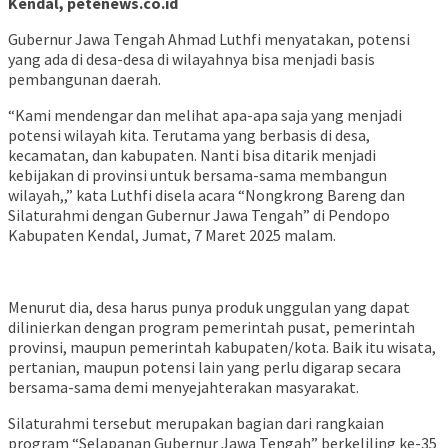
Kendal, petenews.co.id
Gubernur Jawa Tengah Ahmad Luthfi menyatakan, potensi
yang ada di desa-desa di wilayahnya bisa menjadi basis
pembangunan daerah.
“Kami mendengar dan melihat apa-apa saja yang menjadi
potensi wilayah kita. Terutama yang berbasis di desa,
kecamatan, dan kabupaten. Nanti bisa ditarik menjadi
kebijakan di provinsi untuk bersama-sama membangun
wilayah,,” kata Luthfi disela acara “Nongkrong Bareng dan
Silaturahmi dengan Gubernur Jawa Tengah” di Pendopo
Kabupaten Kendal, Jumat, 7 Maret 2025 malam.
Menurut dia, desa harus punya produk unggulan yang dapat
dilinierkan dengan program pemerintah pusat, pemerintah
provinsi, maupun pemerintah kabupaten/kota. Baik itu wisata,
pertanian, maupun potensi lain yang perlu digarap secara
bersama-sama demi menyejahterakan masyarakat.
Silaturahmi tersebut merupakan bagian dari rangkaian
program “Selapanan Gubernur Jawa Tengah” berkeliling ke-35