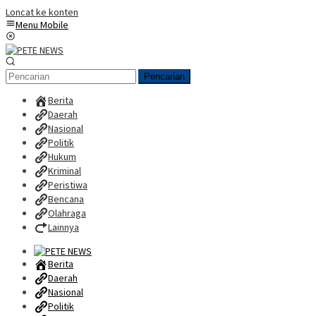
Loncat ke konten
Menu Mobile
Pencarian
Berita
Daerah
Nasional
Politik
Hukum
Kriminal
Peristiwa
Bencana
Olahraga
Lainnya
Berita
Daerah
Nasional
Politik