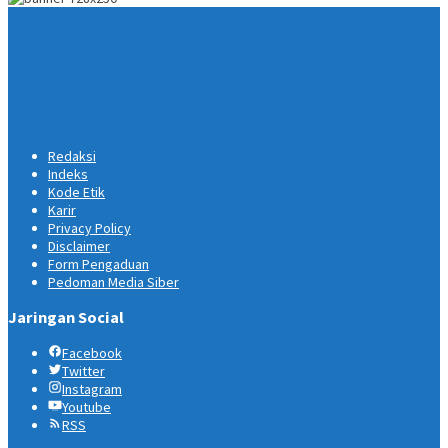
Redaksi
Indeks
Kode Etik
Karir
Privacy Policy
Disclaimer
Form Pengaduan
Pedoman Media Siber
Jaringan Social
Facebook
Twitter
Instagram
Youtube
RSS