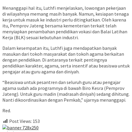
Menanggapi hal itu, Luthfi menjelaskan, lowongan pekerjaan
di wilayahnya memang masih banyak. Namun, kesiapan tenaga
kerja untuk masuk ke industri perlu ditingkatkan. Oleh karena
itu, Pemprov Jateng bersama kementerian terkait telah
menyiapkan penambahan pendidikan vokasi dan Balai Latihan
Kerja (BLK) sesuai kebutuhan industri.
Dalam kesempatan itu, Luthfi juga mendapatkan banyak
masukan dari tokoh masyarakat dan tokoh agama berkaitan
dengan pendidikan. Di antaranya terkait pentingnya
pendidikan karakter, agama, serta insentif atau beasiswa untuk
pengajar atau guru agama dan diniyah.
“Beasiswa untuk pesantren dan seluruh guru atau pengajar
agama sudah ada programnya di bawah Biro Kesra (Pemprov
Jateng). Untuk guru madin (madrasah diniyah) sedang dihitung.
Nanti dikoordinasikan dengan Pemkab,” ujarnya menanggapi.
Red.
Post Views:
153