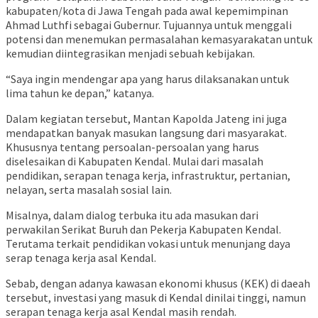
kabupaten/kota di Jawa Tengah pada awal kepemimpinan
Ahmad Luthfi sebagai Gubernur. Tujuannya untuk menggali
potensi dan menemukan permasalahan kemasyarakatan untuk
kemudian diintegrasikan menjadi sebuah kebijakan.
“Saya ingin mendengar apa yang harus dilaksanakan untuk
lima tahun ke depan,” katanya.
Dalam kegiatan tersebut, Mantan Kapolda Jateng ini juga
mendapatkan banyak masukan langsung dari masyarakat.
Khususnya tentang persoalan-persoalan yang harus
diselesaikan di Kabupaten Kendal. Mulai dari masalah
pendidikan, serapan tenaga kerja, infrastruktur, pertanian,
nelayan, serta masalah sosial lain.
Misalnya, dalam dialog terbuka itu ada masukan dari
perwakilan Serikat Buruh dan Pekerja Kabupaten Kendal.
Terutama terkait pendidikan vokasi untuk menunjang daya
serap tenaga kerja asal Kendal.
Sebab, dengan adanya kawasan ekonomi khusus (KEK) di daeah
tersebut, investasi yang masuk di Kendal dinilai tinggi, namun
serapan tenaga kerja asal Kendal masih rendah.