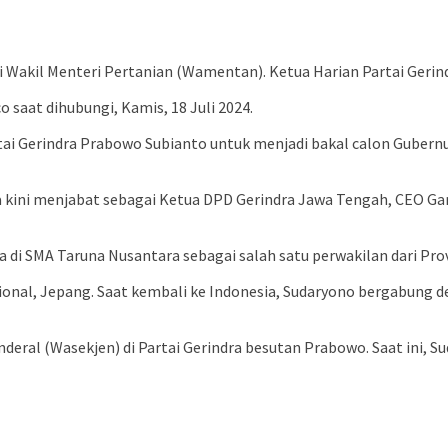
adi Wakil Menteri Pertanian (Wamentan). Ketua Harian Partai Ger
o saat dihubungi, Kamis, 18 Juli 2024.
ai Gerindra Prabowo Subianto untuk menjadi bakal calon Guber
Ia kini menjabat sebagai Ketua DPD Gerindra Jawa Tengah, CEO 
di SMA Taruna Nusantara sebagai salah satu perwakilan dari Pro
onal, Jepang. Saat kembali ke Indonesia, Sudaryono bergabung d
nderal (Wasekjen) di Partai Gerindra besutan Prabowo. Saat ini, 