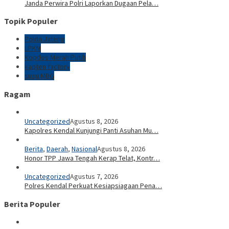
Janda Perwira Polri Laporkan Dugaan Pela…
Topik Populer
Polda Jateng
LPKM
Kopdes Merah Putih
kapten factory
susu MBG
Ragam
Uncategorized
Agustus 8, 2026
Kapolres Kendal Kunjungi Panti Asuhan Mu…
Berita
,
Daerah
,
Nasional
Agustus 8, 2026
Honor TPP Jawa Tengah Kerap Telat, Kontr…
Uncategorized
Agustus 7, 2026
Polres Kendal Perkuat Kesiapsiagaan Pena…
Berita Populer