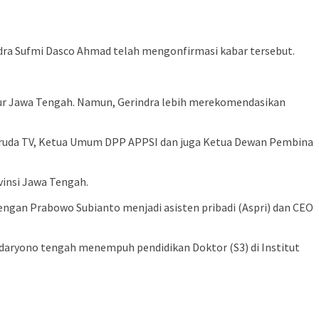
indra Sufmi Dasco Ahmad telah mengonfirmasi kabar tersebut.
nur Jawa Tengah. Namun, Gerindra lebih merekomendasikan
Garuda TV, Ketua Umum DPP APPSI dan juga Ketua Dewan Pembina
vinsi Jawa Tengah.
engan Prabowo Subianto menjadi asisten pribadi (Aspri) dan CEO
Sudaryono tengah menempuh pendidikan Doktor (S3) di Institut