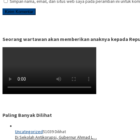
Simpan nama, email, dan situs web saya pada peramban ini untuk kom
Seorang wartawan akan memberikan anaknya kepada Republ
Paling Banyak Dilihat
Uncategorized
51039 Dilihat
Di Sekolah Antikorupsi, Gubernur Ahmad L…