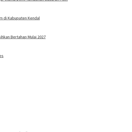
um di Kabupaten Kendal
sihkan Bertahap Mulai 2027
es