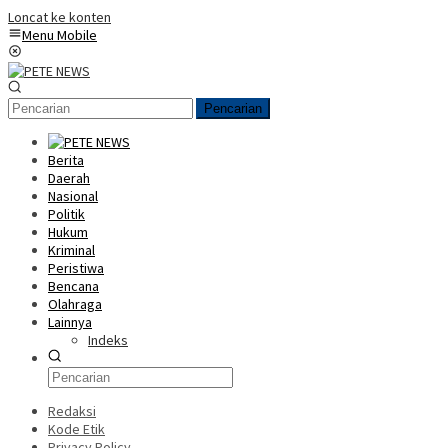
Loncat ke konten
Menu Mobile
Pencarian
Berita
Daerah
Nasional
Politik
Hukum
Kriminal
Peristiwa
Bencana
Olahraga
Lainnya
Indeks
Redaksi
Kode Etik
Privacy Policy