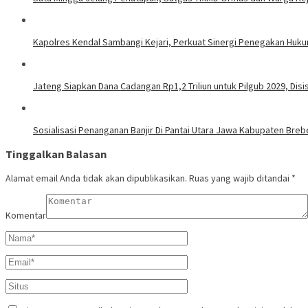
Kapolres Kendal Sambangi Kejari, Perkuat Sinergi Penegakan Huk
Jateng Siapkan Dana Cadangan Rp1,2 Triliun untuk Pilgub 2029, Disi
Sosialisasi Penanganan Banjir Di Pantai Utara Jawa Kabupaten Breb
Tinggalkan Balasan
Alamat email Anda tidak akan dipublikasikan.
Ruas yang wajib ditandai
*
Komentar