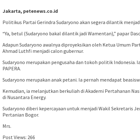
Jakarta, petenews.co.id
Politikus Partai Gerindra Sudaryono akan segera dilantik menj
“Ya, betul (Sudaryono bakal dilantik jadi Wamentan),” papar Dasc
Adapun Sudaryono awalnya diproyeksikan oleh Ketua Umum Part
Ahmad Luthfi menjadi calon gubernur.
Sudaryono merupakan pengusaha dan tokoh politik Indonesia. 
PAPERA.
Sudaryono merupakan anak petani. Ia pernah mendapat beasiswa 
Kemudian, ia melanjutkan berkuliah di Akademi Pertahanan Nasi
di Nusantara Energy.
Sudaryono diberi kepercayaan untuk menjadi Wakil Sekretaris Je
Pertanian Bogor.
Mrs.
Post Views:
266